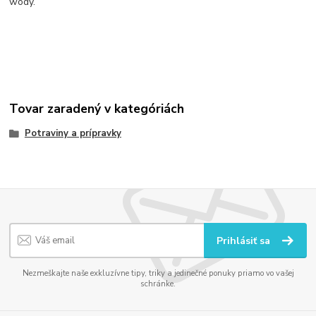
wody.
Tovar zaradený v kategóriách
Potraviny a prípravky
Prihlásiť sa
Nezmeškajte naše exkluzívne tipy, triky a jedinečné ponuky priamo vo vašej
schránke.