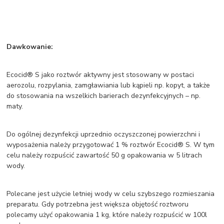
Dawkowanie:
Ecocid® S jako roztwór aktywny jest stosowany w postaci
aerozolu, rozpylania, zamgławiania lub kąpieli np. kopyt, a także
do stosowania na wszelkich barierach dezynfekcyjnych – np.
maty.
Do ogólnej dezynfekcji uprzednio oczyszczonej powierzchni i
wyposażenia należy przygotować 1 % roztwór Ecocid® S. W tym
celu należy rozpuścić zawartość 50 g opakowania w 5 litrach
wody.
Polecane jest użycie letniej wody w celu szybszego rozmieszania
preparatu. Gdy potrzebna jest większa objętość roztworu
polecamy użyć opakowania 1 kg, które należy rozpuścić w 100l