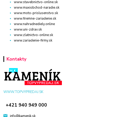
www.stavebnictvo-online.sk
www.maxiobchod-naradie.sk
www.moto-prislusenstvo.sk
www.firemne-zariadenie.sk
www.nahradnediely.online
www.uni-zdrav.sk
www.zlatnictvo-online.sk
www.zariadenie-firmy.sk
Kontakty
WWW.TOPVYPREDAJ.SK
+421 940 949 000
info@kamenik.sk