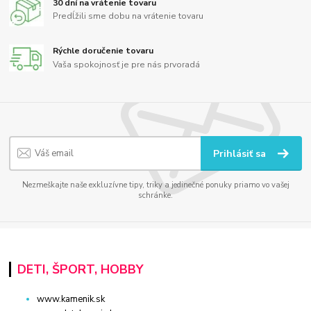
30 dní na vrátenie tovaru
Predĺžili sme dobu na vrátenie tovaru
Rýchle doručenie tovaru
Vaša spokojnosť je pre nás prvoradá
Prihlásiť sa
Nezmeškajte naše exkluzívne tipy, triky a jedinečné ponuky priamo vo vašej
schránke.
DETI, ŠPORT, HOBBY
www.kamenik.sk