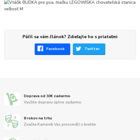
Páčil sa vám článok? Zdieľajte ho s priateľmi
Facebook
Twitter
Doprava od 30€ zadarmo
Využite dopravu úplne zadarmo
8 rokov na trhu
Značka Kameník Vás presvedčí o kvalite