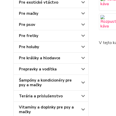
Pre exotické vtáctvo
Pre mačky
Pre psov
Pre fretky
V tejto k
Pre holuby
Pre králiky a hlodavce
Prepravky a vodítka
Šampóny a kondicionéry pre
psy a mačky
Terária a príslušenstvo
Vitamíny a doplnky pre psy a
mačky