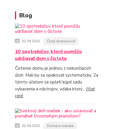
Blog
02.04.2020
Čistá domácnosť
10 spotrebičov, ktoré pomôžu
udržiavať dom v čistote
Čistenie domu je jednou z nekončiacich
úloh. Mali by sa opakovať systematicky. Za
týmto účelom sa oplatí kúpiť sadu
vybavenia a nástrojov, vďaka ktorý...
čítať
celé
02.04.2020
Domáce zvieratá