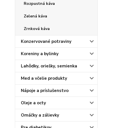
Rozpustná káva
Zelená káva
Zrnková káva
Konzervované potraviny
Koreniny a bylinky
Lahôdky, oriešky, semienka
Med a včelie produkty
Nápoje a príslušenstvo
Oleje a octy
Omáčky a zálievky
Pre diabetikov