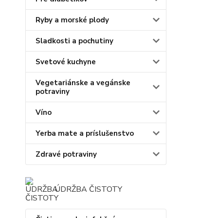
Ryby a morské plody
Sladkosti a pochutiny
Svetové kuchyne
Vegetariánske a vegánske
potraviny
Víno
Yerba mate a príslušenstvo
Zdravé potraviny
ÚDRŽBA ČISTOTY