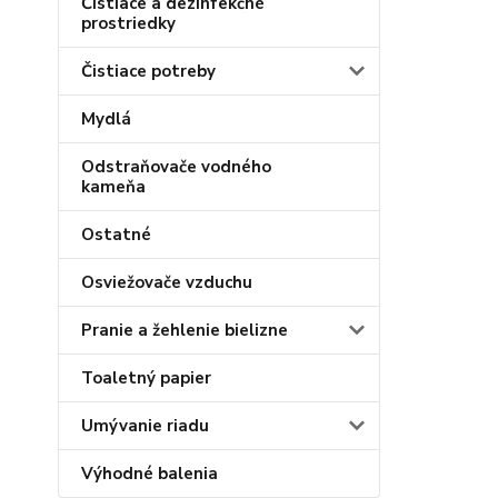
Čistiace a dezinfekčné
prostriedky
Čistiace potreby
Mydlá
Odstraňovače vodného
kameňa
Ostatné
Osviežovače vzduchu
Pranie a žehlenie bielizne
Toaletný papier
Umývanie riadu
Výhodné balenia