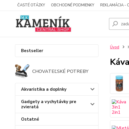
ČASTÉ OTÁZKY
OBCHODNÉ PODMIENKY
REKLAMÁCIA - 
Úvod
Bestseller
Káv
CHOVATEĽSKÉ POTREBY
Akvaristika a doplnky
Gadgety a vychytávky pre
zvieratá
Ostatné