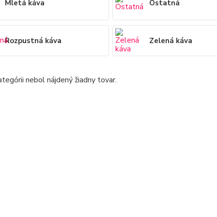
Mletá káva
Ostatná
Rozpustná káva
Zelená káva
ategórii nebol nájdený žiadny tovar.