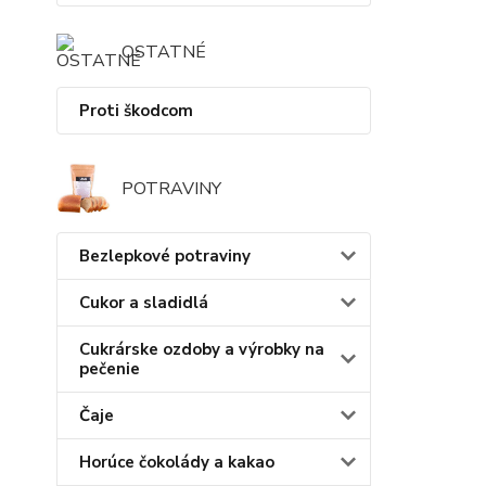
OSTATNÉ
Proti škodcom
POTRAVINY
Bezlepkové potraviny
Cukor a sladidlá
Cukrárske ozdoby a výrobky na
pečenie
Čaje
Horúce čokolády a kakao