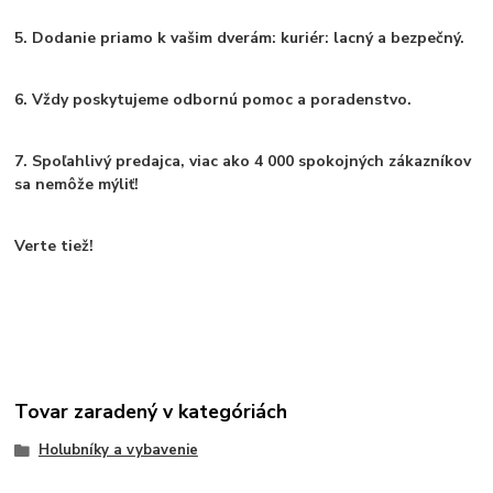
5. Dodanie priamo k vašim dverám: kuriér: lacný a bezpečný.
6. Vždy poskytujeme odbornú pomoc a poradenstvo.
7. Spoľahlivý predajca, viac ako 4 000 spokojných zákazníkov
sa nemôže mýliť!
Verte tiež!
Tovar zaradený v kategóriách
Holubníky a vybavenie