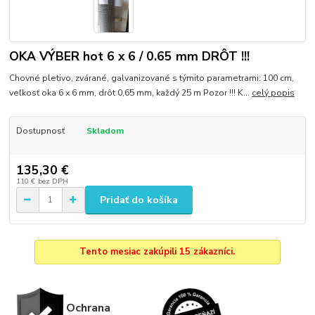
OKA VÝBER hot 6 x 6 / 0.65 mm DRÔT !!!
Chovné pletivo, zvárané, galvanizované s týmito parametrami: 100 cm,
veľkosť oka 6 x 6 mm, drôt 0,65 mm, každý 25 m Pozor !!! K...
celý popis
Dostupnosť
Skladom
135,30 €
110 €
bez DPH
Pridať do košíka
Tento mesiac zakúpili 15 zákazníci.
Ochrana