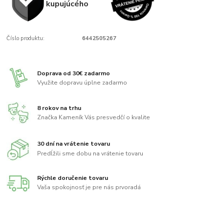
kupujúcého
Číslo produktu:
6442505267
Doprava od 30€ zadarmo
Využite dopravu úplne zadarmo
8 rokov na trhu
Značka Kameník Vás presvedčí o kvalite
30 dní na vrátenie tovaru
Predĺžili sme dobu na vrátenie tovaru
Rýchle doručenie tovaru
Vaša spokojnosť je pre nás prvoradá