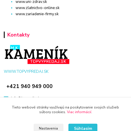
www.uni-zdrav.sk
www.zlatnictvo-online.sk
www.zariadenie-firmy.sk
Kontakty
WWW.TOPVYPREDAJ.SK
+421 940 949 000
info@kamenik.sk
Tieto webové stránky využívajú na poskytovanie svojich služieb
súbory cookies.
Viac informácií
.
Súhlasím
Nastavenia