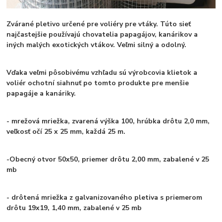
Zvárané pletivo určené pre voliéry pre vtáky. Túto sieť
najčastejšie používajú chovatelia papagájov, kanárikov a
iných malých exotických vtákov. Veľmi silný a odolný.
Vďaka veľmi pôsobivému vzhľadu sú výrobcovia klietok a
voliér ochotní siahnuť po tomto produkte pre menšie
papagáje a kanáriky.
- mrežová mriežka, zvarená výška 100, hrúbka drôtu 2,0 mm,
veľkosť očí 25 x 25 mm, každá 25 m.
-Obecný otvor 50x50, priemer drôtu 2,00 mm,
zabalené v 25
mb
- drôtená mriežka z galvanizovaného pletiva s priemerom
drôtu 19x19, 1,40 mm,
zabalené v 25 mb