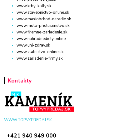
www.krby-kotly.sk
www.stavebnictvo-online.sk
www.maxiobchod-naradie.sk
www.moto-prislusenstvo.sk
www.firemne-zariadenie.sk
www.nahradnediely.online
www.uni-zdrav.sk
www.zlatnictvo-online.sk
www.zariadenie-firmy.sk
Kontakty
WWW.TOPVYPREDAJ.SK
+421 940 949 000