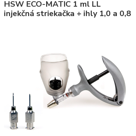
HSW ECO-MATIC 1 ml LL
injekčná striekačka + ihly 1,0 a 0,8