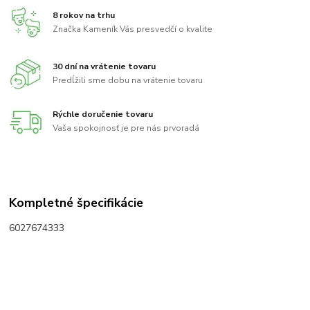
8 rokov na trhu
Značka Kameník Vás presvedčí o kvalite
30 dní na vrátenie tovaru
Predĺžili sme dobu na vrátenie tovaru
Rýchle doručenie tovaru
Vaša spokojnosť je pre nás prvoradá
Kompletné špecifikácie
6027674333