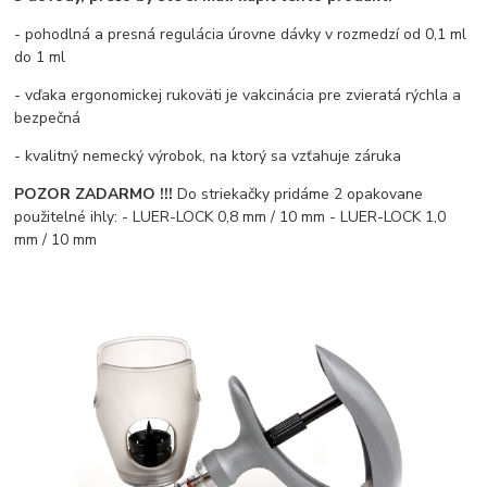
- pohodlná a presná regulácia úrovne dávky v rozmedzí od 0,1 ml
do 1 ml
- vďaka ergonomickej rukoväti je vakcinácia pre zvieratá rýchla a
bezpečná
- kvalitný nemecký výrobok, na ktorý sa vzťahuje záruka
POZOR ZADARMO !!!
Do striekačky pridáme 2 opakovane
použitelné ihly: - LUER-LOCK 0,8 mm / 10 mm - LUER-LOCK 1,0
mm / 10 mm