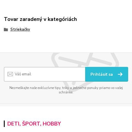
Tovar zaradený v kategóriách
Striekačky
Prihlásiť sa
Nezmeškajte naše exkluzívne tipy, triky a jedinečné ponuky priamo vo vašej
schránke.
DETI, ŠPORT, HOBBY