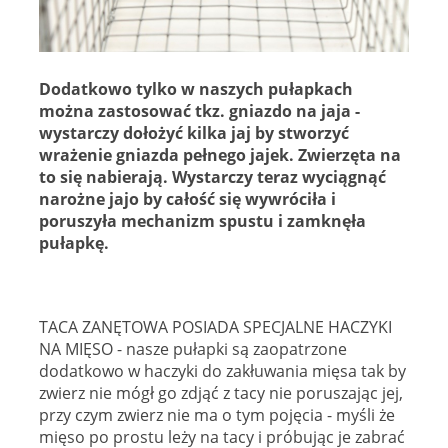
Dodatkowo tylko w naszych pułapkach
można zastosować tkz. gniazdo na jaja -
wystarczy dołożyć kilka jaj by stworzyć
wrażenie gniazda pełnego jajek. Zwierzęta na
to się nabierają. Wystarczy teraz wyciągnąć
narożne jajo by całość się wywróciła i
poruszyła mechanizm spustu i zamknęła
pułapkę.
TACA ZANĘTOWA POSIADA SPECJALNE HACZYKI
NA MIĘSO - nasze pułapki są zaopatrzone
dodatkowo w haczyki do zakłuwania mięsa tak by
zwierz nie mógł go zdjąć z tacy nie poruszając jej,
przy czym zwierz nie ma o tym pojęcia - myśli że
mięso po prostu leży na tacy i próbując je zabrać