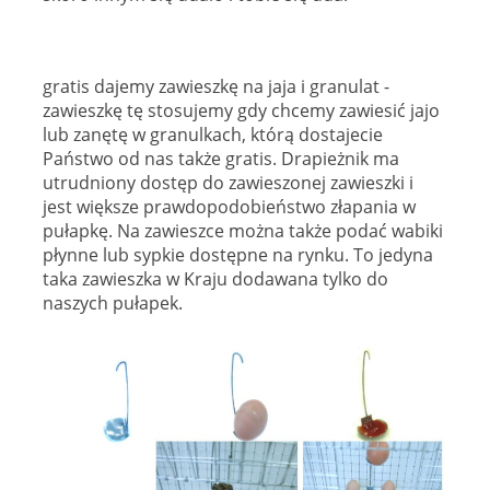
gratis dajemy zawieszkę na jaja i granulat -
zawieszkę tę stosujemy gdy chcemy zawiesić jajo
lub zanętę w granulkach, którą dostajecie
Państwo od nas także gratis. Drapieżnik ma
utrudniony dostęp do zawieszonej zawieszki i
jest większe prawdopodobieństwo złapania w
pułapkę. Na zawieszce można także podać wabiki
płynne lub sypkie dostępne na rynku. To jedyna
taka zawieszka w Kraju dodawana tylko do
naszych pułapek.