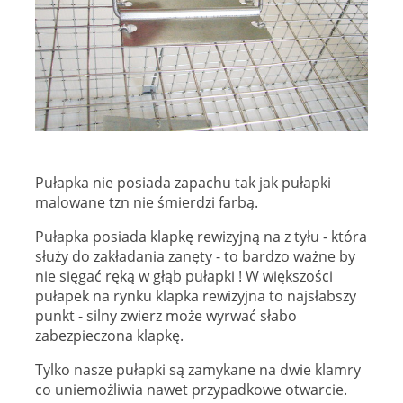
Pułapka nie posiada zapachu tak jak pułapki
malowane tzn nie śmierdzi farbą.
Pułapka posiada klapkę rewizyjną na z tyłu - która
służy do zakładania zanęty - to bardzo ważne by
nie sięgać ręką w głąb pułapki ! W większości
pułapek na rynku klapka rewizyjna to najsłabszy
punkt - silny zwierz może wyrwać słabo
zabezpieczona klapkę.
Tylko nasze pułapki są zamykane na dwie klamry
co uniemożliwia nawet przypadkowe otwarcie.