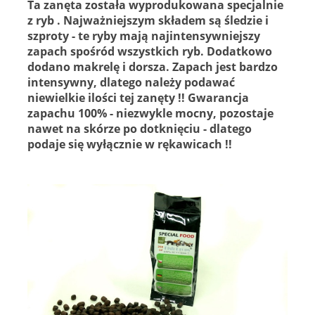
Ta zanęta została wyprodukowana specjalnie
z ryb . Najważniejszym składem są śledzie i
szproty - te ryby mają najintensywniejszy
zapach spośród wszystkich ryb. Dodatkowo
dodano makrelę i dorsza. Zapach jest bardzo
intensywny, dlatego należy podawać
niewielkie ilości tej zanęty !! Gwarancja
zapachu 100% - niezwykle mocny, pozostaje
nawet na skórze po dotknięciu - dlatego
podaje się wyłącznie w rękawicach !!