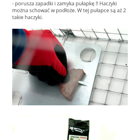
- porusza zapadki i zamyka pułapkę !! Haczyki
można schować w podłoże. W tej pułapce są aż 2
takie haczyki.