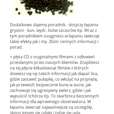
Dodatkowo dajemy poradnik - dotyczy łapania
gryzoni - kun, wydr, lisów szczurów itp. Wraz z
tym poradnikiem osiągniesz w łapaniu zwierząt
takie efekty jak i my. Zbiór cennych informacji i
porad.
+ płyta CD z oryginalnymi filmami z odłowień
przesłanymi przez naszych klientów. Znajdziesz
na tej płycie kilkadziesiąt filmów z których
dowiesz się np takich informacji jak złapać lisa,
gdzie zastawić pułapkę, co włożyć na przynętę,
jak przewieźć bezpiecznie kunę w aucie, jak
zachowuje się agresywny zwierz, gdzie i jak
wypuścić tchórza itp. To skarbnica bezcennych
informacji dla wprawnego obserwatora. W
łapaniu zwierząt najważniejsze są szczegóły,
skoro innym się udało i tobie się uda.