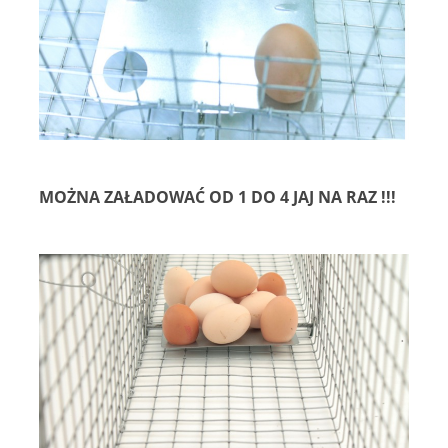
MOŻNA ZAŁADOWAĆ OD 1 DO 4 JAJ NA RAZ !!!