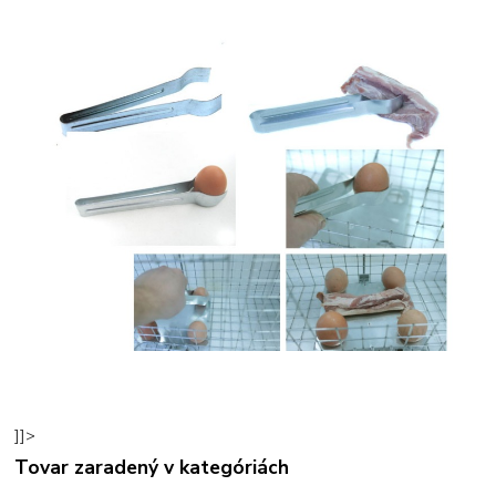
]]>
Tovar zaradený v kategóriách