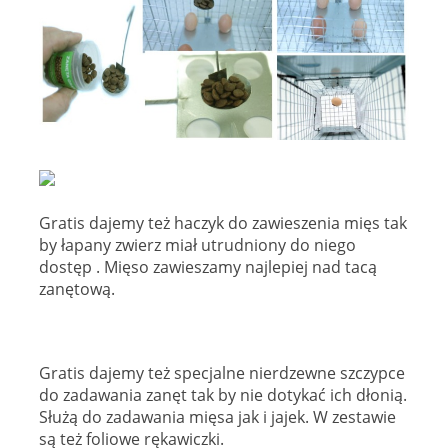
Gratis dajemy też haczyk do zawieszenia mięs tak
by łapany zwierz miał utrudniony do niego
dostęp . Mięso zawieszamy najlepiej nad tacą
zanętową.
Gratis dajemy też specjalne nierdzewne szczypce
do zadawania zanęt tak by nie dotykać ich dłonią.
Służą do zadawania mięsa jak i jajek. W zestawie
są też foliowe rękawiczki.