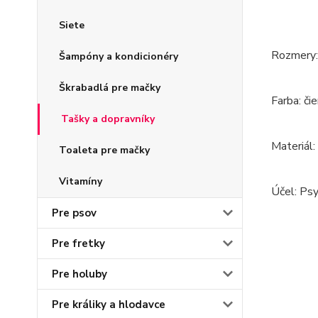
Siete
Rozmery:
Šampóny a kondicionéry
Škrabadlá pre mačky
Farba: čie
Tašky a dopravníky
Materiál:
Toaleta pre mačky
Vitamíny
Účel: Ps
Pre psov
Pre fretky
Pre holuby
Pre králiky a hlodavce