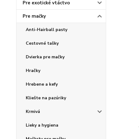
Pre exotické vtáctvo
Pre mačky
Anti-Hairball pasty
Cestovné tašky
Dvierka pre mačky
Hračky
Hrebene a kefy
Kliešte na pazúriky
Krmivá
Lieky a hygiena
Maškrty pre mačky