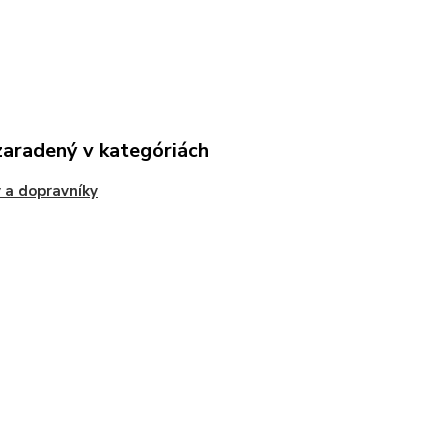
zaradený v kategóriách
 a dopravníky