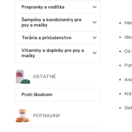
Prepravky a vodítka
Šampóny a kondicionéry pre
Mim
psy a mačky
Ide
Terária a príslušenstvo
Vitamíny a doplnky pre psy a
Dá 
mačky
Poh
OSTATNÉ
Ana
Krá
Proti škodcom
Sie
POTRAVINY