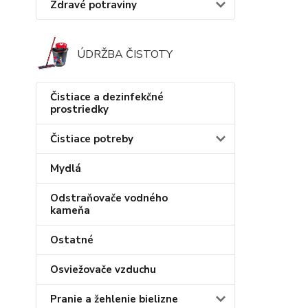
Zdravé potraviny
ÚDRŽBA ČISTOTY
Čistiace a dezinfekčné
prostriedky
Čistiace potreby
Mydlá
Odstraňovače vodného
kameňa
Ostatné
Osviežovače vzduchu
Pranie a žehlenie bielizne