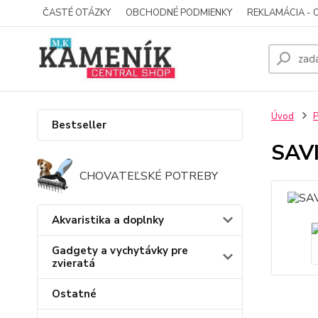
ČASTÉ OTÁZKY
OBCHODNÉ PODMIENKY
REKLAMÁCIA - 
Úvod
P
Bestseller
SAVI
CHOVATEĽSKÉ POTREBY
Akvaristika a doplnky
Gadgety a vychytávky pre
zvieratá
Ostatné