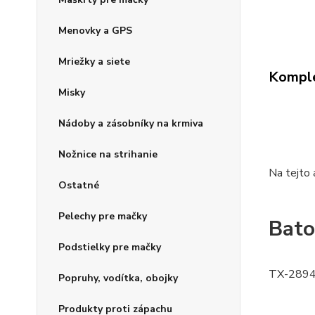
Menovky a GPS
Mriežky a siete
Komple
Misky
Nádoby a zásobníky na krmiva
Nožnice na strihanie
Na tejto a
Ostatné
Pelechy pre mačky
Bato
Podstielky pre mačky
TX-289
Popruhy, vodítka, obojky
Produkty proti zápachu