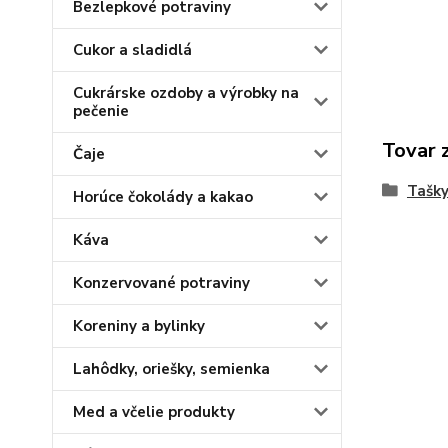
Bezlepkové potraviny
Cukor a sladidlá
Cukrárske ozdoby a výrobky na
pečenie
Tovar 
Čaje
Tašky
Horúce čokolády a kakao
Káva
Konzervované potraviny
Koreniny a bylinky
Lahôdky, oriešky, semienka
Med a včelie produkty