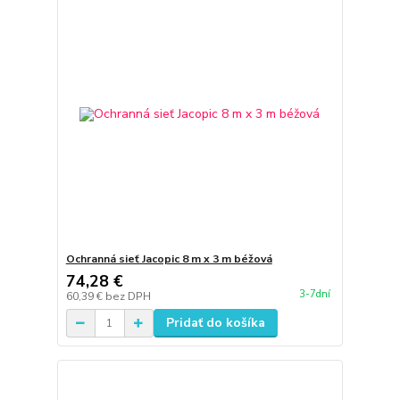
Ochranná sieť Jacopic 8 m x 3 m béžová
74,28 €
3-7dní
60,39 €
bez DPH
Pridať do košíka