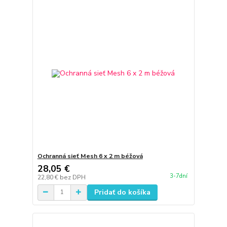
Ochranná sieť Mesh 6 x 2 m béžová
28,05 €
3-7dní
22,80 €
bez DPH
Pridať do košíka