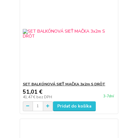
SET BALKÓNOVÁ SIEŤ MAČKA 3x2m S DRÔT
51,01 €
3-7dní
41,47 €
bez DPH
Pridať do košíka