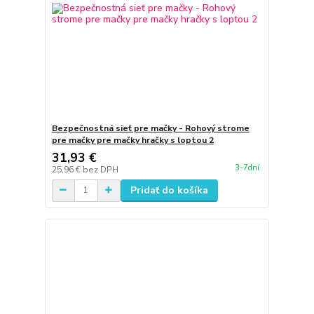
Bezpečnostná sieť pre mačky - Rohový strome
pre mačky pre mačky hračky s loptou 2
31,93 €
3-7dní
25,96 €
bez DPH
Pridať do košíka