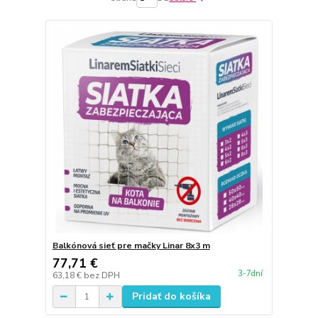
Balkónová sieť pre mačky Linar 8x3 m
77,71 €
3-7dní
63,18 €
bez DPH
Pridať do košíka