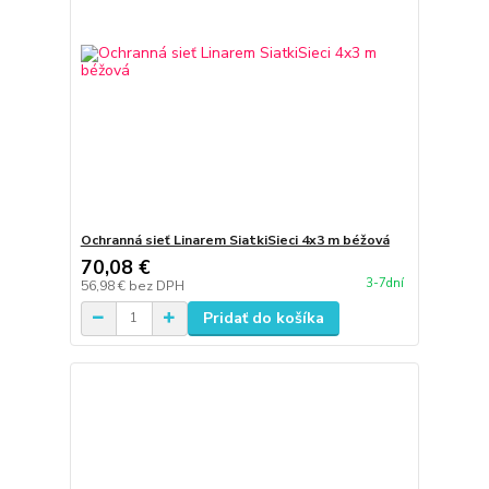
Ochranná sieť Linarem SiatkiSieci 4x3 m béžová
70,08 €
3-7dní
56,98 €
bez DPH
Pridať do košíka