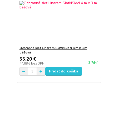
Ochranná sieť Linarem SiatkiSieci 4 m x 3 m
béžová
55,20 €
3-7dní
44,88 €
bez DPH
Pridať do košíka