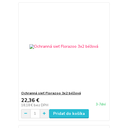
Ochranná sieť Florazoo 3x2 béžová
22,36 €
3-7dní
18,18 €
bez DPH
Pridať do košíka