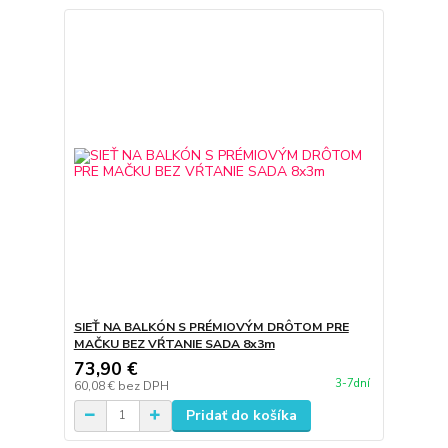
SIEŤ NA BALKÓN S PRÉMIOVÝM DRÔTOM PRE
MAČKU BEZ VŔTANIE SADA 8x3m
73,90 €
3-7dní
60,08 €
bez DPH
Pridať do košíka