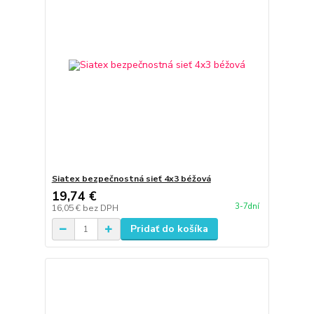
Siatex bezpečnostná sieť 4x3 béžová
19,74 €
3-7dní
16,05 €
bez DPH
Pridať do košíka