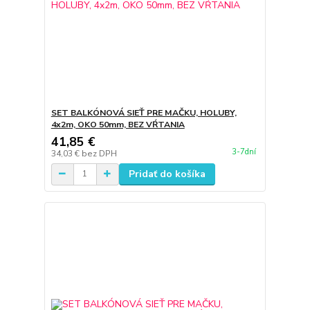
SET BALKÓNOVÁ SIEŤ PRE MAČKU, HOLUBY,
4x2m, OKO 50mm, BEZ VŔTANIA
41,85 €
3-7dní
34,03 €
bez DPH
Pridať do košíka