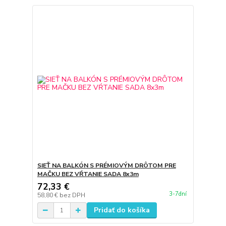
SIEŤ NA BALKÓN S PRÉMIOVÝM DRÔTOM PRE
MAČKU BEZ VŔTANIE SADA 8x3m
72,33 €
3-7dní
58,80 €
bez DPH
Pridať do košíka