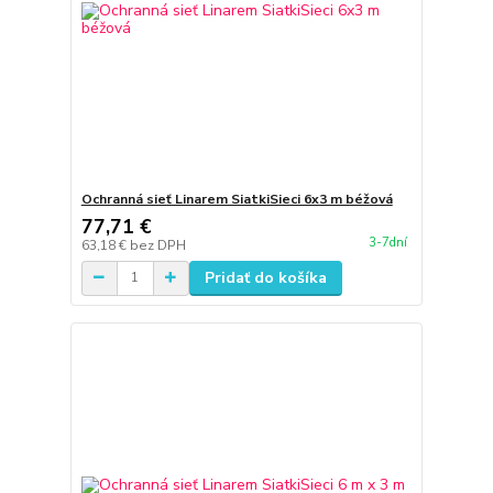
Ochranná sieť Linarem SiatkiSieci 6x3 m béžová
77,71 €
3-7dní
63,18 €
bez DPH
Pridať do košíka