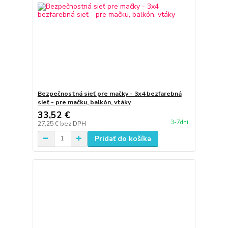
Bezpečnostná sieť pre mačky - 3x4 bezfarebná
sieť - pre mačku, balkón, vtáky
33,52 €
3-7dní
27,25 €
bez DPH
Pridať do košíka