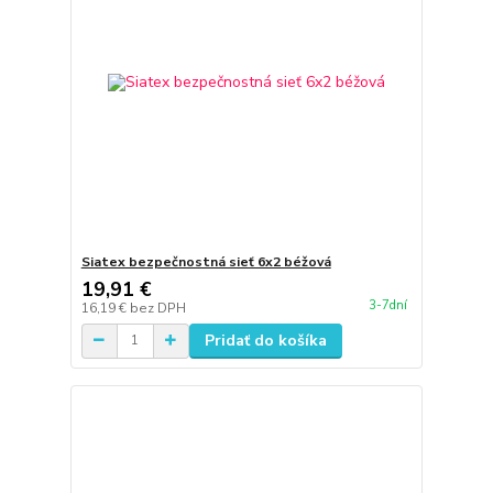
Siatex bezpečnostná sieť 6x2 béžová
19,91 €
3-7dní
16,19 €
bez DPH
Pridať do košíka