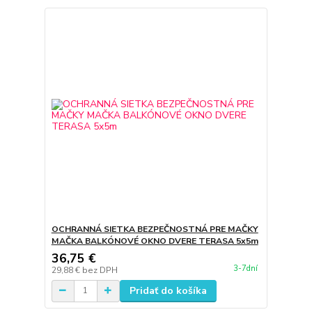
OCHRANNÁ SIETKA BEZPEČNOSTNÁ PRE MAČKY
MAČKA BALKÓNOVÉ OKNO DVERE TERASA 5x5m
36,75 €
3-7dní
29,88 €
bez DPH
Pridať do košíka