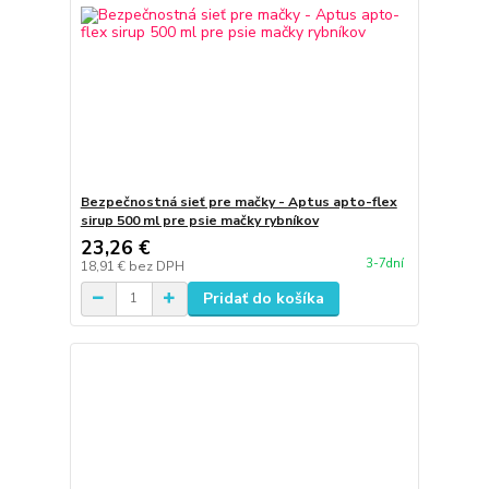
Bezpečnostná sieť pre mačky - Aptus apto-flex
sirup 500 ml pre psie mačky rybníkov
23,26 €
3-7dní
18,91 €
bez DPH
Pridať do košíka