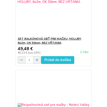
SET BALKÓNOVÁ SIEŤ PRE MAČKU, HOLUBY,
6x2m, OK 50mm, BEZ VŔTANIA
49,48 €
3-7dní
40,23 €
bez DPH
Pridať do košíka