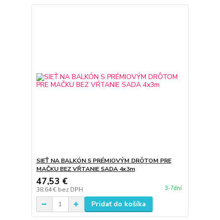
SIEŤ NA BALKÓN S PRÉMIOVÝM DRÔTOM PRE
MAČKU BEZ VŔTANIE SADA 4x3m
47,53 €
3-7dní
38,64 €
bez DPH
Pridať do košíka