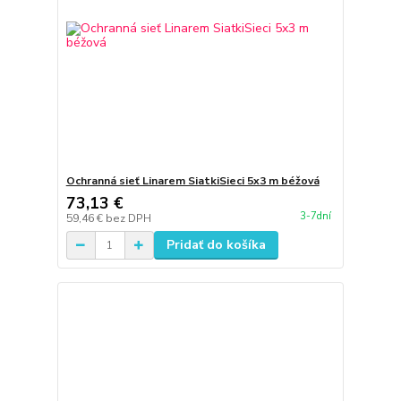
Ochranná sieť Linarem SiatkiSieci 5x3 m béžová
73,13 €
3-7dní
59,46 €
bez DPH
Pridať do košíka