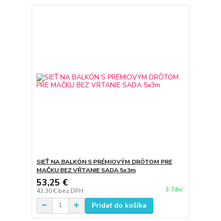
SIEŤ NA BALKÓN S PRÉMIOVÝM DRÔTOM PRE
MAČKU BEZ VŔTANIE SADA 5x3m
53,25 €
3-7dní
43,30 €
bez DPH
Pridať do košíka