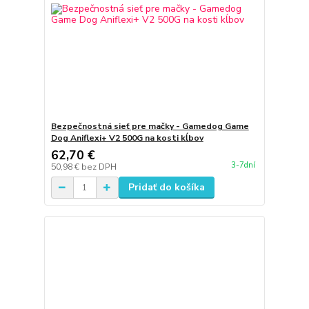
Bezpečnostná sieť pre mačky - Gamedog Game
Dog Aniflexi+ V2 500G na kosti kĺbov
62,70 €
3-7dní
50,98 €
bez DPH
Pridať do košíka