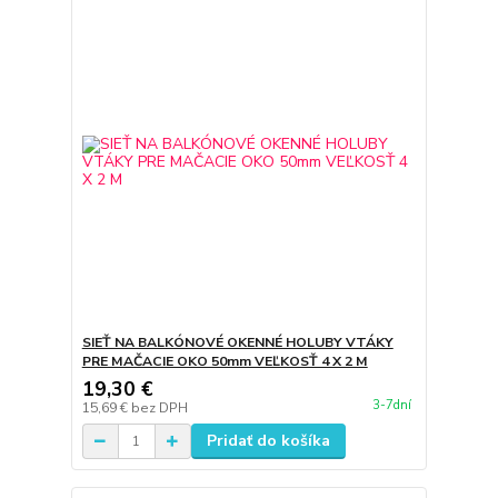
SIEŤ NA BALKÓNOVÉ OKENNÉ HOLUBY VTÁKY
PRE MAČACIE OKO 50mm VEĽKOSŤ 4 X 2 M
19,30 €
3-7dní
15,69 €
bez DPH
Pridať do košíka