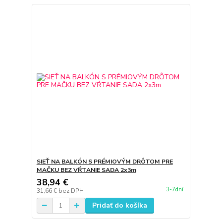
SIEŤ NA BALKÓN S PRÉMIOVÝM DRÔTOM PRE
MAČKU BEZ VŔTANIE SADA 2x3m
38,94 €
3-7dní
31,66 €
bez DPH
Pridať do košíka