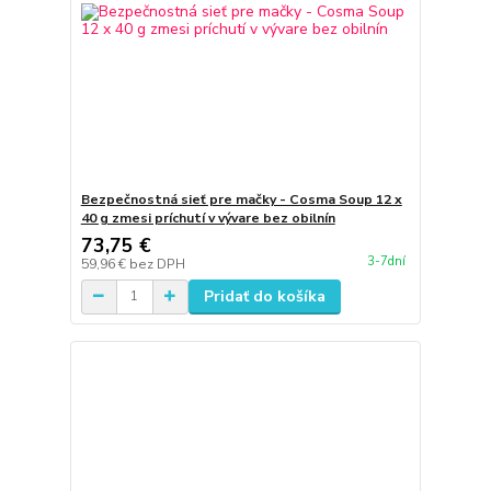
Bezpečnostná sieť pre mačky - Cosma Soup 12 x
40 g zmesi príchutí v vývare bez obilnín
73,75 €
3-7dní
59,96 €
bez DPH
Pridať do košíka