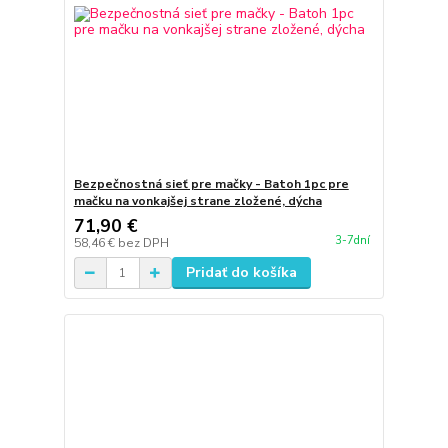
Bezpečnostná sieť pre mačky - Batoh 1pc pre
mačku na vonkajšej strane zložené, dýcha
71,90 €
3-7dní
58,46 €
bez DPH
Pridať do košíka