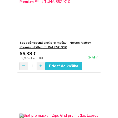
Bezpečnostná sieť pre mačky - Noteci Valley
Premium Fillet TUNA 85G X10
66,38 €
3-7dní
53,97 €
bez DPH
Pridať do košíka