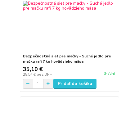
Bezpečnostná sieť pre mačky - Suché jedlo pre
mačku rafi 7 kg hovädzieho mäsa
35,10 €
3-7dní
28,54 €
bez DPH
Pridať do košíka