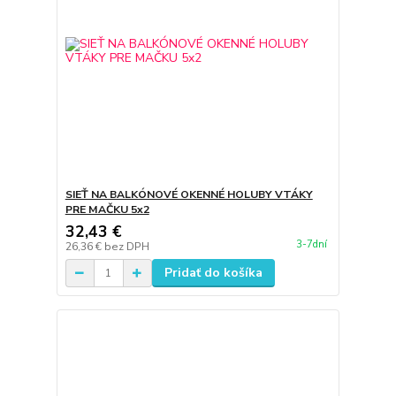
SIEŤ NA BALKÓNOVÉ OKENNÉ HOLUBY VTÁKY
PRE MAČKU 5x2
32,43 €
3-7dní
26,36 €
bez DPH
Pridať do košíka