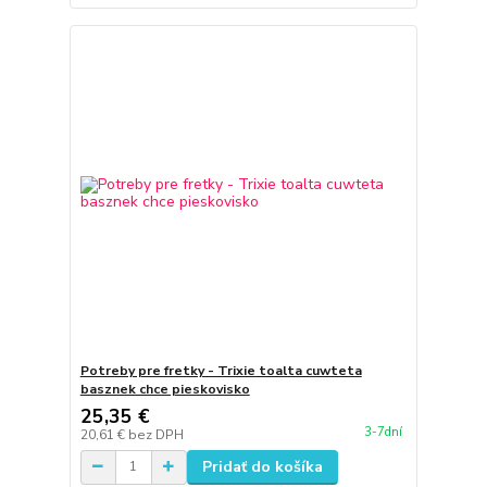
Potreby pre fretky - Trixie toalta cuwteta
basznek chce pieskovisko
25,35 €
3-7dní
20,61 €
bez DPH
Pridať do košíka