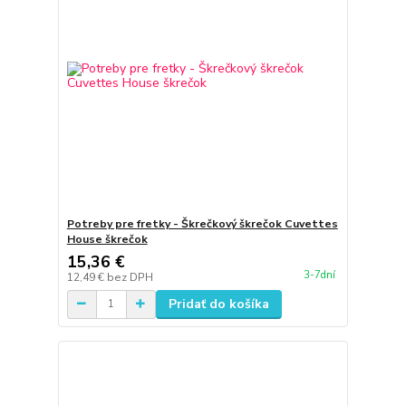
Potreby pre fretky - Škrečkový škrečok Cuvettes
House škrečok
15,36 €
3-7dní
12,49 €
bez DPH
Pridať do košíka