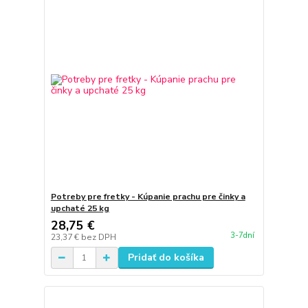
Potreby pre fretky - Kúpanie prachu pre činky a
upchaté 25 kg
28,75 €
3-7dní
23,37 €
bez DPH
Pridať do košíka