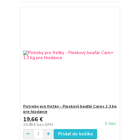
Potreby pre fretky - Pieskový beafár Care+ 1,3 kg
pre hlodavce
19,66 €
3-7dní
15,98 €
bez DPH
Pridať do košíka