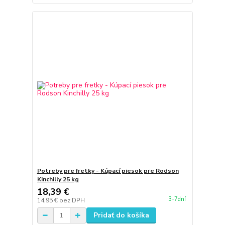
Potreby pre fretky - Kúpací piesok pre Rodson
Kinchilly 25 kg
18,39 €
3-7dní
14,95 €
bez DPH
Pridať do košíka