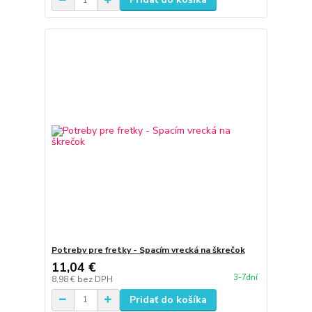
Potreby pre fretky - Spacím vrecká na škrečok
11,04 €
3-7dní
8,98 €
bez DPH
Pridať do košíka