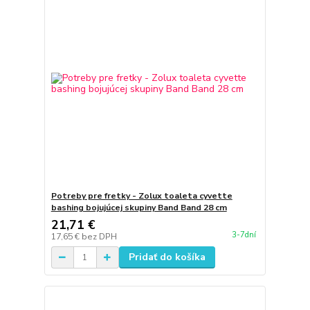
Potreby pre fretky - Zolux toaleta cyvette
bashing bojujúcej skupiny Band Band 28 cm
21,71 €
3-7dní
17,65 €
bez DPH
Pridať do košíka