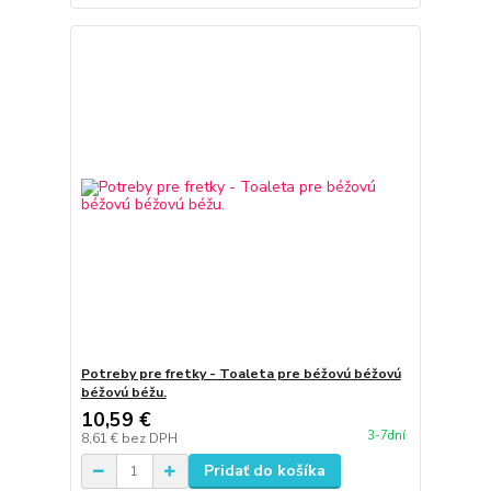
Potreby pre fretky - Toaleta pre béžovú béžovú
béžovú béžu.
10,59 €
3-7dní
8,61 €
bez DPH
Pridať do košíka