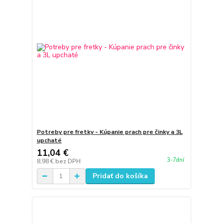
Potreby pre fretky - Kúpanie prach pre činky a 3L
upchaté
11,04 €
3-7dní
8,98 €
bez DPH
Pridať do košíka