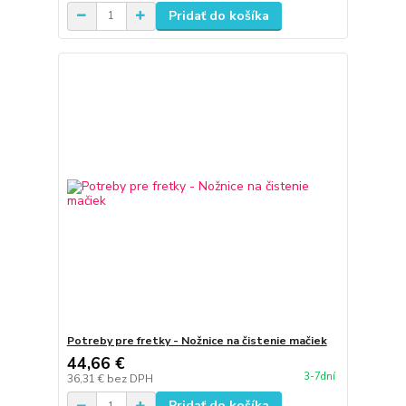
Pridať do košíka
Potreby pre fretky - Nožnice na čistenie mačiek
44,66 €
3-7dní
36,31 €
bez DPH
Pridať do košíka