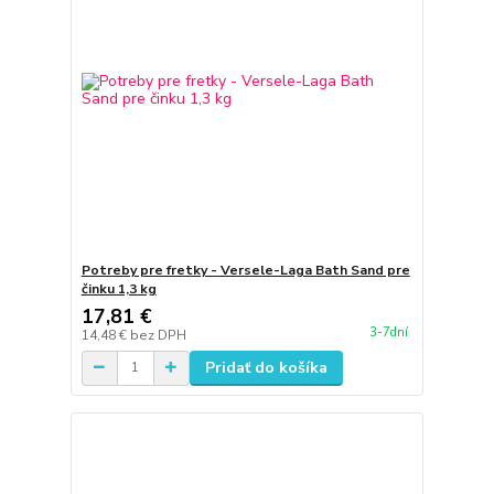
Potreby pre fretky - Versele-Laga Bath Sand pre
činku 1,3 kg
17,81 €
3-7dní
14,48 €
bez DPH
Pridať do košíka