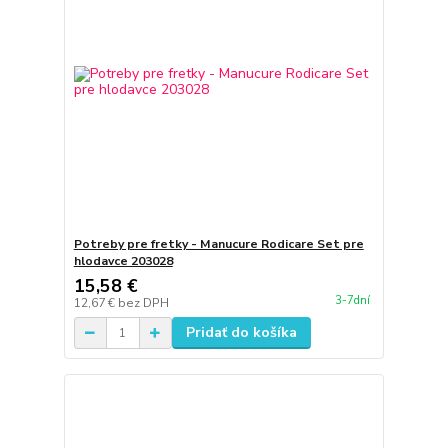
Potreby pre fretky - Manucure Rodicare Set pre
hlodavce 203028
15,58 €
3-7dní
12,67 €
bez DPH
Pridať do košíka