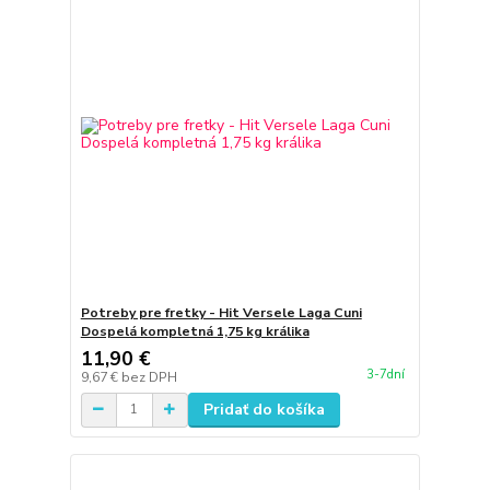
Potreby pre fretky - Hit Versele Laga Cuni
Dospelá kompletná 1,75 kg králika
11,90 €
3-7dní
9,67 €
bez DPH
Pridať do košíka