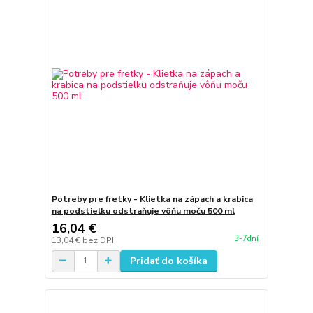
Potreby pre fretky - Klietka na zápach a krabica
na podstielku odstraňuje vôňu moču 500 ml
16,04 €
3-7dní
13,04 €
bez DPH
Pridať do košíka