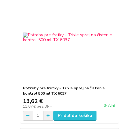
Potreby pre fretky - Trixie sprej na čistenie
kontrol 500 ml TX 6037
13,62 €
3-7dní
11,07 €
bez DPH
Pridať do košíka