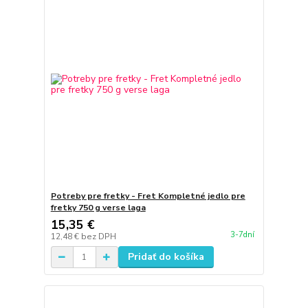
Potreby pre fretky - Fret Kompletné jedlo pre
fretky 750 g verse laga
15,35 €
3-7dní
12,48 €
bez DPH
Pridať do košíka