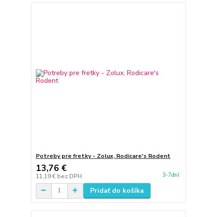
Potreby pre fretky - Zolux, Rodicare's Rodent
13,76 €
3-7dní
11,19 €
bez DPH
Pridať do košíka