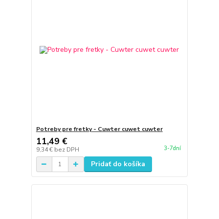
Potreby pre fretky - Cuwter cuwet cuwter
11,49 €
3-7dní
9,34 €
bez DPH
Pridať do košíka