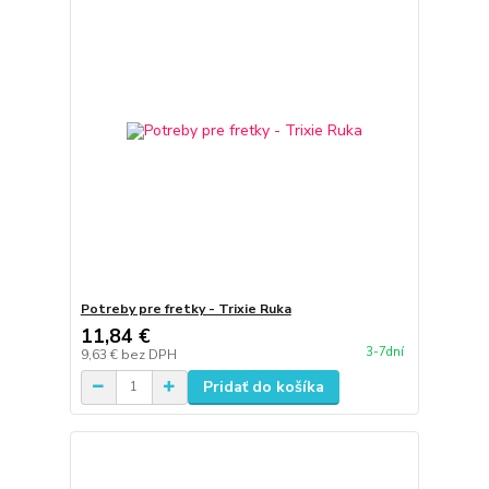
Potreby pre fretky - Trixie Ruka
11,84 €
3-7dní
9,63 €
bez DPH
Pridať do košíka