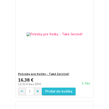
Potreby pre fretky - Také čerstvé!
16,38 €
3-7dní
13,32 €
bez DPH
Pridať do košíka