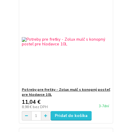
Potreby pre fretky - Zolux mulč s konopný posteľ
pre hlodavce 10L
11,04 €
3-7dní
8,98 €
bez DPH
Pridať do košíka