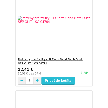
Potreby pre fretky - JR Farm Sand Bath Dust
SEPIOLIT 1KG 04794
12,41 €
3-7dní
10,09 €
bez DPH
Pridať do košíka