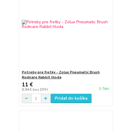
Potreby pre fretky - Zolux Pneumatic Brush
Rodicare Rabbit hloda
11 €
3-7dní
8,94 €
bez DPH
Pridať do košíka