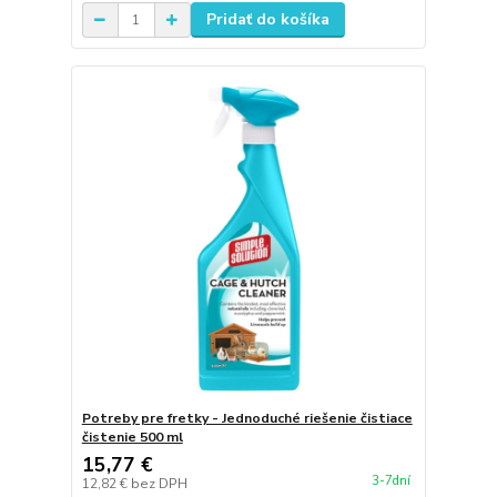
Pridať do košíka
Potreby pre fretky - Jednoduché riešenie čistiace
čistenie 500 ml
15,77 €
3-7dní
12,82 €
bez DPH