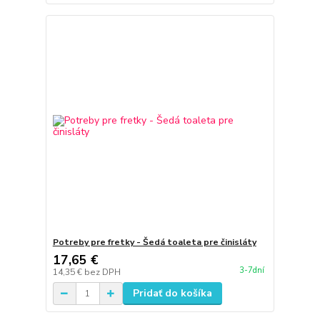
Potreby pre fretky - Šedá toaleta pre činisláty
17,65 €
3-7dní
14,35 €
bez DPH
Pridať do košíka