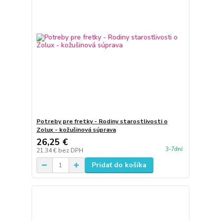
Potreby pre fretky - Rodiny starostlivosti o
Zolux - kožušinová súprava
26,25 €
3-7dní
21,34 €
bez DPH
Pridať do košíka