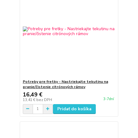
Potreby pre fretky - Nastriekajte tekutinu na
pranie/čistenie citrónových rámov
16,49 €
3-7dní
13,41 €
bez DPH
Pridať do košíka