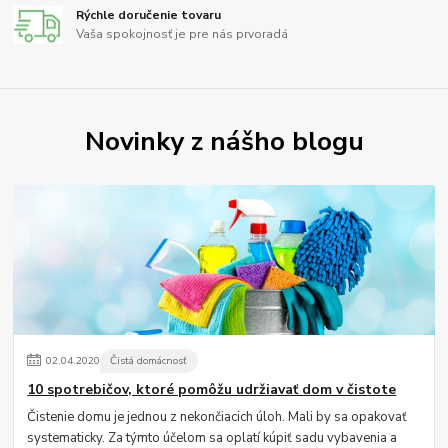
Rýchle doručenie tovaru
Vaša spokojnosť je pre nás prvoradá
Novinky z nášho blogu
02
.
04
.
2020
Čistá domácnosť
10 spotrebičov, ktoré pomôžu udržiavať dom v čistote
Čistenie domu je jednou z nekončiacich úloh. Mali by sa opakovať
systematicky. Za týmto účelom sa oplatí kúpiť sadu vybavenia a