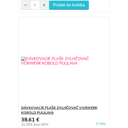
Pridať do košíka
DÁVKOVACIE FĽAŠE ZVLHČOVAČ VORWERK
KOBOLD PULILAVA
38,61 €
3-7dní
31,39 €
bez DPH