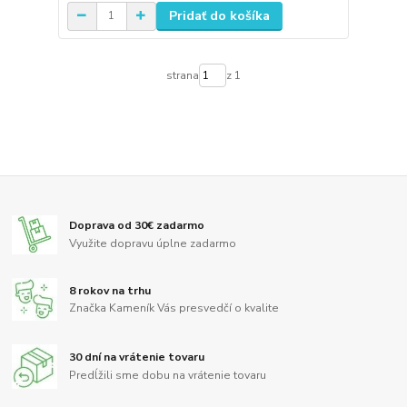
Pridať do košíka
strana
z 1
Doprava od 30€ zadarmo
Využite dopravu úplne zadarmo
8 rokov na trhu
Značka Kameník Vás presvedčí o kvalite
30 dní na vrátenie tovaru
Predĺžili sme dobu na vrátenie tovaru