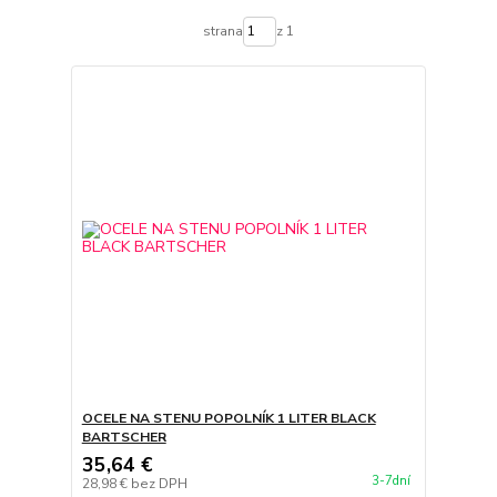
strana
z 1
OCELE NA STENU POPOLNÍK 1 LITER BLACK
BARTSCHER
35,64 €
3-7dní
28,98 €
bez DPH