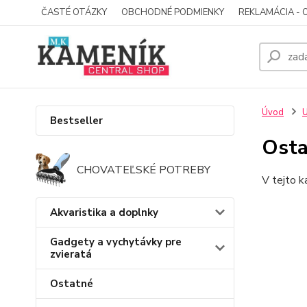
ČASTÉ OTÁZKY
OBCHODNÉ PODMIENKY
REKLAMÁCIA - 
Úvod
U
Bestseller
Osta
CHOVATEĽSKÉ POTREBY
V tejto k
Akvaristika a doplnky
Gadgety a vychytávky pre
zvieratá
Ostatné