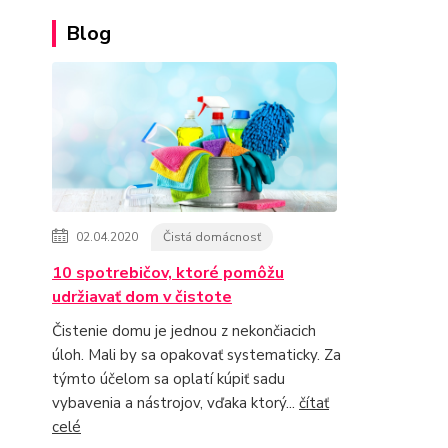
Blog
02.04.2020
Čistá domácnosť
10 spotrebičov, ktoré pomôžu
udržiavať dom v čistote
Čistenie domu je jednou z nekončiacich
úloh. Mali by sa opakovať systematicky. Za
týmto účelom sa oplatí kúpiť sadu
vybavenia a nástrojov, vďaka ktorý...
čítať
celé