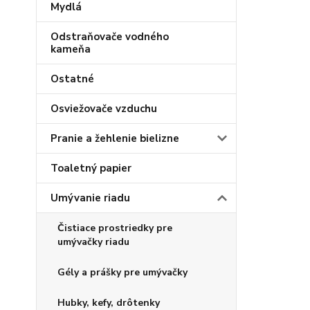
Mydlá
Odstraňovače vodného
kameňa
Ostatné
Osviežovače vzduchu
Pranie a žehlenie bielizne
Toaletný papier
Umývanie riadu
Čistiace prostriedky pre
umývačky riadu
Gély a prášky pre umývačky
Hubky, kefy, drôtenky