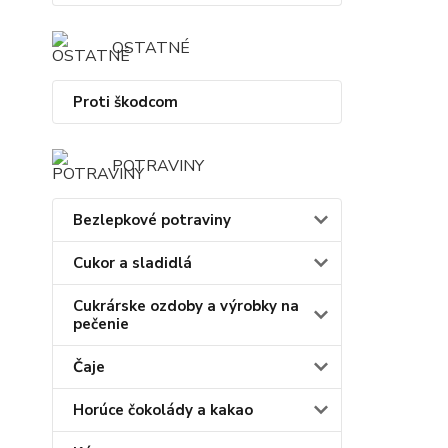
OSTATNÉ
Proti škodcom
POTRAVINY
Bezlepkové potraviny
Cukor a sladidlá
Cukrárske ozdoby a výrobky na
pečenie
Čaje
Horúce čokolády a kakao