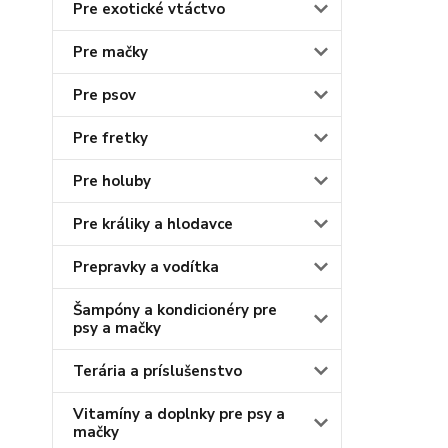
Pre exotické vtáctvo
Pre mačky
Pre psov
Pre fretky
Pre holuby
Pre králiky a hlodavce
Prepravky a vodítka
Šampóny a kondicionéry pre
psy a mačky
Terária a príslušenstvo
Vitamíny a doplnky pre psy a
mačky