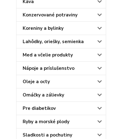
Káva
Konzervované potraviny
Koreniny a bylinky
Lahôdky, oriešky, semienka
Med a včelie produkty
Nápoje a príslušenstvo
Oleje a octy
Omáčky a zálievky
Pre diabetikov
Ryby a morské plody
Sladkosti a pochutiny