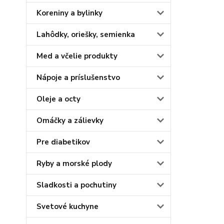
Koreniny a bylinky
Lahôdky, oriešky, semienka
Med a včelie produkty
Nápoje a príslušenstvo
Oleje a octy
Omáčky a zálievky
Pre diabetikov
Ryby a morské plody
Sladkosti a pochutiny
Svetové kuchyne