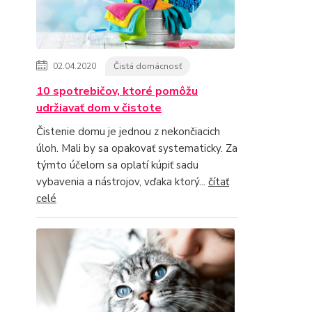
02.04.2020
Čistá domácnosť
10 spotrebičov, ktoré pomôžu
udržiavať dom v čistote
Čistenie domu je jednou z nekončiacich
úloh. Mali by sa opakovať systematicky. Za
týmto účelom sa oplatí kúpiť sadu
vybavenia a nástrojov, vďaka ktorý...
čítať
celé