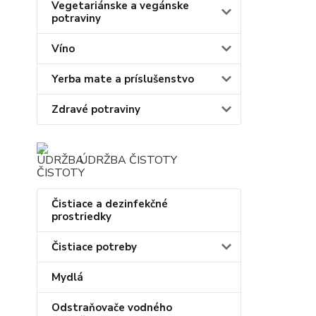
Vegetariánske a vegánske
potraviny
Víno
Yerba mate a príslušenstvo
Zdravé potraviny
ÚDRŽBA ČISTOTY
Čistiace a dezinfekčné
prostriedky
Čistiace potreby
Mydlá
Odstraňovače vodného