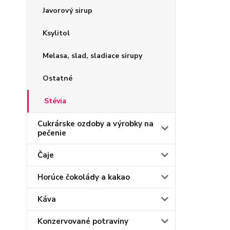
Javorový sirup
Ksylitol
Melasa, slad, sladiace sirupy
Ostatné
Stévia
Cukrárske ozdoby a výrobky na
pečenie
Čaje
Horúce čokolády a kakao
Káva
Konzervované potraviny