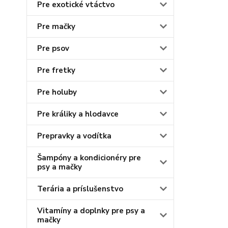
Pre exotické vtáctvo
Pre mačky
Pre psov
Pre fretky
Pre holuby
Pre králiky a hlodavce
Prepravky a vodítka
Šampóny a kondicionéry pre
psy a mačky
Terária a príslušenstvo
Vitamíny a doplnky pre psy a
mačky