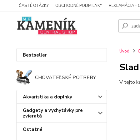
ČASTÉ OTÁZKY
OBCHODNÉ PODMIENKY
REKLAMÁCIA - 
Úvod
C
Bestseller
Slad
CHOVATEĽSKÉ POTREBY
V tejto k
Akvaristika a doplnky
Gadgety a vychytávky pre
zvieratá
Ostatné