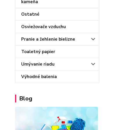
kameňa
Ostatné
Osviežovače vzduchu
Pranie a žehlenie bielizne
Toaletný papier
Umývanie riadu
Výhodné balenia
Blog