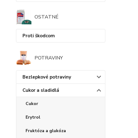
OSTATNÉ
Proti škodcom
POTRAVINY
Bezlepkové potraviny
Cukor a sladidlá
Cukor
Erytrol
Fruktóza a glukóza