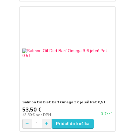
Salmon Oil Diet Barf Omega 3 6 jeleň Pet 0,5 l
53,50 €
3-7dní
43,50 €
bez DPH
Pridať do košíka