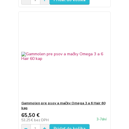
Gammolen pre psov a mačky Omega 3 a 6 Hair 60
kap
65,50 €
3-7dní
53,25 €
bez DPH
Pridať do košíka