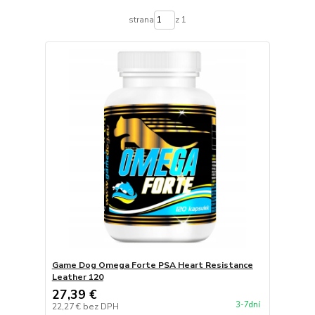
strana
z 1
Game Dog Omega Forte PSA Heart Resistance
Leather 120
27,39 €
3-7dní
22,27 €
bez DPH