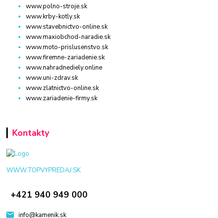
www.polno-stroje.sk
www.krby-kotly.sk
www.stavebnictvo-online.sk
www.maxiobchod-naradie.sk
www.moto-prislusenstvo.sk
www.firemne-zariadenie.sk
www.nahradnediely.online
www.uni-zdrav.sk
www.zlatnictvo-online.sk
www.zariadenie-firmy.sk
Kontakty
WWW.TOPVYPREDAJ.SK
+421 940 949 000
info@kamenik.sk