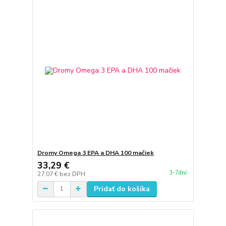
Dromy Omega 3 EPA a DHA 100 mačiek
33,29 €
3-7dní
27,07 €
bez DPH
Pridať do košíka