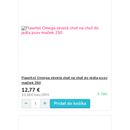
Flawitol Omega skvelá chuť na chuť do jedla psov
mačiek 250
12,77 €
3-7dní
10,38 €
bez DPH
Pridať do košíka