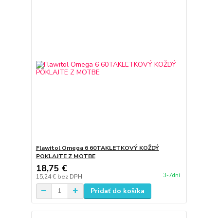
Flawitol Omega 6 60TAKLETKOVÝ KOŽDÝ
POKLAJTE Z MOTBE
18,75 €
3-7dní
15,24 €
bez DPH
Pridať do košíka