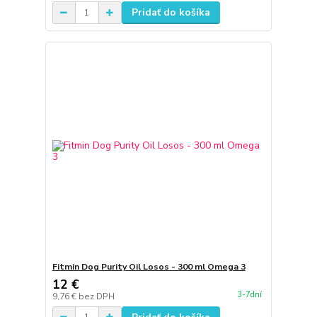
Pridať do košíka
Fitmin Dog Purity Oil Losos - 300 ml Omega 3
12 €
3-7dní
9,76 €
bez DPH