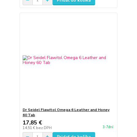
Pridať do košíka
Dr Seidel Flawitol Omega 6 Leather and Honey
60 Tab
17,85 €
3-7dní
14,51 €
bez DPH
Pridať do košíka