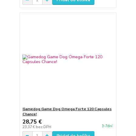
Gamedog Game Dog Omega Forte 120 Capsules
Chance!
28,75 €
3-7dní
23,37 €
bez DPH
Pridať do košíka