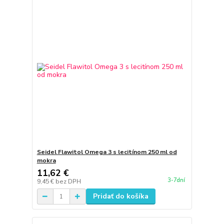
Seidel Flawitol Omega 3 s lecitínom 250 ml od
mokra
11,62 €
3-7dní
9,45 €
bez DPH
Pridať do košíka