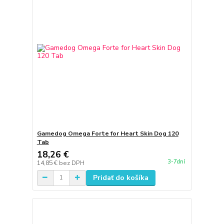
Gamedog Omega Forte for Heart Skin Dog 120
Tab
18,26 €
3-7dní
14,85 €
bez DPH
Pridať do košíka