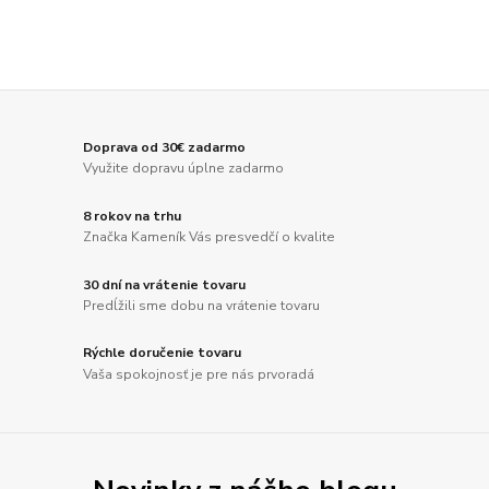
Doprava od 30€ zadarmo
Využite dopravu úplne zadarmo
8 rokov na trhu
Značka Kameník Vás presvedčí o kvalite
30 dní na vrátenie tovaru
Predĺžili sme dobu na vrátenie tovaru
Rýchle doručenie tovaru
Vaša spokojnosť je pre nás prvoradá