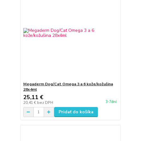
Megaderm Dog/Cat Omega 3 a 6 kože/kožušina
28x4ml
25,11 €
3-7dní
20,41 €
bez DPH
Pridať do košíka