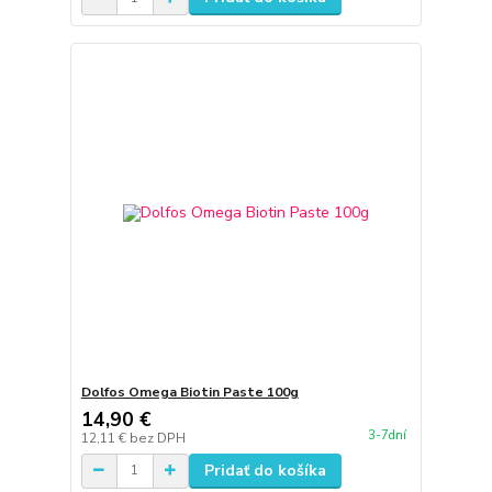
Dolfos Omega Biotin Paste 100g
14,90 €
3-7dní
12,11 €
bez DPH
Pridať do košíka