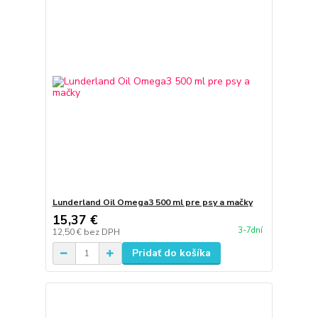
Lunderland Oil Omega3 500 ml pre psy a mačky
15,37 €
3-7dní
12,50 €
bez DPH
Pridať do košíka