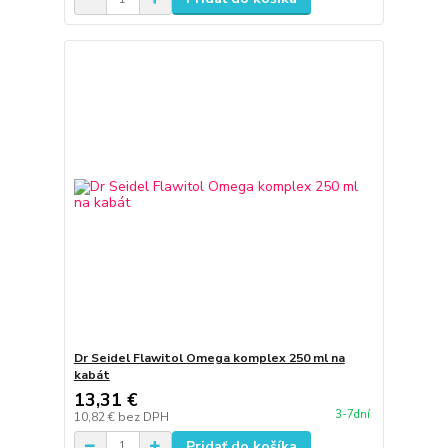
Dr Seidel Flawitol Omega komplex 250 ml na
kabát
13,31 €
3-7dní
10,82 €
bez DPH
Pridať do košíka