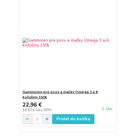
Gammolen pre psov a mačky Omega 3 a 6
kožušiny 150k
22,96 €
3-7dní
18,67 €
bez DPH
Pridať do košíka