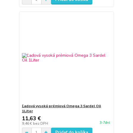
Ľadová vysoká prémiová Omega 3 Sardel Oil
1Liter
11,63 €
3-7dní
9,46 €
bez DPH
Pridať do košíka