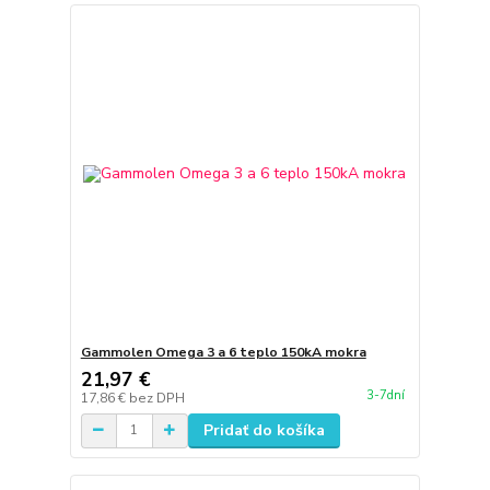
Gammolen Omega 3 a 6 teplo 150kA mokra
21,97 €
3-7dní
17,86 €
bez DPH
Pridať do košíka