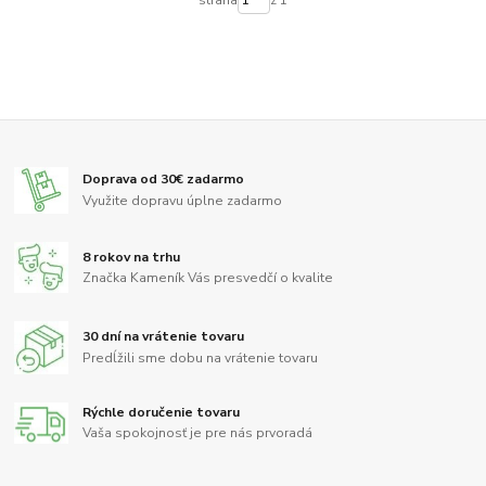
Doprava od 30€ zadarmo
Využite dopravu úplne zadarmo
8 rokov na trhu
Značka Kameník Vás presvedčí o kvalite
30 dní na vrátenie tovaru
Predĺžili sme dobu na vrátenie tovaru
Rýchle doručenie tovaru
Vaša spokojnosť je pre nás prvoradá