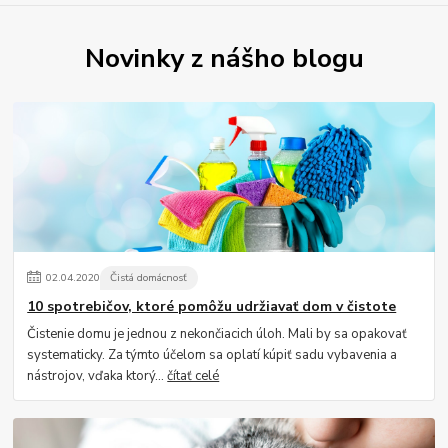
Novinky z nášho blogu
02
.
04
.
2020
Čistá domácnosť
10 spotrebičov, ktoré pomôžu udržiavať dom v čistote
Čistenie domu je jednou z nekončiacich úloh. Mali by sa opakovať
systematicky. Za týmto účelom sa oplatí kúpiť sadu vybavenia a
nástrojov, vďaka ktorý...
čítať celé