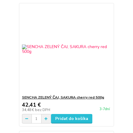
SENCHA ZELENÝ ČAJ, SAKURA cherry red 500g
42,41 €
3-7dní
34,48 €
bez DPH
Pridať do košíka