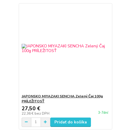
JAPONSKO MIYAZAKI SENCHA Zelený Čaj 100g
PRÍLEŽITOSŤ
27,50 €
3-7dní
22,36 €
bez DPH
Pridať do košíka