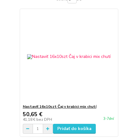
Nastaviť 16x10szt Čaj v krabici mix chutí
50,65 €
3-7dní
41,18 €
bez DPH
Pridať do košíka