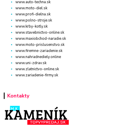
www.auto-techna.sk
www.moto-diel.sk
www.profi-dielna.sk
www.polno-stroje.sk
www.krby-kotly.sk
www.stavebnictvo-online.sk
www.maxiobchod-naradie.sk
www.moto-prislusenstvo.sk
www.firemne-zariadenie.sk
www.nahradnediely.online
www.uni-zdrav.sk
www.zlatnictvo-online.sk
www.zariadenie-firmy.sk
Kontakty