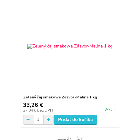
Zelený čaj smakowa Zázvor-Malina 1 kg
33,26 €
3-7dní
27,04 €
bez DPH
Pridať do košíka
strana
z 1