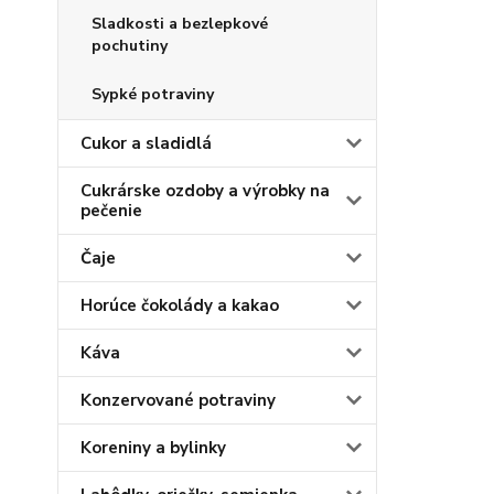
Sladkosti a bezlepkové
pochutiny
Sypké potraviny
Cukor a sladidlá
Cukrárske ozdoby a výrobky na
pečenie
Čaje
Horúce čokolády a kakao
Káva
Konzervované potraviny
Koreniny a bylinky