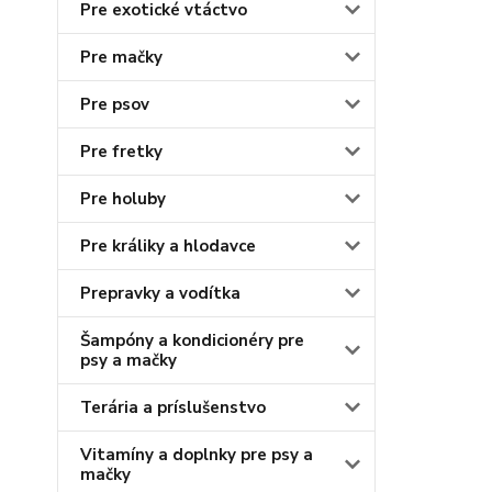
Pre exotické vtáctvo
Pre mačky
Pre psov
Pre fretky
Pre holuby
Pre králiky a hlodavce
Prepravky a vodítka
Šampóny a kondicionéry pre
psy a mačky
Terária a príslušenstvo
Vitamíny a doplnky pre psy a
mačky