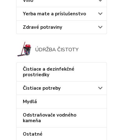
Víno
Yerba mate a príslušenstvo
Zdravé potraviny
ÚDRŽBA ČISTOTY
Čistiace a dezinfekčné
prostriedky
Čistiace potreby
Mydlá
Odstraňovače vodného
kameňa
Ostatné