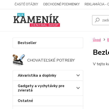
ČASTÉ OTÁZKY
OBCHODNÉ PODMIENKY
REKLAMÁCIA - 
Úvod
B
Bestseller
Bezl
CHOVATEĽSKÉ POTREBY
V tejto k
Akvaristika a doplnky
Gadgety a vychytávky pre
zvieratá
Ostatné