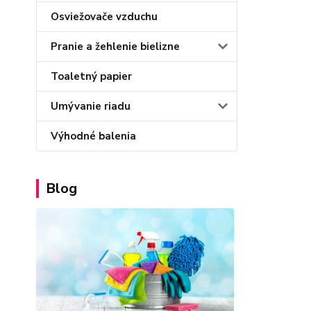
Osviežovače vzduchu
Pranie a žehlenie bielizne
Toaletný papier
Umývanie riadu
Výhodné balenia
Blog