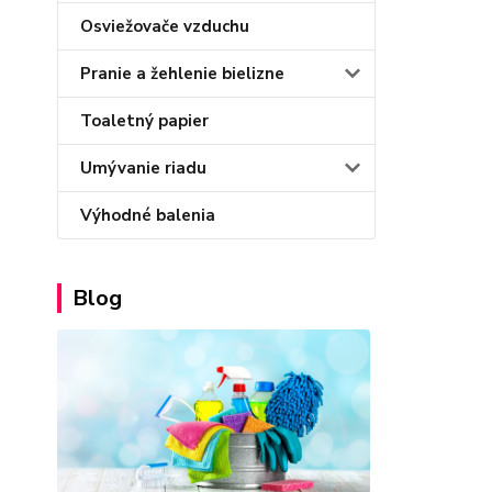
Osviežovače vzduchu
Pranie a žehlenie bielizne
Toaletný papier
Umývanie riadu
Výhodné balenia
Blog