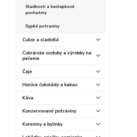
Sladkosti a bezlepkové
pochutiny
Sypké potraviny
Cukor a sladidlá
Cukrárske ozdoby a výrobky na
pečenie
Čaje
Horúce čokolády a kakao
Káva
Konzervované potraviny
Koreniny a bylinky