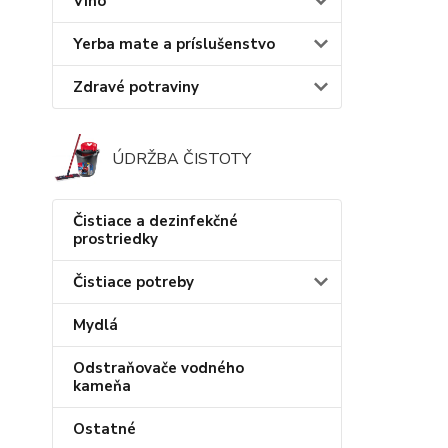
Víno
Yerba mate a príslušenstvo
Zdravé potraviny
ÚDRŽBA ČISTOTY
Čistiace a dezinfekčné
prostriedky
Čistiace potreby
Mydlá
Odstraňovače vodného
kameňa
Ostatné