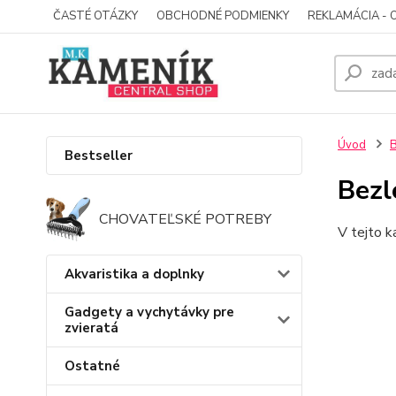
ČASTÉ OTÁZKY
OBCHODNÉ PODMIENKY
REKLAMÁCIA - 
Úvod
B
Bestseller
Bezl
CHOVATEĽSKÉ POTREBY
V tejto k
Akvaristika a doplnky
Gadgety a vychytávky pre
zvieratá
Ostatné