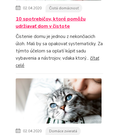
02.04.2020
Čistá domácnosť
10 spotrebičov, ktoré pomôžu
udržiavať dom v čistote
Čistenie domu je jednou z nekončiacich
úloh. Mali by sa opakovať systematicky. Za
týmto účelom sa oplatí kúpiť sadu
vybavenia a nástrojov, vďaka ktorý...
čítať
celé
02.04.2020
Domáce zvieratá