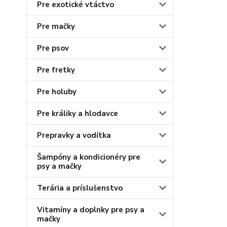
Pre exotické vtáctvo
Pre mačky
Pre psov
Pre fretky
Pre holuby
Pre králiky a hlodavce
Prepravky a vodítka
Šampóny a kondicionéry pre
psy a mačky
Terária a príslušenstvo
Vitamíny a doplnky pre psy a
mačky