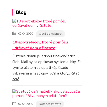
Blog
02.04.2020
Čistá domácnosť
10 spotrebičov, ktoré pomôžu
udržiavať dom v čistote
Čistenie domu je jednou z nekončiacich
úloh. Mali by sa opakovať systematicky. Za
týmto účelom sa oplatí kúpiť sadu
vybavenia a nástrojov, vďaka ktorý...
čítať
celé
02.04.2020
Domáce zvieratá