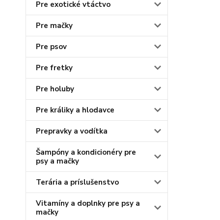
Pre exotické vtáctvo
Pre mačky
Pre psov
Pre fretky
Pre holuby
Pre králiky a hlodavce
Prepravky a vodítka
Šampóny a kondicionéry pre
psy a mačky
Terária a príslušenstvo
Vitamíny a doplnky pre psy a
mačky