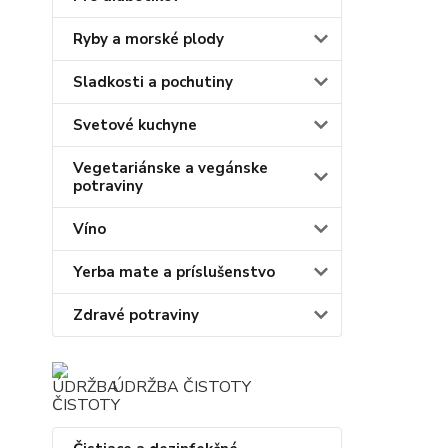
Ryby a morské plody
Sladkosti a pochutiny
Svetové kuchyne
Vegetariánske a vegánske
potraviny
Víno
Yerba mate a príslušenstvo
Zdravé potraviny
ÚDRŽBA ČISTOTY