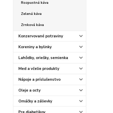
Rozpustná káva
Zelená káva
Zrnková káva
Konzervované potraviny
Koreniny a bylinky
Lahôdky, oriešky, semienka
Med a včelie produkty
Nápoje a príslušenstvo
Oleje a octy
Omáčky a zálievky
Pre diabetikov