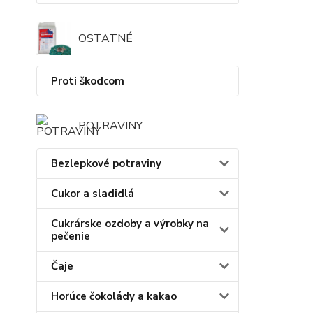
OSTATNÉ
Proti škodcom
POTRAVINY
Bezlepkové potraviny
Cukor a sladidlá
Cukrárske ozdoby a výrobky na
pečenie
Čaje
Horúce čokolády a kakao