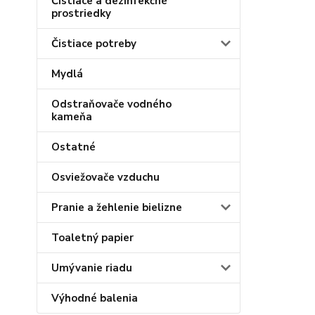
Čistiace a dezinfekčné
prostriedky
Čistiace potreby
Mydlá
Odstraňovače vodného
kameňa
Ostatné
Osviežovače vzduchu
Pranie a žehlenie bielizne
Toaletný papier
Umývanie riadu
Výhodné balenia