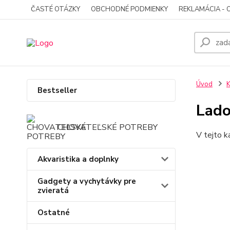
ČASTÉ OTÁZKY
OBCHODNÉ PODMIENKY
REKLAMÁCIA - 
Úvod
Bestseller
Lado
CHOVATEĽSKÉ POTREBY
V tejto k
Akvaristika a doplnky
Gadgety a vychytávky pre
zvieratá
Ostatné