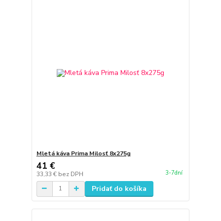
Mletá káva Prima Milosť 8x275g
41 €
3-7dní
33,33 €
bez DPH
Pridať do košíka