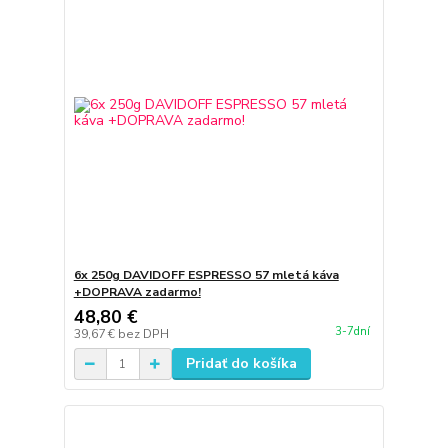
6x 250g DAVIDOFF ESPRESSO 57 mletá káva
+DOPRAVA zadarmo!
48,80 €
3-7dní
39,67 €
bez DPH
Pridať do košíka