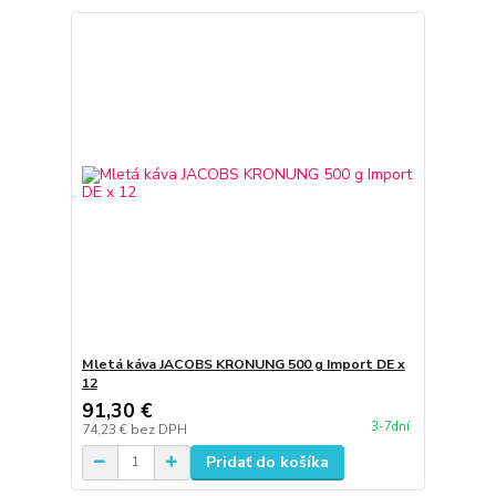
Mletá káva JACOBS KRONUNG 500 g Import DE x
12
91,30 €
3-7dní
74,23 €
bez DPH
Pridať do košíka