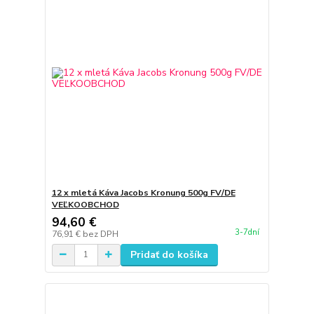
12 x mletá Káva Jacobs Kronung 500g FV/DE
VEĽKOOBCHOD
94,60 €
3-7dní
76,91 €
bez DPH
Pridať do košíka