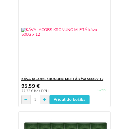
KÁVA JACOBS KRONUNG MLETÁ káva 500G x 12
95,59 €
3-7dní
77,72 €
bez DPH
Pridať do košíka