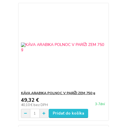
KÁVA ARABIKA POLNOC V PARÍŽI ZEM 750 g
49,32 €
3-7dní
40,10 €
bez DPH
Pridať do košíka