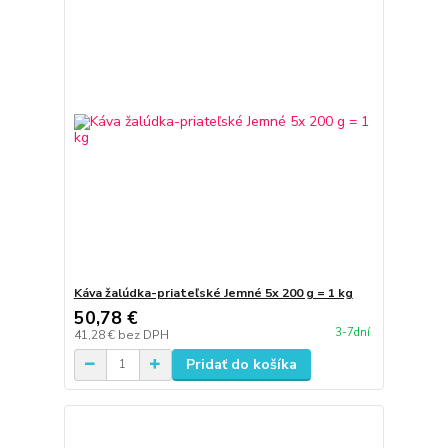
Káva žalúdka-priateľské Jemné 5x 200 g = 1 kg
50,78 €
3-7dní
41,28 €
bez DPH
Pridať do košíka