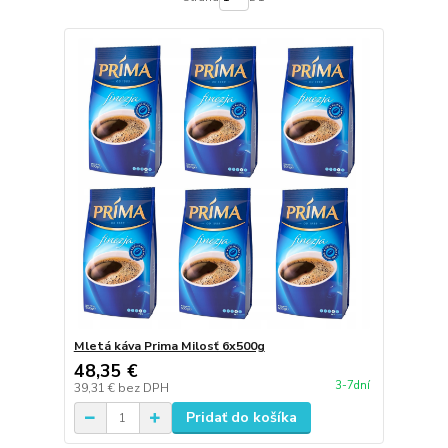
Mletá káva Prima Milosť 6x500g
48,35 €
3-7dní
39,31 €
bez DPH
Pridať do košíka