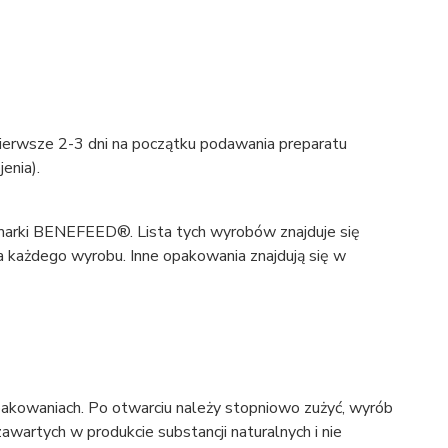
z pierwsze 2-3 dni na początku podawania preparatu
enia).
marki BENEFEED®. Lista tych wyrobów znajduje się
nia każdego wyrobu. Inne opakowania znajdują się w
akowaniach. Po otwarciu należy stopniowo zużyć, wyrób
wartych w produkcie substancji naturalnych i nie