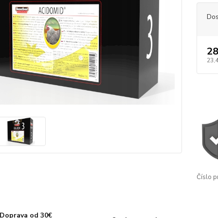
Dos
28
23,
Číslo p
Doprava od 30€