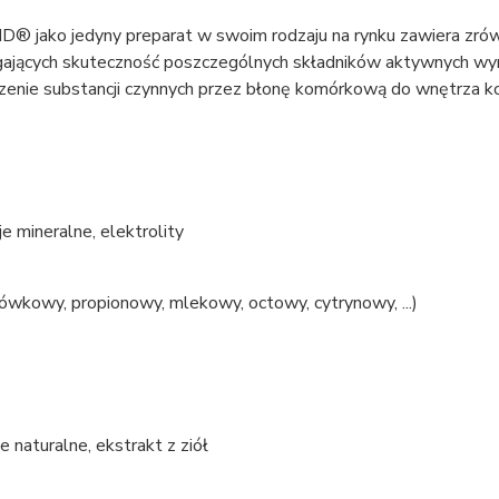
® jako jedyny preparat w swoim rodzaju na rynku zawiera zró
jących skuteczność poszczególnych składników aktywnych wyrobu
zenie substancji czynnych przez błonę komórkową do wnętrza k
e mineralne, elektrolity
ówkowy, propionowy, mlekowy, octowy, cytrynowy, ...)
e naturalne, ekstrakt z ziół