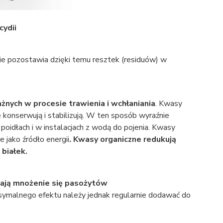
cydii
ie pozostawia dzięki temu resztek (residuów) w
ych w procesie trawienia i wchłaniania
. Kwasy
 konserwują i stabilizują. W ten sposób wyraźnie
 poidłach i w instalacjach z wodą do pojenia. Kwasy
jako źródło energii
. Kwasy organiczne redukują
białek.
zają mnożenie się pasożytów
ymalnego efektu należy jednak regularnie dodawać do