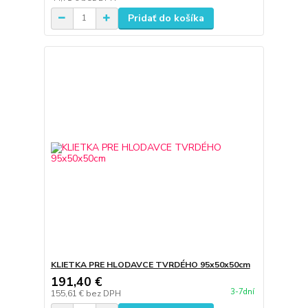
Pridať do košíka
KLIETKA PRE HLODAVCE TVRDÉHO 95x50x50cm
191,40 €
3-7dní
155,61 €
bez DPH