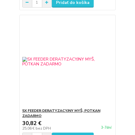
Pridať do košíka
5X FEEDER DERATYZACYJNY MYŠ, POTKAN
ZADARMO
30,82 €
3-7dní
25,06 €
bez DPH