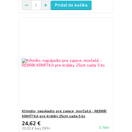
Pridať do košíka
Kŕmidlo, napájadlo pre zajace, morčatá - REBRÍK
KRMÍTKA pre králiky 25cm sada 5 ks
24,62 €
3-7dní
20,02 €
bez DPH