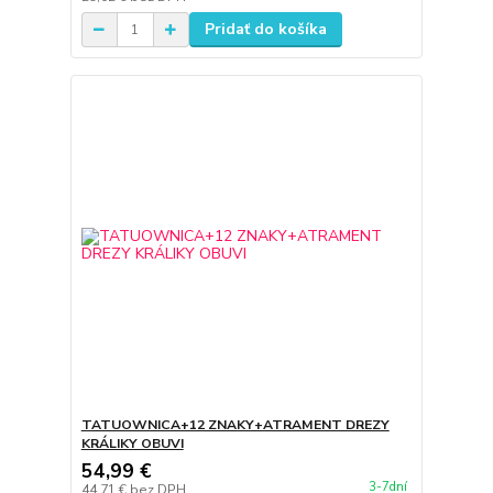
Pridať do košíka
TATUOWNICA+12 ZNAKY+ATRAMENT DREZY
KRÁLIKY OBUVI
54,99 €
3-7dní
44,71 €
bez DPH