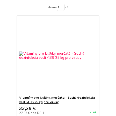
strana
z 1
Vitamíny pre králiky, morčatá - Suchý dezinfekcia
velti ABS 25 kg pre vírusy
33,29 €
3-7dní
27,07 €
bez DPH