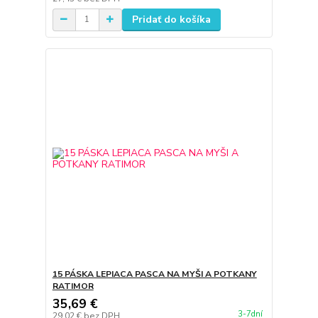
Pridať do košíka
15 PÁSKA LEPIACA PASCA NA MYŠI A POTKANY
RATIMOR
35,69 €
3-7dní
29,02 €
bez DPH