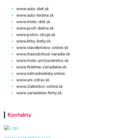
www.auto-diel.sk
www.auto-techna.sk
www.moto-diel.sk
www.profi-dielna.sk
www.polno-stroje.sk
www.krby-kotly.sk
www.stavebnictvo-online.sk
www.maxiobchod-naradie.sk
www.moto-prislusenstvo.sk
www.firemne-zariadenie.sk
www.nahradnediely.online
www.uni-zdrav.sk
www.zlatnictvo-online.sk
www.zariadenie-firmy.sk
Kontakty