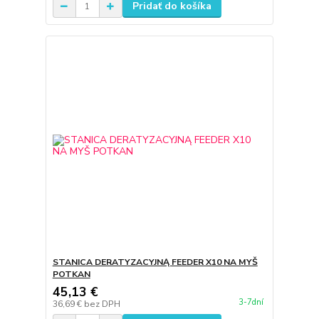
Pridať do košíka
STANICA DERATYZACYJNĄ FEEDER X10 NA MYŠ
POTKAN
45,13 €
3-7dní
36,69 €
bez DPH