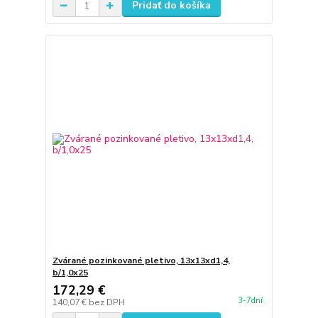
Pridať do košíka
Zvárané pozinkované pletivo, 13x13xd1,4,
b/1,0x25
172,29 €
3-7dní
140,07 €
bez DPH