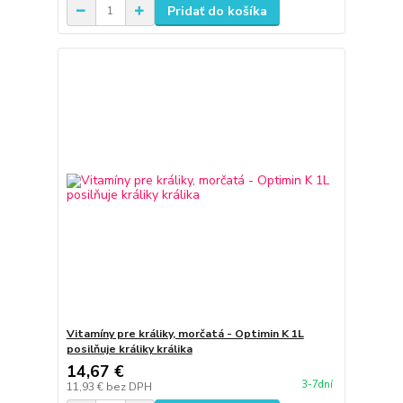
Pridať do košíka
Vitamíny pre králiky, morčatá - Optimin K 1L
posilňuje králiky králika
14,67 €
3-7dní
11,93 €
bez DPH