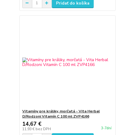
Pridať do košíka
Vitamíny pre králiky, morčatá - Vita Herbal
D/Rodzoni Vitamín C 100 ml ZVP4166
14,67 €
3-7dní
11,93 €
bez DPH