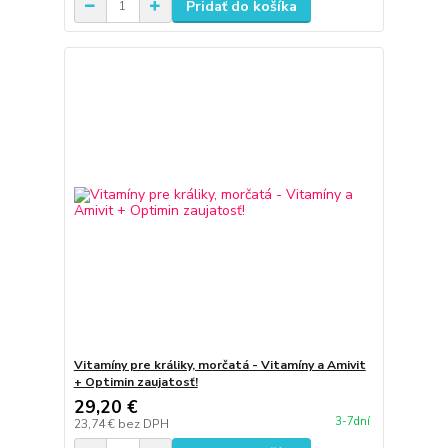
Pridať do košíka
Vitamíny pre králiky, morčatá - Vitamíny a Amivit
+ Optimin zaujatosť!
29,20 €
3-7dní
23,74 €
bez DPH