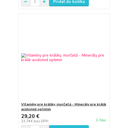
Pridať do košíka
Vitamíny pre králiky, morčatá - Minerály pre králik
acidomid optimin
29,20 €
3-7dní
23,74 €
bez DPH