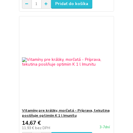
Pridať do košíka
Vitamíny pre králiky, morčatá - Príprava, tekutina
posilňuje optimiin K 1 l Imunitu
14,67 €
3-7dní
11,93 €
bez DPH