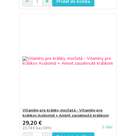
Pridať do košíka
Vitamíny pre králiky, morčatá - Vitamíny pre
králikov Acidomid + Amivit zasiahnuté králikom
29,20 €
3-7dní
23,74 €
bez DPH