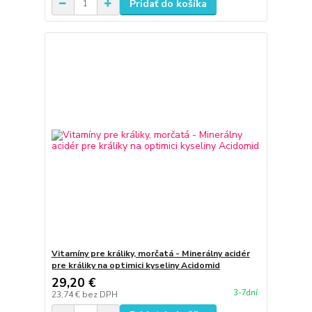
Pridať do košíka
Vitamíny pre králiky, morčatá - Minerálny acidér
pre králiky na optimici kyseliny Acidomid
29,20 €
3-7dní
23,74 €
bez DPH