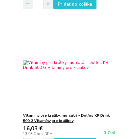
Pridať do košíka
Vitamíny pre králiky, morčatá - Dolfos KR Drink
500 G Vitamíny pre králikov
16,03 €
3-7dní
13,03 €
bez DPH