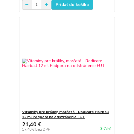
Pridať do košíka
Vitamíny pre králiky, morčatá - Rodicare Hairball
12 ml Podpora na odstránenie FUT
21,40 €
3-7dní
17,40 €
bez DPH