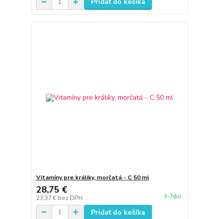
Pridať do košíka
Vitamíny pre králiky, morčatá - C 50 ml
28,75 €
3-7dní
23,37 €
bez DPH
Pridať do košíka