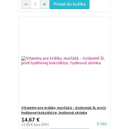
Pridať do košíka
Vitamíny pre králiky, morčatá - Acidomid 3L proti
hydinovej kokcidióze, hydinová skrinka
14,67 €
3-7dní
11,93 €
bez DPH