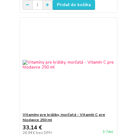
Pridať do košíka
Vitamíny pre králiky, morčatá - Vitamín C pre
hlodavce 250 ml
33,14 €
3-7dní
26,94 €
bez DPH