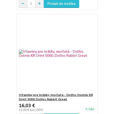
Pridať do košíka
Vitamíny pre králiky, morčatá - Dolfos Dolmix KR
Drint 500G Dolfos Rabbit Great
16,03 €
3-7dní
13,03 €
bez DPH