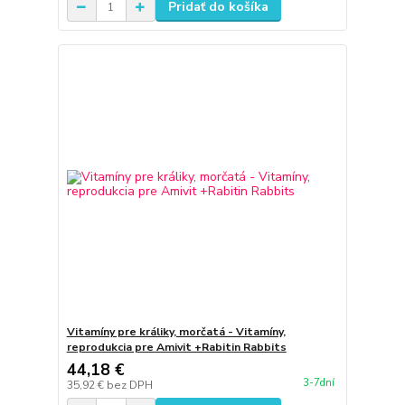
Pridať do košíka
Vitamíny pre králiky, morčatá - Vitamíny,
reprodukcia pre Amivit +Rabitin Rabbits
44,18 €
3-7dní
35,92 €
bez DPH