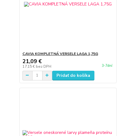
CAVIA KOMPLETNÁ VERSELE LAGA 1,75G
21,09 €
3-7dní
17,15 €
bez DPH
Pridať do košíka