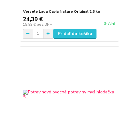
Versele Laga Cavia Nature Original 2,5 kg
24,39 €
3-7dní
19,83 €
bez DPH
Pridať do košíka