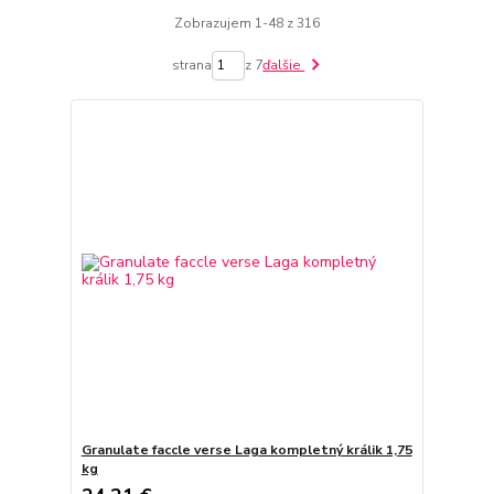
Zobrazujem 1-48 z 316
strana
z 7
ďalšie
Granulate faccle verse Laga kompletný králik 1,75
kg