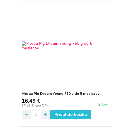
Morua Pig Dream Young 750 g do 5 mesiacov
16,49 €
3-7dní
13,41 €
bez DPH
Pridať do košíka