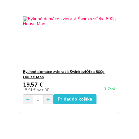
Bylinné domáce zvieratá ŚwinkoziÓłka 800g
House Man
19,57 €
3-7dní
15,91 €
bez DPH
Pridať do košíka