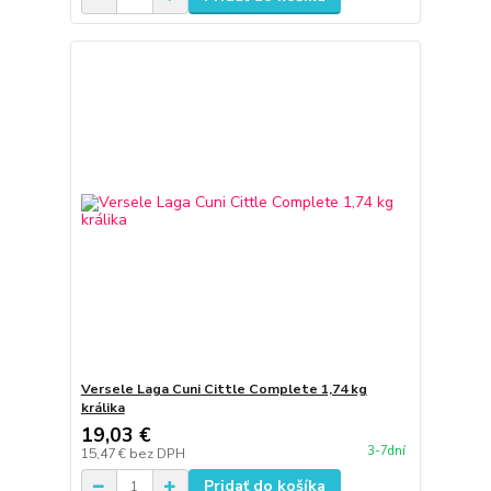
Versele Laga Cuni Cittle Complete 1,74 kg
králika
19,03 €
3-7dní
15,47 €
bez DPH
Pridať do košíka