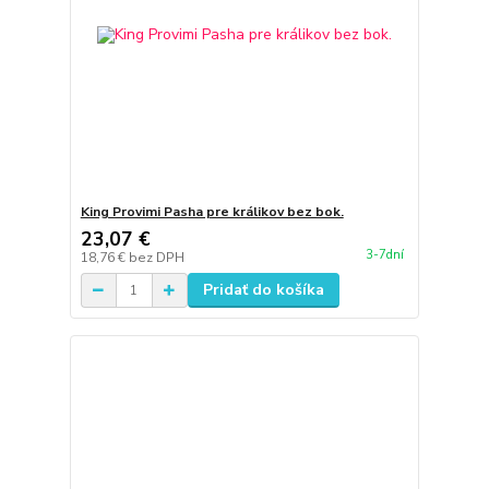
King Provimi Pasha pre králikov bez bok.
23,07 €
3-7dní
18,76 €
bez DPH
Pridať do košíka