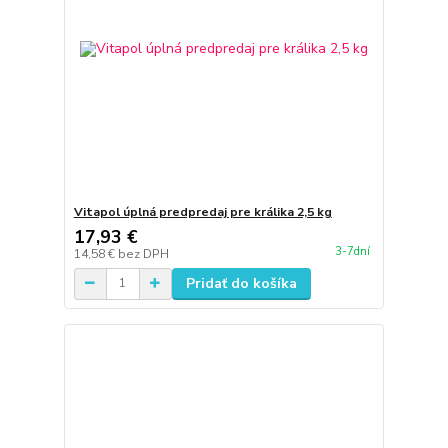
Vitapol úplná predpredaj pre králika 2,5 kg
17,93 €
3-7dní
14,58 €
bez DPH
Pridať do košíka