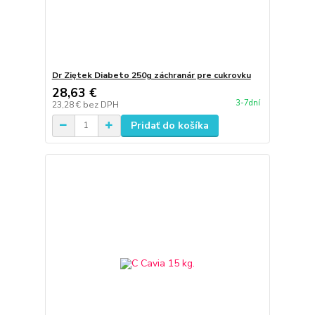
Dr Ziętek Diabeto 250g záchranár pre cukrovku
28,63 €
3-7dní
23,28 €
bez DPH
Pridať do košíka