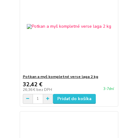
Potkan a myš kompletné verse laga 2 kg
32,42 €
3-7dní
26,36 €
bez DPH
Pridať do košíka