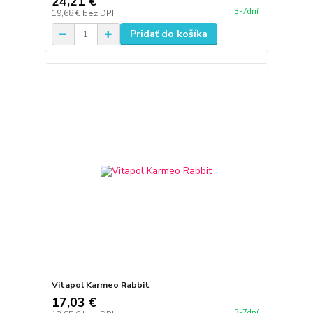
24,21 €
3-7dní
19,68 €
bez DPH
Pridať do košíka
Vitapol Karmeo Rabbit
17,03 €
3-7dní