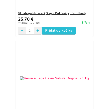
VL -degu Nature 2,3 kg - Potraviny pre odhady
25,70 €
3-7dní
20,89 €
bez DPH
Pridať do košíka