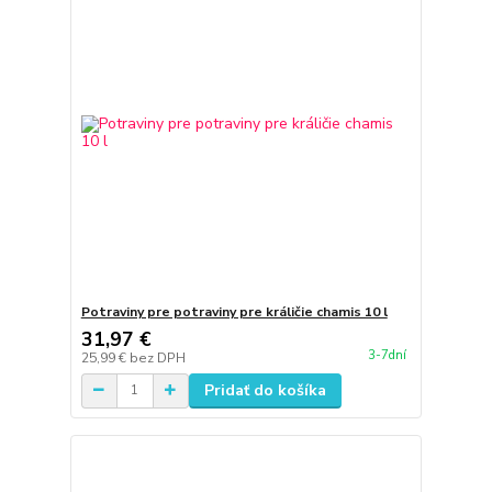
Potraviny pre potraviny pre králičie chamis 10 l
31,97 €
3-7dní
25,99 €
bez DPH
Pridať do košíka