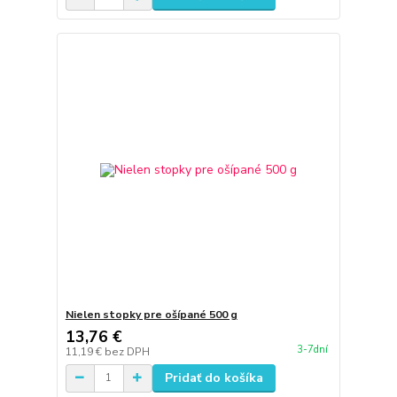
Nielen stopky pre ošípané 500 g
13,76 €
3-7dní
11,19 €
bez DPH
Pridať do košíka