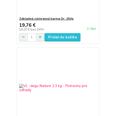
Základná záchranná karma Dr. 250g
19,76 €
3-7dní
16,07 €
bez DPH
Pridať do košíka