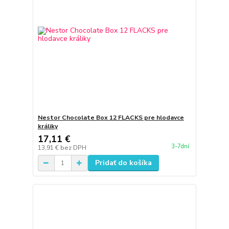
Nestor Chocolate Box 12 FLACKS pre hlodavce
králiky
17,11 €
3-7dní
13,91 €
bez DPH
Pridať do košíka