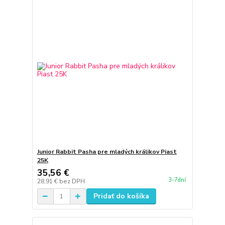
Junior Rabbit Pasha pre mladých králikov Piast
25K
35,56 €
3-7dní
28,91 €
bez DPH
Pridať do košíka