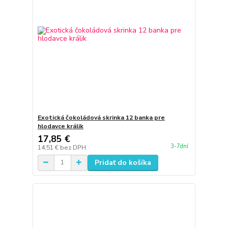
Exotická čokoládová skrinka 12 banka pre
hlodavce králik
17,85 €
3-7dní
14,51 €
bez DPH
Pridať do košíka