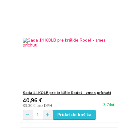
Sada 14 KOLB pre králičie Rodel - zmes príchutí
40,96 €
3-7dní
33,30 €
bez DPH
Pridať do košíka