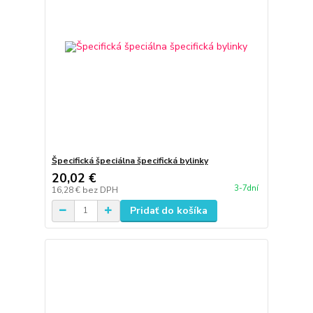
Špecifická špeciálna špecifická bylinky
20,02 €
3-7dní
16,28 €
bez DPH
Pridať do košíka