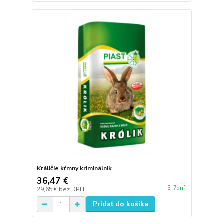
Králičie kŕmny kriminálnik
36,47 €
3-7dní
29,65 €
bez DPH
Pridať do košíka