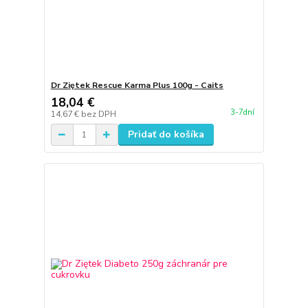
Dr Ziętek Rescue Karma Plus 100g - Caits
18,04 €
3-7dní
14,67 €
bez DPH
Pridať do košíka