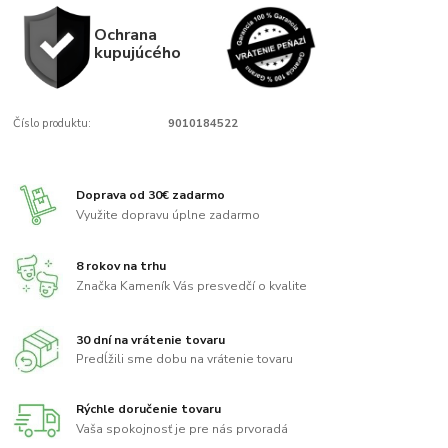
Ochrana
kupujúcého
Číslo produktu:
9010184522
Doprava od 30€ zadarmo
Využite dopravu úplne zadarmo
8 rokov na trhu
Značka Kameník Vás presvedčí o kvalite
30 dní na vrátenie tovaru
Predĺžili sme dobu na vrátenie tovaru
Rýchle doručenie tovaru
Vaša spokojnosť je pre nás prvoradá