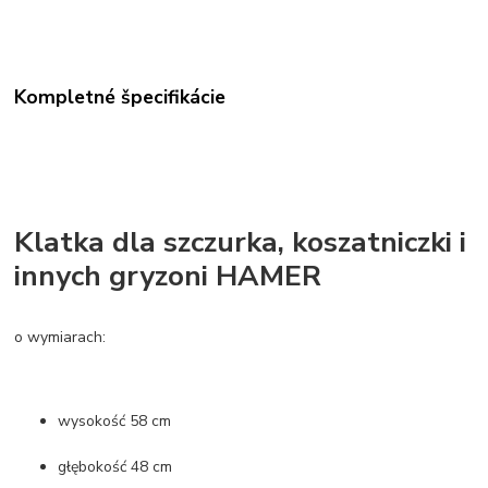
Kompletné špecifikácie
Klatka dla szczurka, koszatniczki i
innych gryzoni HAMER
o wymiarach:
wysokość 58 cm
głębokość 48 cm