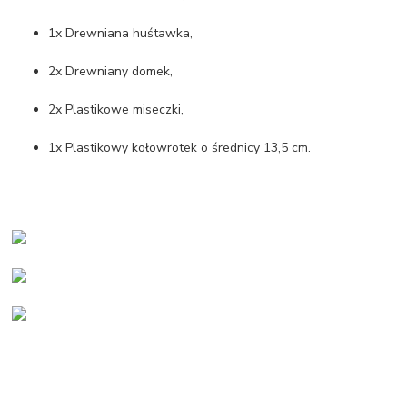
1x Drewniana huśtawka,
2x Drewniany domek,
2x Plastikowe miseczki,
1x Plastikowy kołowrotek o średnicy 13,5 cm.