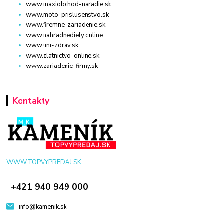
www.maxiobchod-naradie.sk
www.moto-prislusenstvo.sk
www.firemne-zariadenie.sk
www.nahradnediely.online
www.uni-zdrav.sk
www.zlatnictvo-online.sk
www.zariadenie-firmy.sk
Kontakty
WWW.TOPVYPREDAJ.SK
+421 940 949 000
info@kamenik.sk