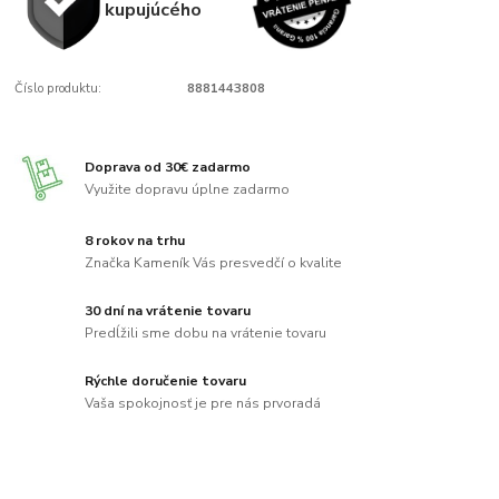
kupujúcého
Číslo produktu:
8881443808
Doprava od 30€ zadarmo
Využite dopravu úplne zadarmo
8 rokov na trhu
Značka Kameník Vás presvedčí o kvalite
30 dní na vrátenie tovaru
Predĺžili sme dobu na vrátenie tovaru
Rýchle doručenie tovaru
Vaša spokojnosť je pre nás prvoradá