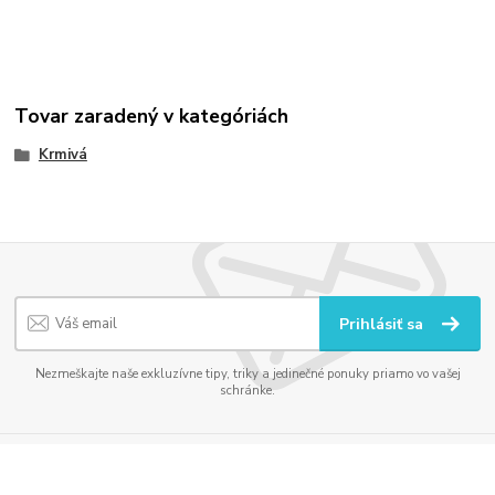
Tovar zaradený v kategóriách
Krmivá
Prihlásiť sa
Nezmeškajte naše exkluzívne tipy, triky a jedinečné ponuky priamo vo vašej
schránke.