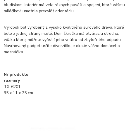
bludiskom. Interiér má veľa rôznych pasáží a spojení, ktoré vášmu
miláčikovi umožnia precvičiť orientáciu.
Výrobok bol vyrobený z vysoko kvalitného surového dreva, ktoré
bolo z jednej strany mleté. Dom škrečka má otváraciu strechu,
vďaka ktorej môžete vyčistiť jeho vnútro od zbytočného odpadu.
Navrhovaný gadget určite diverzifikuje okolie vášho domáceho
maznáčika.
Nr.produktu
rozmery
TX-6201
35 x 11 x 25 cm