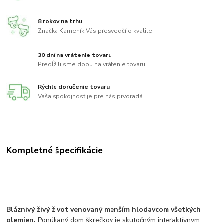
8 rokov na trhu
Značka Kameník Vás presvedčí o kvalite
30 dní na vrátenie tovaru
Predĺžili sme dobu na vrátenie tovaru
Rýchle doručenie tovaru
Vaša spokojnosť je pre nás prvoradá
Kompletné špecifikácie
Bláznivý živý život venovaný menším hlodavcom všetkých
plemien.
Ponúkaný dom škrečkov je skutočným interaktívnym