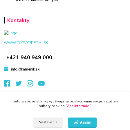
Kontakty
WWW.TOPVYPREDAJ.SK
+421 940 949 000
info@kamenik.sk
Tieto webové stránky využívajú na poskytovanie svojich služieb
súbory cookies.
Viac informácií
.
© 2024 Všetky práva vyhradené KAMENIK.SK
Vytvorené na
Eshop-rychlo.sk
Súhlasím
Nastavenia