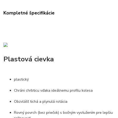
Kompletné špecifikácie
Plastová cievka
plastický
Chráni chrbticu vďaka ideálnemu profilu kolesa
Obzvlášť tichá a plynulá rotácia
Rovný povrch (bez priečok) s bočným vystužením pre lepšiu