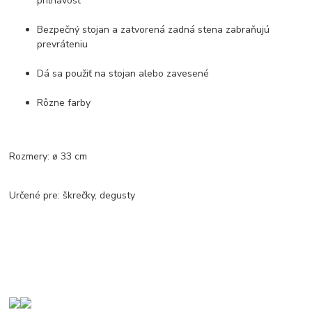
priľnavosť
Bezpečný stojan a zatvorená zadná stena zabraňujú
prevráteniu
Dá sa použiť na stojan alebo zavesené
Rôzne farby
Rozmery: ø 33 cm
Určené pre: škrečky, degusty