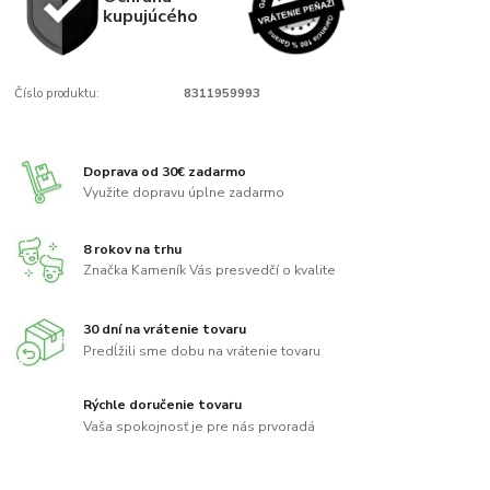
kupujúcého
Číslo produktu:
8311959993
Doprava od 30€ zadarmo
Využite dopravu úplne zadarmo
8 rokov na trhu
Značka Kameník Vás presvedčí o kvalite
30 dní na vrátenie tovaru
Predĺžili sme dobu na vrátenie tovaru
Rýchle doručenie tovaru
Vaša spokojnosť je pre nás prvoradá