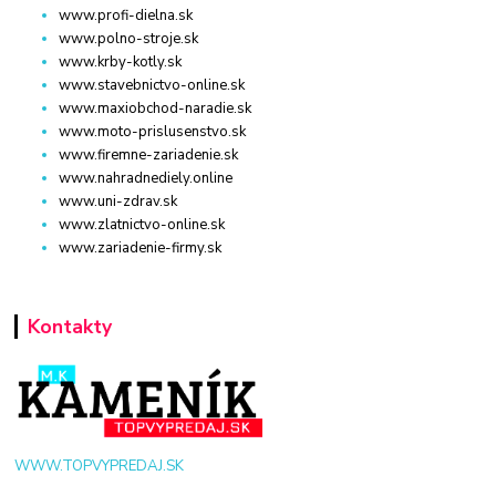
www.profi-dielna.sk
www.polno-stroje.sk
www.krby-kotly.sk
www.stavebnictvo-online.sk
www.maxiobchod-naradie.sk
www.moto-prislusenstvo.sk
www.firemne-zariadenie.sk
www.nahradnediely.online
www.uni-zdrav.sk
www.zlatnictvo-online.sk
www.zariadenie-firmy.sk
Kontakty
WWW.TOPVYPREDAJ.SK