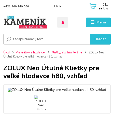
0
ks
EUR
+421 940 949 000
za
0 €
Menu
Hľadať
Úvod
Pre králiky a hlodavce
Klietky, akváriá, terária
ZOLUX Neo
Útulné Klietky pre veľké hlodavce h80, vzhľad
ZOLUX Neo Útulné Klietky pre
veľké hlodavce h80, vzhľad