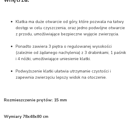
Klatka ma duże otwarcie od góry, które pozwala na łatwy
dostęp w celu czyszczenia, oraz jedno podwójne otwarcie
z przodu, umożliwiające bezpieczne wyjęcie zwierzęcia.
Ponadto zawiera 3 piętra o regulowanej wysokości
(zależnie od żądanego nachylenia) z 3 drabinkami, 1 paśnik
i 4 nóżki, umożliwiające uniesienie klatki.
Podwyższenie klatki ułatwia utrzymanie czystości i
zapewnia zwierzęciu lepszy widok na otoczenie.
Rozmieszczenie prętów: 15 mm
Wymiary 78x48x80 cm