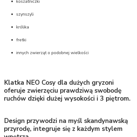
koszatniczki
szynszyli
królika
fretki
innych zwierząt o podobnej wielkości
Klatka NEO Cosy dla dużych gryzoni
oferuje zwierzęciu prawdziwą swobodę
ruchów dzięki dużej wysokości i 3 piętrom.
Design przywodzi na myśl skandynawską
przyrodę, integruje się z każdym stylem
wnętrza.