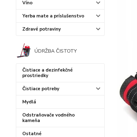
Víno
Yerba mate a príslušenstvo
Zdravé potraviny
ÚDRŽBA ČISTOTY
Čistiace a dezinfekčné
prostriedky
Čistiace potreby
Mydlá
Odstraňovače vodného
kameňa
Ostatné