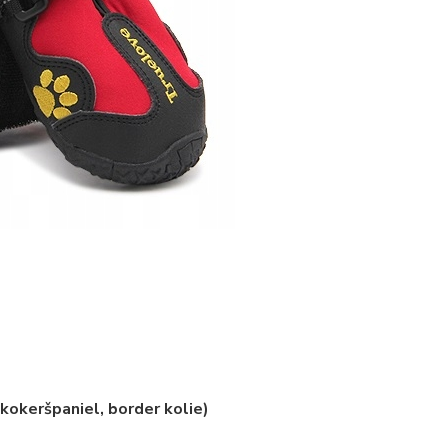
kokeršpaniel, border kolie)