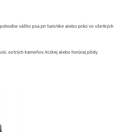
hodlie vášho psa pri turistike alebo práci vo všetkých
oli, ostrých kameňov, klzkej alebo horúcej pôdy.