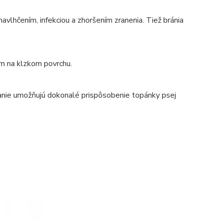
avlhčením, infekciou a zhoršením zranenia. Tiež bránia
ím na klzkom povrchu.
ínanie umožňujú dokonalé prispôsobenie topánky psej