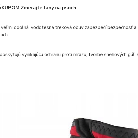
KUPOM Zmerajte laby na psoch
 veľmi odolná, vodotesná treková obuv zabezpečí bezpečnosť a po
ach.
oskytujú vynikajúcu ochranu proti mrazu, tvorbe snehových gúľ, s