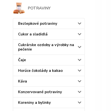
POTRAVINY
Bezlepkové potraviny
Cukor a sladidlá
Cukrárske ozdoby a výrobky na
pečenie
Čaje
Horúce čokolády a kakao
Káva
Konzervované potraviny
Koreniny a bylinky