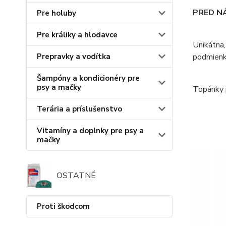
PRED NÁ
Pre holuby
Pre králiky a hlodavce
Unikátna,
Prepravky a vodítka
podmienk
Šampóny a kondicionéry pre
psy a mačky
Topánky p
Terária a príslušenstvo
Vitamíny a doplnky pre psy a
mačky
OSTATNÉ
Proti škodcom