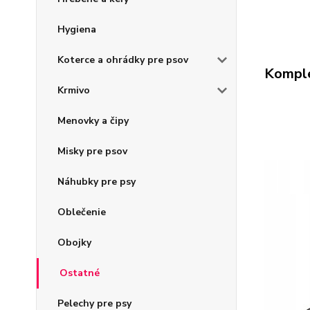
Hygiena
Koterce a ohrádky pre psov
Komple
Krmivo
Menovky a čipy
Misky pre psov
Náhubky pre psy
Oblečenie
Obojky
Ostatné
Pelechy pre psy