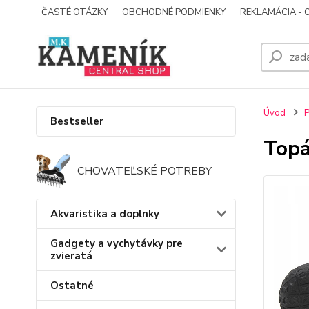
ČASTÉ OTÁZKY
OBCHODNÉ PODMIENKY
REKLAMÁCIA - 
Úvod
P
Bestseller
Topá
CHOVATEĽSKÉ POTREBY
Akvaristika a doplnky
Gadgety a vychytávky pre
zvieratá
Ostatné