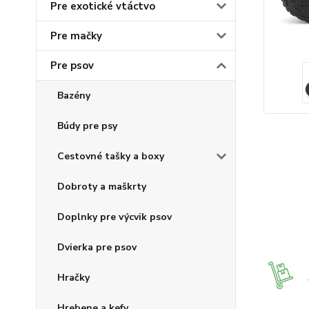
Pre exotické vtáctvo
Pre mačky
Pre psov
Bazény
Búdy pre psy
Cestovné tašky a boxy
Dobroty a maškrty
Doplnky pre výcvik psov
Dvierka pre psov
Hračky
Hrebene a kefy