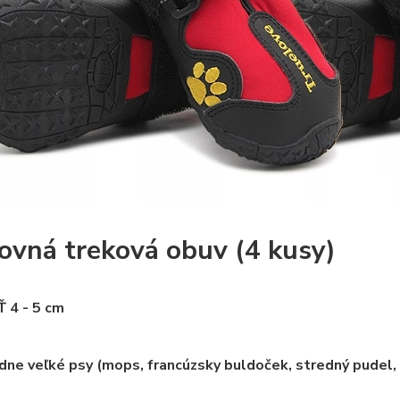
ovná treková obuv (4 kusy)
 4 - 5 cm
dne veľké psy (mops, francúzsky buldoček, stredný pudel, 