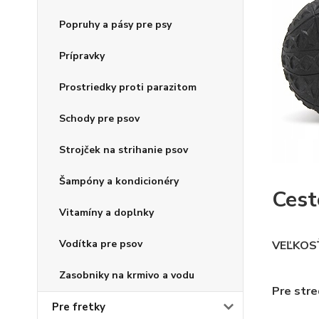
Popruhy a pásy pre psy
Prípravky
Prostriedky proti parazitom
Schody pre psov
Strojček na strihanie psov
Šampóny a kondicionéry
Cest
Vitamíny a doplnky
Vodítka pre psov
VEĽKOSŤ
Zasobniky na krmivo a vodu
Pre stre
Pre fretky