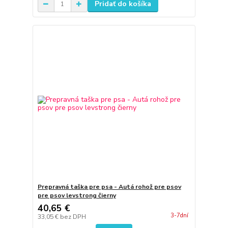
Pridať do košíka
Prepravná taška pre psa - Autá rohož pre psov
pre psov levstrong čierny
40,65 €
3-7dní
33,05 €
bez DPH