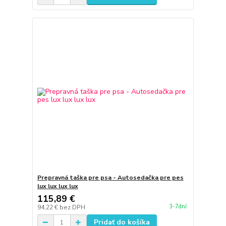
Prepravná taška pre psa - Autosedačka pre pes
lux lux lux lux
115,89 €
3-7dní
94,22 €
bez DPH
Pridať do košíka