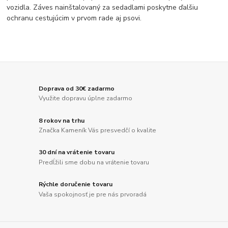
vozidla. Záves nainštalovaný za sedadlami poskytne ďalšiu
ochranu cestujúcim v prvom rade aj psovi.
Doprava od 30€ zadarmo
Využite dopravu úplne zadarmo
8 rokov na trhu
Značka Kameník Vás presvedčí o kvalite
30 dní na vrátenie tovaru
Predĺžili sme dobu na vrátenie tovaru
Rýchle doručenie tovaru
Vaša spokojnosť je pre nás prvoradá