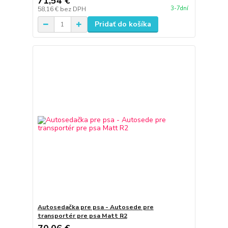
71,54 €
3-7dní
58,16 €
bez DPH
Pridať do košíka
Autosedačka pre psa - Autosede pre
transportér pre psa Matt R2