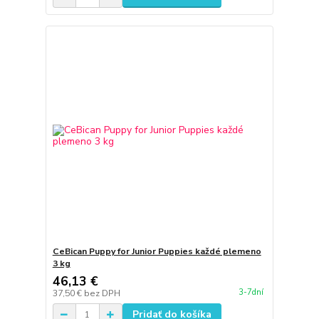
CeBican Puppy for Junior Puppies každé plemeno
3 kg
46,13 €
3-7dní
37,50 €
bez DPH
Pridať do košíka