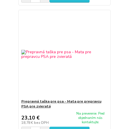
Prepravná taška pre psa - Mata pre prepravcu
PSA pre zvieratá
Na preverenie. Pred
23,10 €
objednaním nás
kontaktujte.
18,78 €
bez DPH