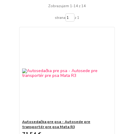
Zobrazujem 1-14 z 14
strana
z 1
Autosedačka pre psa - Autosede pre
transportér pre psa Mata R3