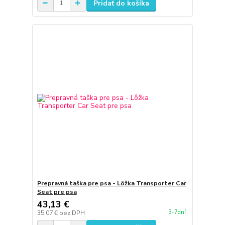
Pridať do košíka
Prepravná taška pre psa - Lôžka Transporter Car
Seat pre psa
43,13 €
3-7dní
35,07 €
bez DPH