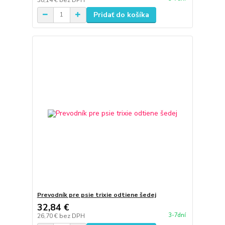
Pridať do košíka
Prevodník pre psie trixie odtiene šedej
32,84 €
3-7dní
26,70 €
bez DPH