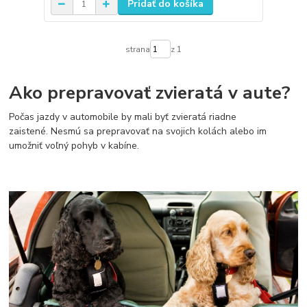
Pridať do košíka
strana
z 1
Ako prepravovať zvieratá v aute?
Počas jazdy v automobile by mali byť zvieratá riadne
zaistené. Nesmú sa prepravovať na svojich kolách alebo im
umožniť voľný pohyb v kabíne.