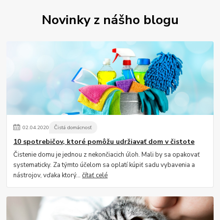
Novinky z nášho blogu
02
.
04
.
2020
Čistá domácnosť
10 spotrebičov, ktoré pomôžu udržiavať dom v čistote
Čistenie domu je jednou z nekončiacich úloh. Mali by sa opakovať
systematicky. Za týmto účelom sa oplatí kúpiť sadu vybavenia a
nástrojov, vďaka ktorý...
čítať celé