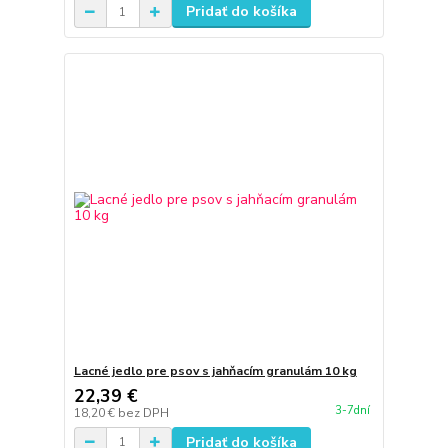
Pridať do košíka
Lacné jedlo pre psov s jahňacím granulám 10 kg
22,39 €
3-7dní
18,20 €
bez DPH
Pridať do košíka