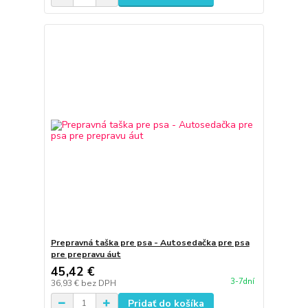
Prepravná taška pre psa - Autosedačka pre psa
pre prepravu áut
45,42 €
3-7dní
36,93 €
bez DPH
Pridať do košíka