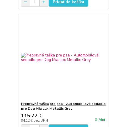
Pridať do košíka
Prepravná taška pre psa - Automobilové sedadlo
pre Dog Mia Lux Metallic Grey
115,77 €
3-7dní
94,12 €
bez DPH