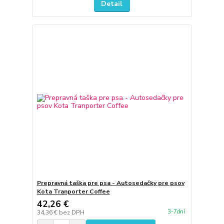
Detail
Prepravná taška pre psa - Autosedačky pre psov
Kota Tranporter Coffee
42,26 €
3-7dní
34,36 €
bez DPH