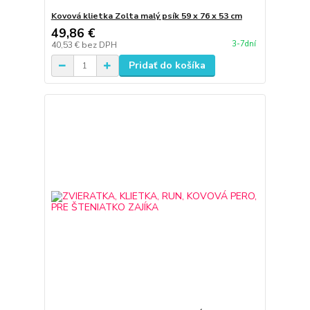
Kovová klietka Zolta malý psík 59 x 76 x 53 cm
49,86 €
3-7dní
40,53 €
bez DPH
Pridať do košíka