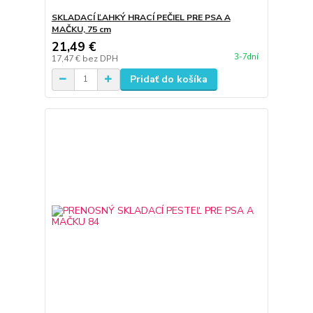
SKLADACÍ ĽAHKÝ HRACÍ PEČIEL PRE PSA A
MAČKU, 75 cm
21,49 €
3-7dní
17,47 €
bez DPH
Pridať do košíka