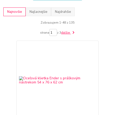
Najnovšie
Najlacnejšie
Najdrahšie
Zobrazujem 1-48 z 135
strana
z 3
ďalšie