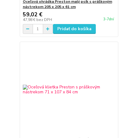
Oceľová ohrádka Preston malý psík s práškovým
nástrekom 205 x 205 x 61 cm
59,02 €
3-7dní
47,98 €
bez DPH
Pridať do košíka