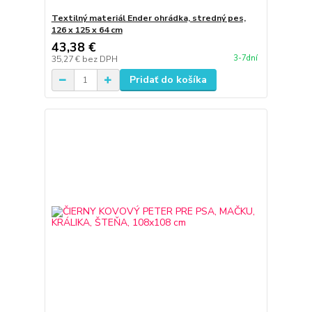
Textilný materiál Ender ohrádka, stredný pes,
126 x 125 x 64 cm
43,38 €
3-7dní
35,27 €
bez DPH
Pridať do košíka