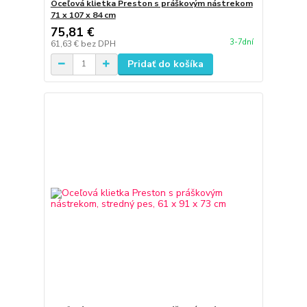
Oceľová klietka Preston s práškovým nástrekom
71 x 107 x 84 cm
75,81 €
3-7dní
61,63 €
bez DPH
Pridať do košíka