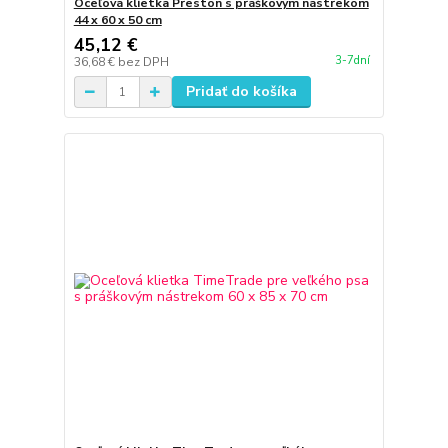
Oceľová klietka Preston s práškovým nástrekom
44 x 60 x 50 cm
45,12 €
3-7dní
36,68 €
bez DPH
Pridať do košíka