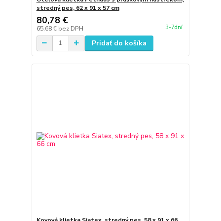
stredný pes, 62 x 91 x 57 cm
80,78 €
3-7dní
65,68 €
bez DPH
Pridať do košíka
Kovová klietka Siatex, stredný pes, 58 x 91 x 66