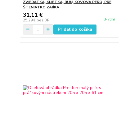
ZVIERATKA, KLIETKA, RUN, KOVOVÁ PERO, PRE
ŠTENIATKO ZAJÍKA
31,11 €
3-7dní
25,29 €
bez DPH
Pridať do košíka