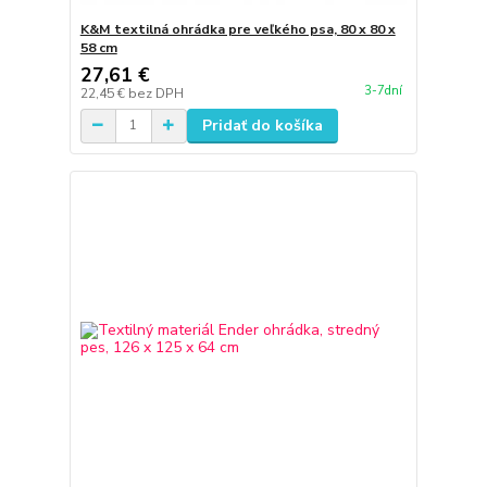
K&M textilná ohrádka pre veľkého psa, 80 x 80 x
58 cm
27,61 €
3-7dní
22,45 €
bez DPH
Pridať do košíka