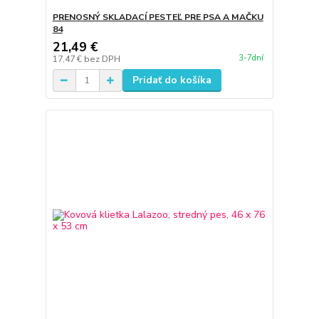
PRENOSNÝ SKLADACÍ PESTEĽ PRE PSA A MAČKU
84
21,49 €
3-7dní
17,47 €
bez DPH
Pridať do košíka