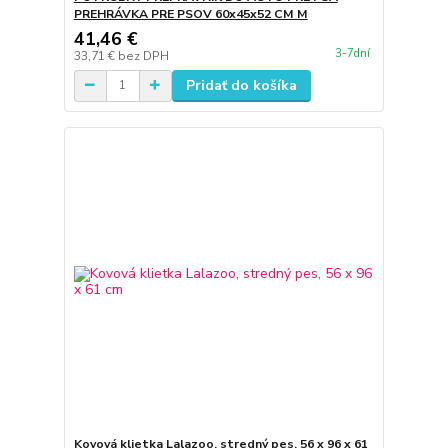
PREHRÁVKA PRE PSOV 60x45x52 CM M
41,46 €
3-7dní
33,71 €
bez DPH
Pridať do košíka
Kovová klietka Lalazoo, stredný pes, 56 x 96 x 61