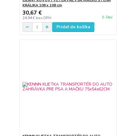
ČIERNY KOVOVÝ PETER PRE PSA MAČKU ŠTEŇA
KRÁLIKA 108 x 108 cm
30,67 €
3-7dní
24,94 €
bez DPH
Pridať do košíka
KENNN KLIETKA TRANSPORTÉR DO AUTO