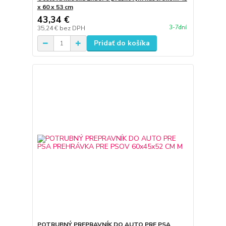
x 60 x 53 cm
43,34 €
3-7dní
35,24 €
bez DPH
Pridať do košíka
POTRUBNÝ PREPRAVNÍK DO AUTO PRE PSA