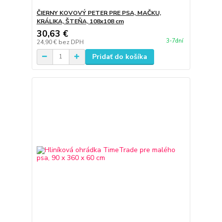
ČIERNY KOVOVÝ PETER PRE PSA, MAČKU,
KRÁLIKA, ŠTEŇA, 108x108 cm
30,63 €
3-7dní
24,90 €
bez DPH
Pridať do košíka