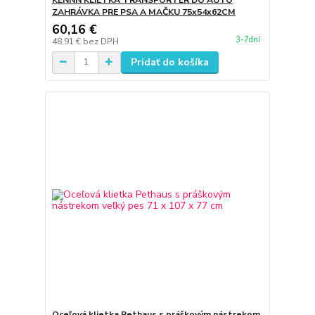
ZAHRÁVKA PRE PSA A MAČKU 75x54x62CM
60,16 €
3-7dní
48,91 €
bez DPH
Pridať do košíka
Oceľová klietka Pethaus s práškovým nástrekom