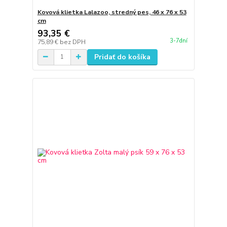
Kovová klietka Lalazoo, stredný pes, 46 x 76 x 53
cm
93,35 €
3-7dní
75,89 €
bez DPH
Pridať do košíka