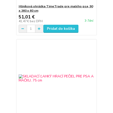
Hliníková ohrádka TimeTrade pre malého psa, 90
x 360 x 60 cm
51,01 €
3-7dní
41,47 €
bez DPH
Pridať do košíka