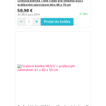
Oceľová klietka TimeTrade pre veľkého psa s
práškovým nástrekom 60 x 85 x 70 cm
58,98 €
3-7dní
47,95 €
bez DPH
Pridať do košíka