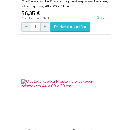
Oceľová klietka Preston s práškovým nástrekom,
stredný pes, 48 x 76 x 61 cm
56,35 €
3-7dní
45,81 €
bez DPH
Pridať do košíka