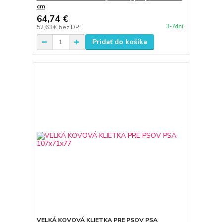
cm
64,74 €
3-7dní
52,63 €
bez DPH
Pridať do košíka
VELKÁ KOVOVÁ KLIETKA PRE PSOV PSA