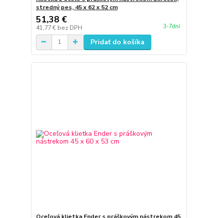
stredný pes, 45 x 62 x 52 cm
51,38 €
3-7dní
41,77 €
bez DPH
Pridať do košíka
Oceľová klietka Ender s práškovým nástrekom 45