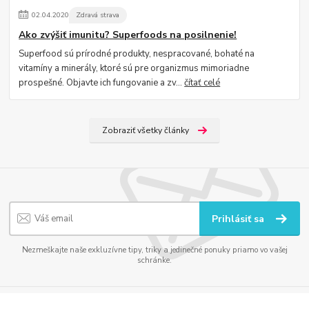
02
.
04
.
2020
Zdravá strava
Ako zvýšiť imunitu? Superfoods na posilnenie!
Superfood sú prírodné produkty, nespracované, bohaté na
vitamíny a minerály, ktoré sú pre organizmus mimoriadne
prospešné. Objavte ich fungovanie a zv...
čítať celé
Zobraziť všetky články
Prihlásiť sa
Nezmeškajte naše exkluzívne tipy, triky a jedinečné ponuky priamo vo vašej
schránke.