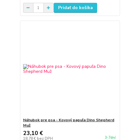
Pridať do košíka
Náhubok pre psa - Kovový papuľa Dino Shepherd
Muž
23,10 €
3-7dní
18,78 €
bez DPH