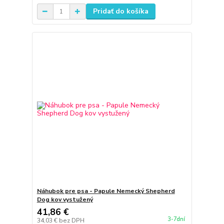
Pridať do košíka
Náhubok pre psa - Papule Nemecký Shepherd
Dog kov vystužený
41,86 €
3-7dní
34,03 €
bez DPH