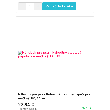
Pridať do košíka
Náhubok pre psa - Pohodlný plastový papuľa pre
mačku (1PC, 30 cm
22,94 €
3-7dní
18,65 €
bez DPH