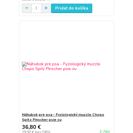
Pridať do košíka
Náhubok pre psa - Fyziologický muzzle Chopo
Spitz Pinscher psie su
36,80 €
3-7dní
29,92 €
bez DPH