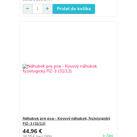
Pridať do košíka
Náhubok pre psa - Kovový náhubok, fyziologický
FIZ-3 (31/12)
44,96 €
3-7dní
36,55 €
bez DPH