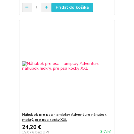
Pridať do košíka
Náhubok pre psa - amiplay Adventure náhubok
mokrý. pre psa kocky XXL
24,20 €
3-7dní
19,67 €
bez DPH