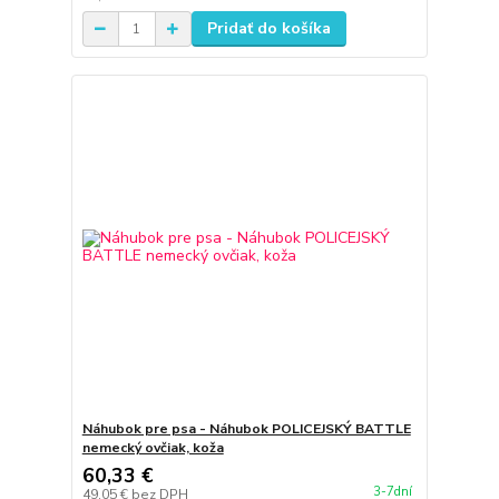
Pridať do košíka
Náhubok pre psa - Náhubok POLICEJSKÝ BATTLE
nemecký ovčiak, koža
60,33 €
3-7dní
49,05 €
bez DPH