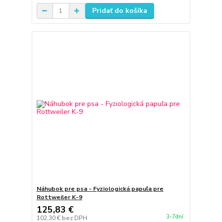
Pridať do košíka
Náhubok pre psa - Fyziologická papuľa pre
Rottweiler K-9
125,83 €
3-7dní
102,30 €
bez DPH