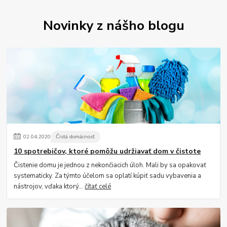
Novinky z nášho blogu
02
.
04
.
2020
Čistá domácnosť
10 spotrebičov, ktoré pomôžu udržiavať dom v čistote
Čistenie domu je jednou z nekončiacich úloh. Mali by sa opakovať
systematicky. Za týmto účelom sa oplatí kúpiť sadu vybavenia a
nástrojov, vďaka ktorý...
čítať celé