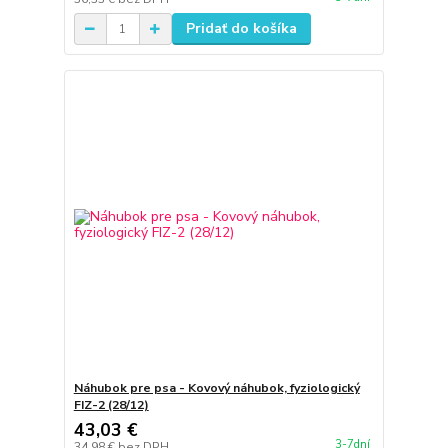
Pridať do košíka
Náhubok pre psa - Kovový náhubok, fyziologický
FIZ-2 (28/12)
43,03 €
3-7dní
34,98 €
bez DPH