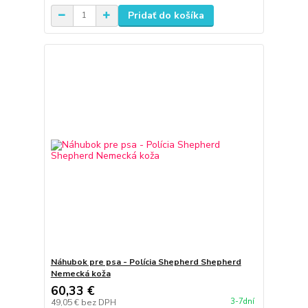
Pridať do košíka
Náhubok pre psa - Polícia Shepherd Shepherd
Nemecká koža
60,33 €
3-7dní
49,05 €
bez DPH