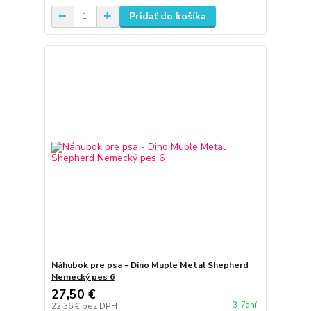
Pridať do košíka
Náhubok pre psa - Dino Muple Metal Shepherd
Nemecký pes 6
27,50 €
3-7dní
22,36 €
bez DPH