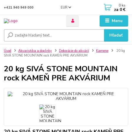
0
ks
EUR
+421 940 949 000
za
0 €
Menu
Hľadať
Úvod
Akvaristika a doplnky
Dekorácie do akvárií
Kamene
20 kg
SIVÁ STONE MOUNTAIN rock KAMEŇ PRE AKVÁRIUM
20 kg SIVÁ STONE MOUNTAIN
rock KAMEŇ PRE AKVÁRIUM
20 kg SIVÁ STONE MOUNTAIN rock KAMEŇ PRE