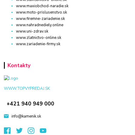
www.maxiobchod-naradie.sk
www.moto-prislusenstvo.sk
www.firemne-zariadenie.sk
www.nahradnediely.online
www.uni-zdrav.sk
www.zlatnictvo-online.sk
www.zariadenie-firmy.sk
Kontakty
WWW.TOPVYPREDAJ.SK
+421 940 949 000
info@kamenik.sk