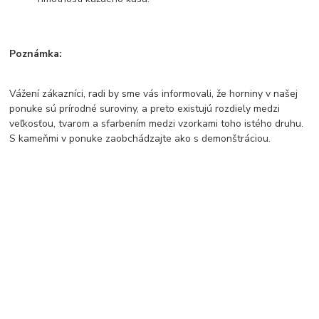
Poznámka:
Vážení zákazníci, radi by sme vás informovali, že horniny v našej
ponuke sú prírodné suroviny, a preto existujú rozdiely medzi
veľkosťou, tvarom a sfarbením medzi vzorkami toho istého druhu.
S kameňmi v ponuke zaobchádzajte ako s demonštráciou.