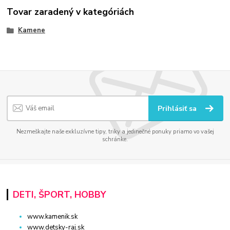
Tovar zaradený v kategóriách
Kamene
Prihlásiť sa
Nezmeškajte naše exkluzívne tipy, triky a jedinečné ponuky priamo vo vašej
schránke.
DETI, ŠPORT, HOBBY
www.kamenik.sk
www.detsky-raj.sk