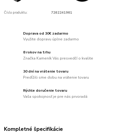
Číslo produktu:
7262241961
Doprava od 30€ zadarmo
Využite dopravu úplne zadarmo
8 rokov na trhu
Značka Kameník Vás presvedčí o kvalite
30 dní na vrátenie tovaru
Predĺžili sme dobu na vrátenie tovaru
Rýchle doručenie tovaru
Vaša spokojnosť je pre nás prvoradá
Kompletné špecifikácie