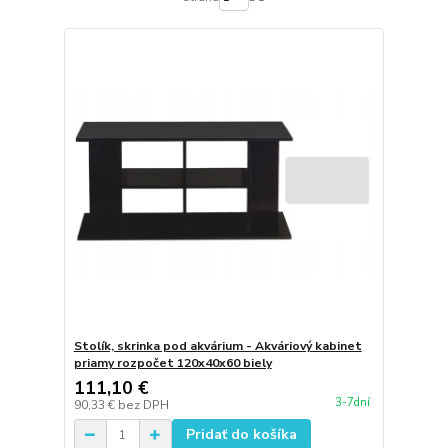
Stolík, skrinka pod akvárium - Akváriový kabinet
priamy rozpočet 120x40x60 biely
111,10 €
3-7dní
90,33 €
bez DPH
Pridať do košíka