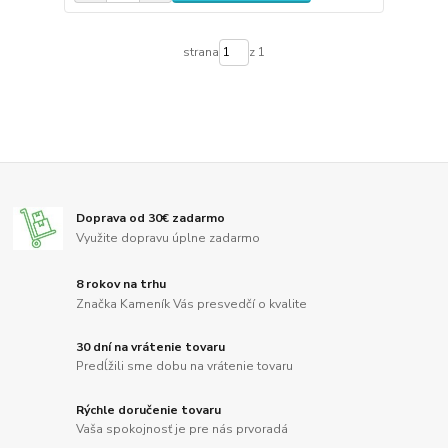
strana
z 1
Doprava od 30€ zadarmo
Využite dopravu úplne zadarmo
8 rokov na trhu
Značka Kameník Vás presvedčí o kvalite
30 dní na vrátenie tovaru
Predĺžili sme dobu na vrátenie tovaru
Rýchle doručenie tovaru
Vaša spokojnosť je pre nás prvoradá