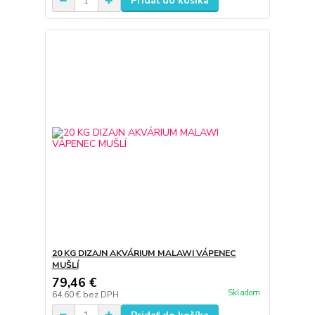
Pridať do košíka
20 KG DIZAJN AKVÁRIUM MALAWI VÁPENEC
MUŠLÍ
79,46 €
Skladom
64,60 €
bez DPH