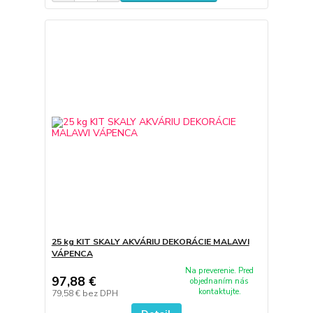
25 kg KIT SKALY AKVÁRIU DEKORÁCIE MALAWI
VÁPENCA
Na preverenie. Pred
97,88 €
objednaním nás
kontaktujte.
79,58 €
bez DPH