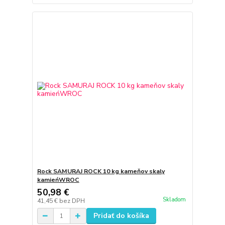
Rock SAMURAJ ROCK 10 kg kameňov skaly
kamieńWROC
50,98 €
Skladom
41,45 €
bez DPH
Pridať do košíka