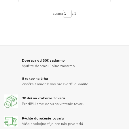
strana
z 1
Doprava od 30€ zadarmo
Využite dopravu úplne zadarmo
8 rokov na trhu
Značka Kameník Vás presvedčí o kvalite
30 dní na vrátenie tovaru
Predĺžili sme dobu na vrátenie tovaru
Rýchle doručenie tovaru
Vaša spokojnosť je pre nás prvoradá