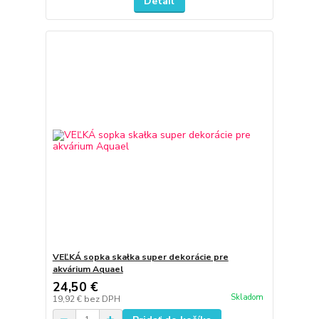
Detail
VEĽKÁ sopka skałka super dekorácie pre
akvárium Aquael
24,50 €
Skladom
19,92 €
bez DPH