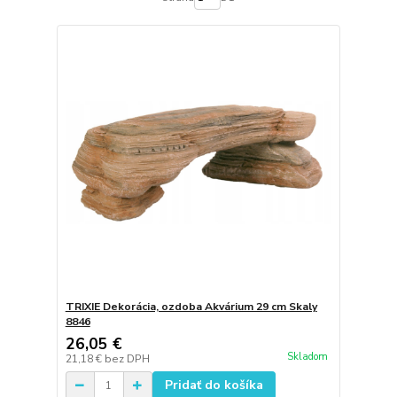
TRIXIE Dekorácia, ozdoba Akvárium 29 cm Skaly
8846
26,05 €
Skladom
21,18 €
bez DPH
Pridať do košíka