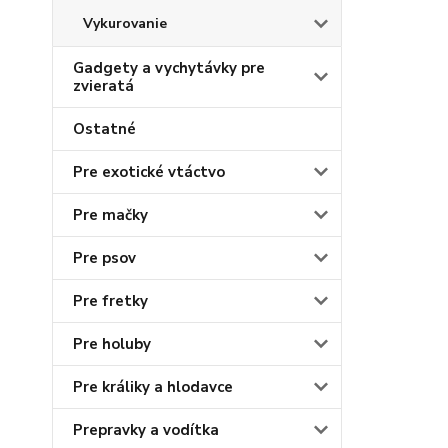
Vykurovanie
Gadgety a vychytávky pre
zvieratá
Ostatné
Pre exotické vtáctvo
Pre mačky
Pre psov
Pre fretky
Pre holuby
Pre králiky a hlodavce
Prepravky a vodítka