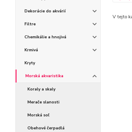
Dekorácie do akvárií
V tejto k
Filtre
Chemikálie a hnojivá
Krmivá
Kryty
Morská akvaristika
Koraly a skaly
Merače slanosti
Morská soľ
Obehové čerpadlá