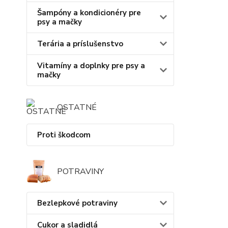
Šampóny a kondicionéry pre
psy a mačky
Terária a príslušenstvo
Vitamíny a doplnky pre psy a
mačky
OSTATNÉ
Proti škodcom
POTRAVINY
Bezlepkové potraviny
Cukor a sladidlá