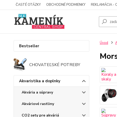
ČASTÉ OTÁZKY
OBCHODNÉ PODMIENKY
REKLAMÁCIA - 
Úvod
A
Bestseller
Mors
CHOVATEĽSKÉ POTREBY
Akvaristika a doplnky
Akvária a súpravy
Akváriové rastliny
CO2 sety pre akváriá