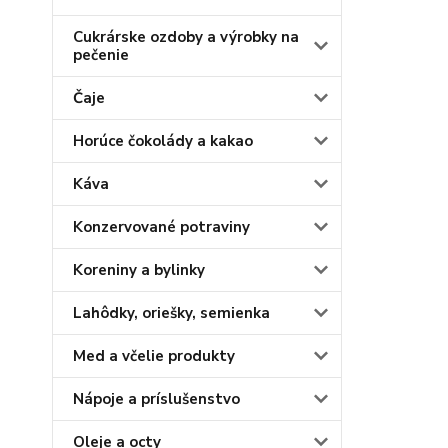
Cukrárske ozdoby a výrobky na
pečenie
Čaje
Horúce čokolády a kakao
Káva
Konzervované potraviny
Koreniny a bylinky
Lahôdky, oriešky, semienka
Med a včelie produkty
Nápoje a príslušenstvo
Oleje a octy