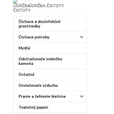
ÚDRŽBA ČISTOTY
Čistiace a dezinfekčné
prostriedky
Čistiace potreby
Mydlá
Odstraňovače vodného
kameňa
Ostatné
Osviežovače vzduchu
Pranie a žehlenie bielizne
Toaletný papier