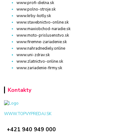
www.profi-dielna.sk
www.polno-stroje.sk
www.krby-kotly.sk
www.stavebnictvo-online.sk
www.maxiobchod-naradie.sk
www.moto-prislusenstvo.sk
www.firemne-zariadenie.sk
www.nahradnediely.online
www.uni-zdrav.sk
www.zlatnictvo-online.sk
www.zariadenie-firmy.sk
Kontakty
WWW.TOPVYPREDAJ.SK
+421 940 949 000