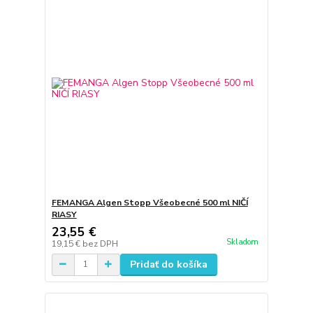
FEMANGA Algen Stopp Všeobecné 500 ml NIČÍ
RIASY
23,55 €
Skladom
19,15 €
bez DPH
Pridať do košíka