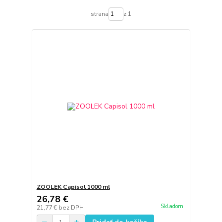
strana
z 1
ZOOLEK Capisol 1000 ml
26,78 €
Skladom
21,77 €
bez DPH