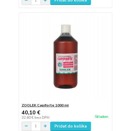
Pridať do košíka
ZOOLEK Capiforte 1000 ml
40,10 €
Skladom
32,60 €
bez DPH
Pridať do košíka