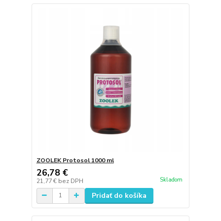
ZOOLEK Protosol 1000 ml
26,78 €
Skladom
21,77 €
bez DPH
Pridať do košíka