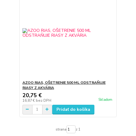
AZOO RIAS, OŠETRENIE 500 ML ODSTRAŇUJE
RIASY Z AKVÁRIA
20,75 €
Skladom
16,87 €
bez DPH
Pridať do košíka
strana
z 1