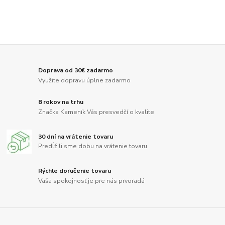
Doprava od 30€ zadarmo
Využite dopravu úplne zadarmo
8 rokov na trhu
Značka Kameník Vás presvedčí o kvalite
30 dní na vrátenie tovaru
Predĺžili sme dobu na vrátenie tovaru
Rýchle doručenie tovaru
Vaša spokojnosť je pre nás prvoradá