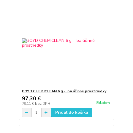
BOYD CHEMICLEAN 6 g - iba účinné prostriedky
97,30 €
Skladom
79,11 €
bez DPH
Pridať do košíka