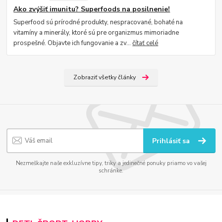
Ako zvýšiť imunitu? Superfoods na posilnenie!
Superfood sú prírodné produkty, nespracované, bohaté na
vitamíny a minerály, ktoré sú pre organizmus mimoriadne
prospešné. Objavte ich fungovanie a zv...
čítať celé
Zobraziť všetky články
Prihlásiť sa
Nezmeškajte naše exkluzívne tipy, triky a jedinečné ponuky priamo vo vašej
schránke.