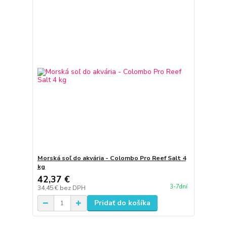
Morská soľ do akvária - Colombo Pro Reef Salt 4
kg
42,37 €
3-7dní
34,45 €
bez DPH
Pridať do košíka