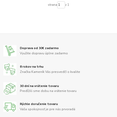
strana
z 1
Doprava od 30€ zadarmo
Využite dopravu úplne zadarmo
8 rokov na trhu
Značka Kameník Vás presvedčí o kvalite
30 dní na vrátenie tovaru
Predĺžili sme dobu na vrátenie tovaru
Rýchle doručenie tovaru
Vaša spokojnosť je pre nás prvoradá