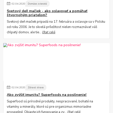
02
.
04
.
2020
Domáce zvieratá
Svetový deň mačiek - ako oslavovať a pomáhať
štvornohým priateľom?
Svetový deň mačiek pripadá na 17. februára a oslavuje sa v Poľsku
od roku 2006. Je to skvelá príležitosť nielen rozmaznávať váš
chlpatý domov, ale tie...
čítať celé
02
.
04
.
2020
Zdravá strava
Ako zvýšiť imunitu? Superfoods na posilnenie!
Superfood sú prírodné produkty, nespracované, bohaté na
vitamíny a minerály, ktoré sú pre organizmus mimoriadne
prospešné. Objavte ich fungovanie a zv...
čítať celé