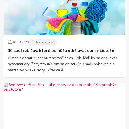
02
.
04
.
2020
Čistá domácnosť
10 spotrebičov, ktoré pomôžu udržiavať dom v čistote
Čistenie domu je jednou z nekončiacich úloh. Mali by sa opakovať
systematicky. Za týmto účelom sa oplatí kúpiť sadu vybavenia a
nástrojov, vďaka ktorý...
čítať celé