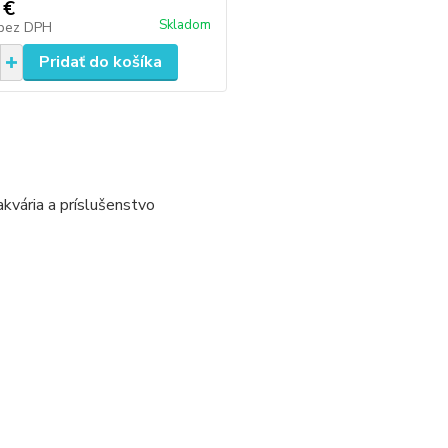
 €
Skladom
bez DPH
Pridať do košíka
akvária a príslušenstvo