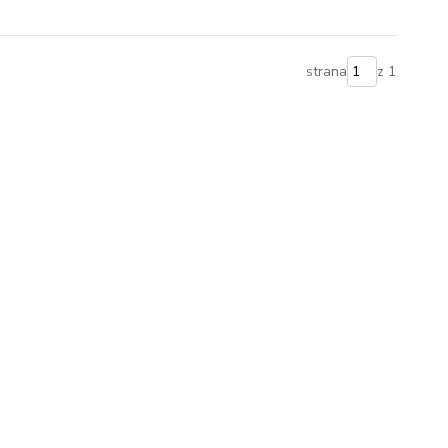
strana
z 1