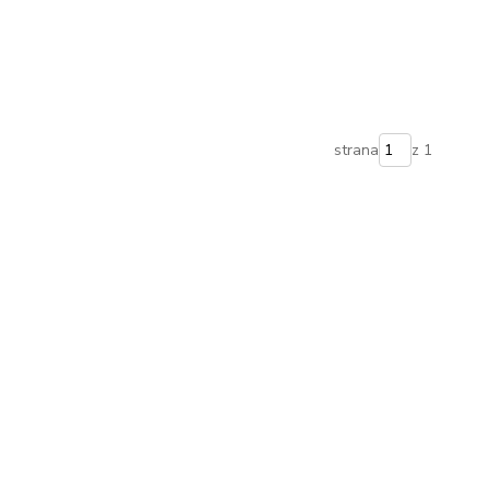
strana
z 1