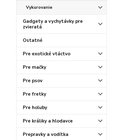
Vykurovanie
Gadgety a vychytávky pre
zvieratá
Ostatné
Pre exotické vtáctvo
Pre mačky
Pre psov
Pre fretky
Pre holuby
Pre králiky a hlodavce
Prepravky a vodítka