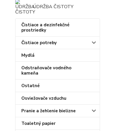
ÚDRŽBA ČISTOTY
Čistiace a dezinfekčné
prostriedky
Čistiace potreby
Mydlá
Odstraňovače vodného
kameňa
Ostatné
Osviežovače vzduchu
Pranie a žehlenie bielizne
Toaletný papier