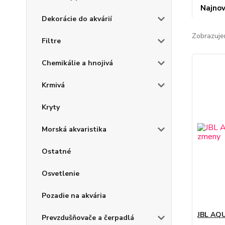
Najnov
Dekorácie do akvárií
Zobrazuje
Filtre
Chemikálie a hnojivá
Krmivá
Kryty
Morská akvaristika
Ostatné
Osvetlenie
Pozadie na akvária
JBL AQ
Prevzdušňovače a čerpadlá