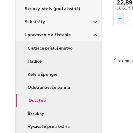
22,89
18,61 €
Skrinky, stoly (pod akváriá)
Substráty
Upravovanie a čistenie
Čistiace príslušenstvo
Čistenie 
Hadice
Kefy a špongie
Odstraňovače bahna
Ostatné
Škrabky
Vysávače pre akvária