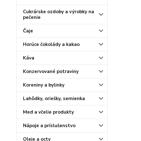
Cukrárske ozdoby a výrobky na
pečenie
Čaje
Horúce čokolády a kakao
Káva
Konzervované potraviny
Koreniny a bylinky
Lahôdky, oriešky, semienka
Med a včelie produkty
Nápoje a príslušenstvo
Oleje a octy