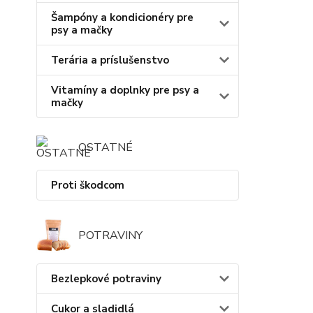
Šampóny a kondicionéry pre
psy a mačky
Terária a príslušenstvo
Vitamíny a doplnky pre psy a
mačky
OSTATNÉ
Proti škodcom
POTRAVINY
Bezlepkové potraviny
Cukor a sladidlá