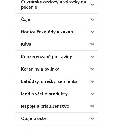
Cukrárske ozdoby a výrobky na
pečenie
Čaje
Horúce čokolády a kakao
Káva
Konzervované potraviny
Koreniny a bylinky
Lahôdky, oriešky, semienka
Med a včelie produkty
Nápoje a príslušenstvo
Oleje a octy