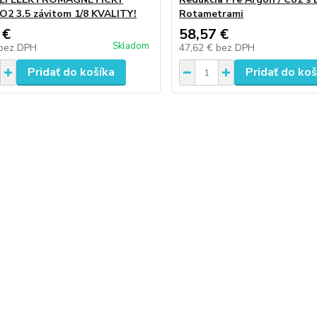
CO2 3.5 závitom 1/8 KVALITY!
Rotametrami
 €
58,57 €
Skladom
bez DPH
47,62 €
bez DPH
Pridať do košíka
Pridať do koš