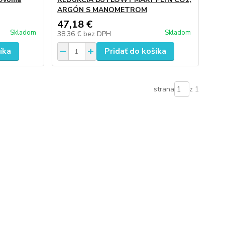
ARGÓN S MANOMETROM
47,18 €
Skladom
Skladom
38,36 €
bez DPH
íka
Pridať do košíka
strana
z 1