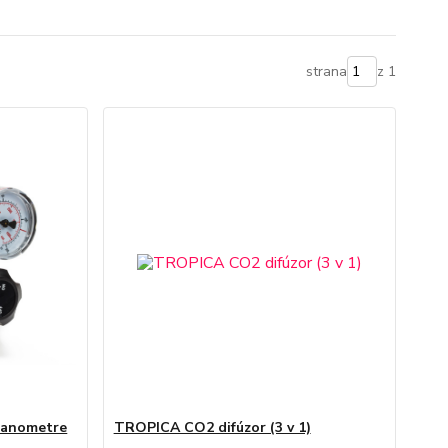
strana
z 1
manometre
TROPICA CO2 difúzor (3 v 1)