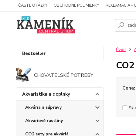
ČASTÉ OTÁZKY
OBCHODNÉ PODMIENKY
REKLAMÁCIA - 
Úvod
A
Bestseller
CO2 
CHOVATEĽSKÉ POTREBY
Cena:
Akvaristika a doplnky
Akvária a súpravy
Skl
Akváriové rastliny
CO2 sety pre akváriá