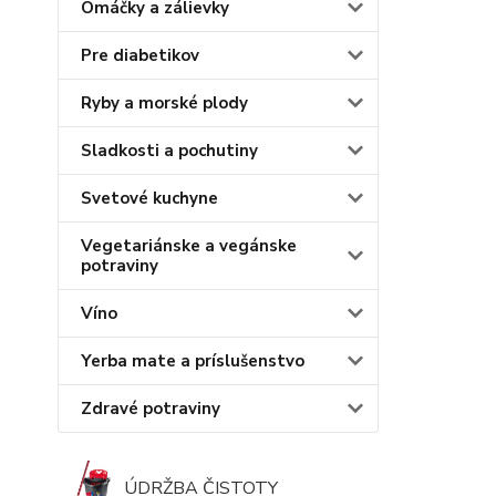
Omáčky a zálievky
Pre diabetikov
Ryby a morské plody
Sladkosti a pochutiny
Svetové kuchyne
Vegetariánske a vegánske
potraviny
Víno
Yerba mate a príslušenstvo
Zdravé potraviny
ÚDRŽBA ČISTOTY