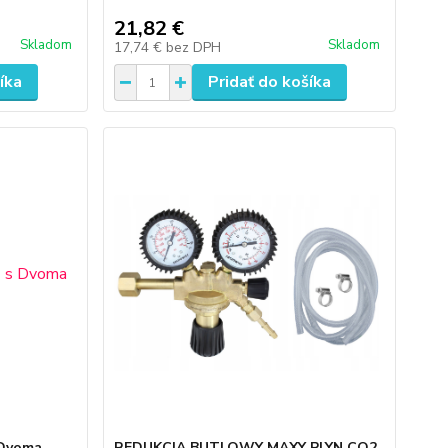
21,82 €
Skladom
Skladom
17,74 €
bez DPH
íka
Pridať do košíka
 Dvoma
REDUKCIA BUTLOWY MAXY PLYN CO2,