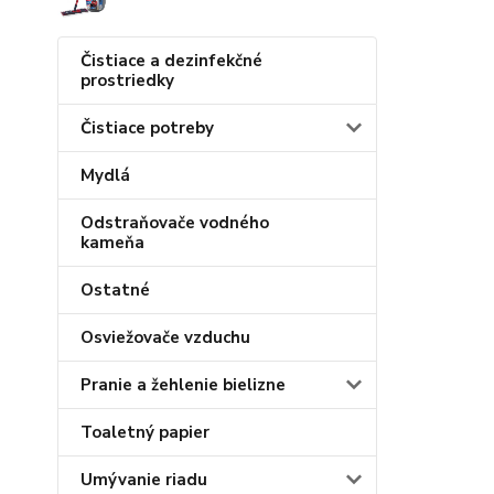
Čistiace a dezinfekčné
prostriedky
Čistiace potreby
Mydlá
Odstraňovače vodného
kameňa
Ostatné
Osviežovače vzduchu
Pranie a žehlenie bielizne
Toaletný papier
Umývanie riadu