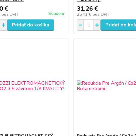
0 €
31,26 €
Skladom
€
bez DPH
25,41 €
bez DPH
Pridať do košíka
Pridať do koš
I ELEKTROMAGNETICKÝ
Redukcia Pre Argón / Co2 s