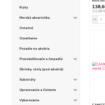
138,6
Kryty
112,68 
Morská akvaristika
Ostatné
Osvetlenie
Pozadie na akvária
Prevzdušňovače a čerpadlá
Skrinky, stoly (pod akváriá)
Substráty
Upravovanie a čistenie
Vykurovanie
CAMOZZ