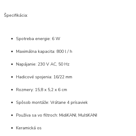
Špecifikácia:
Spotreba energie: 6 W
Maximálna kapacita: 800 l / h
Napájanie: 230 V AC, 50 Hz
Hadicové spojenia: 16/22 mm
Rozmery: 15,8 x 5,2 x 6 cm
Spôsob montáže: Vrátane 4 prísaviek
Používa sa vo filtroch: MidiKANI, MultiKANI
Keramická os