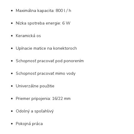
Maximálna kapacita: 800 l / h
Nízka spotreba energie: 6 W
Keramická os
Upínacie matice na konektoroch
Schopnosť pracovať pod ponorením
Schopnosť pracovať mimo vody
Univerzálne použitie
Priemer pripojenia: 16/22 mm
Odolný a spoľahlivý
Pokojná práca