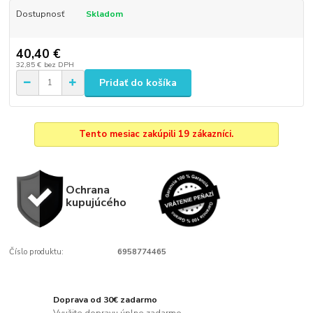
Dostupnosť
Skladom
40,40 €
32,85 €
bez DPH
Pridať do košíka
Tento mesiac zakúpili 19 zákazníci.
Ochrana
kupujúcého
Číslo produktu:
6958774465
Doprava od 30€ zadarmo