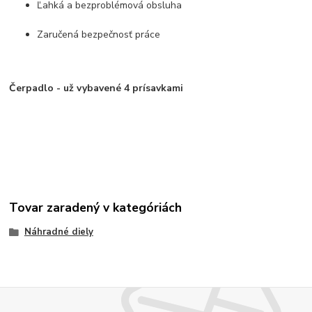
Ľahká a bezproblémová obsluha
Zaručená bezpečnosť práce
Čerpadlo - už vybavené 4 prísavkami
Tovar zaradený v kategóriách
Náhradné diely