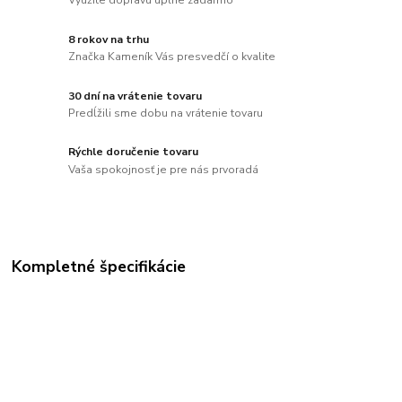
Využite dopravu úplne zadarmo
8 rokov na trhu
Značka Kameník Vás presvedčí o kvalite
30 dní na vrátenie tovaru
Predĺžili sme dobu na vrátenie tovaru
Rýchle doručenie tovaru
Vaša spokojnosť je pre nás prvoradá
Kompletné špecifikácie