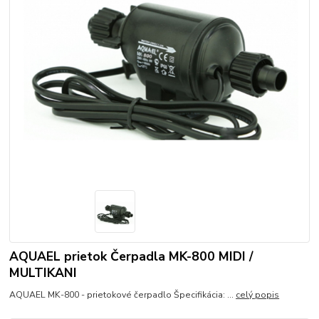
AQUAEL prietok Čerpadla MK-800 MIDI /
MULTIKANI
AQUAEL MK-800 - prietokové čerpadlo Špecifikácia: ...
celý popis