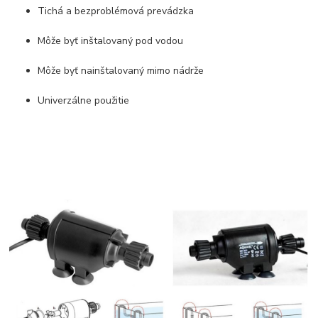
Tichá a bezproblémová prevádzka
Môže byť inštalovaný pod vodou
Môže byť nainštalovaný mimo nádrže
Univerzálne použitie