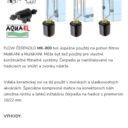
FLOW ČERPADLO
MK-800
bol úspešne použitý na pohon filtrov
MidiKANI a MultiKANI. Môže byť tiež použitý pre vlastné
konštrukčné filtračné systémy. Čerpadlo je nainštalované na
hadiciach vo vnútri a zvonku nádrže.
Vďaka keramickej osi sa dá použiť v morských a sladkovodných
akváriách. Špeciálne kompresné matice na konektoroch nám
umožnia rýchlu a ľahkú inštaláciu čerpadla na hadice s priemerom
16/22 mm.
VÝHODY: