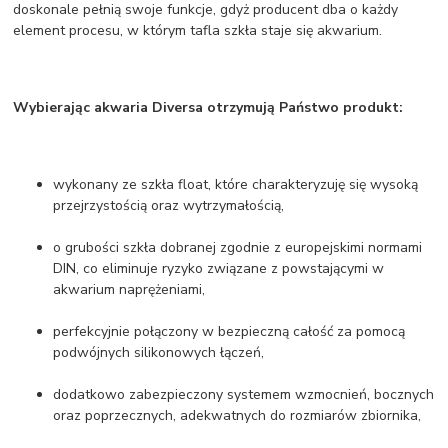
doskonale pełnią swoje funkcje, gdyż producent dba o każdy
element procesu, w którym tafla szkła staje się akwarium.
Wybierając akwaria Diversa otrzymują Państwo produkt:
wykonany ze szkła float, które charakteryzuję się wysoką
przejrzystością oraz wytrzymałością,
o grubości szkła dobranej zgodnie z europejskimi normami
DIN, co eliminuje ryzyko związane z powstającymi w
akwarium naprężeniami,
perfekcyjnie połączony w bezpieczną całość za pomocą
podwójnych silikonowych łączeń,
dodatkowo zabezpieczony systemem wzmocnień, bocznych
oraz poprzecznych, adekwatnych do rozmiarów zbiornika,