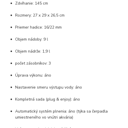
Zdvíhanie: 145 cm
Rozmery: 27 x 29 x 26,5 cm
Priemer hadice: 16/22 mm
Objem nádoby: 9 l
Objem nádrže: 1,9 l
počet zásobníkov: 3
Úprava výkonu: áno
Nastavenie smeru výstupu vody: áno
Kompletná sada (plug & enjoy): áno
Automatický systém plnenia: áno (týka sa čerpadla
umiestneného vo vnútri akvária)