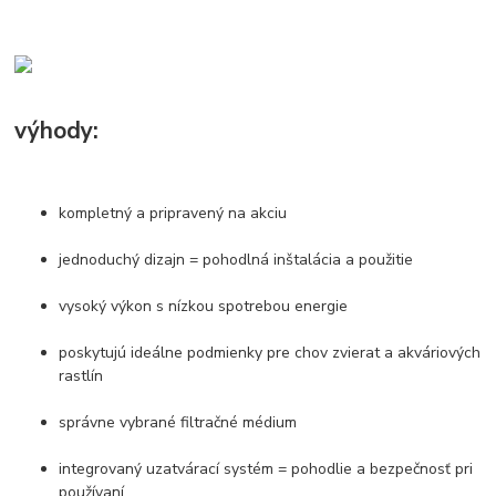
výhody:
kompletný a pripravený na akciu
jednoduchý dizajn = pohodlná inštalácia a použitie
vysoký výkon s nízkou spotrebou energie
poskytujú ideálne podmienky pre chov zvierat a akváriových
rastlín
správne vybrané filtračné médium
integrovaný uzatvárací systém = pohodlie a bezpečnosť pri
používaní