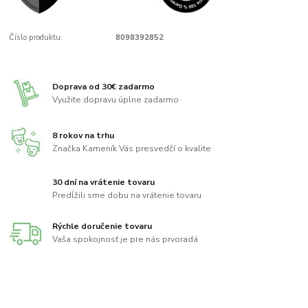
Číslo produktu:
8098392852
Doprava od 30€ zadarmo
Využite dopravu úplne zadarmo
8 rokov na trhu
Značka Kameník Vás presvedčí o kvalite
30 dní na vrátenie tovaru
Predĺžili sme dobu na vrátenie tovaru
Rýchle doručenie tovaru
Vaša spokojnosť je pre nás prvoradá