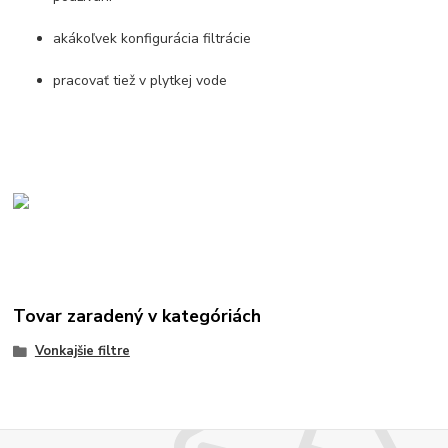
akákoľvek konfigurácia filtrácie
pracovať tiež v plytkej vode
Tovar zaradený v kategóriách
Vonkajšie filtre