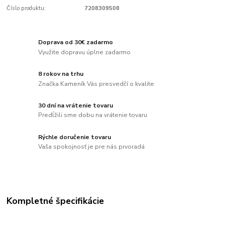
Číslo produktu:
7208309508
Doprava od 30€ zadarmo
Využite dopravu úplne zadarmo
8 rokov na trhu
Značka Kameník Vás presvedčí o kvalite
30 dní na vrátenie tovaru
Predĺžili sme dobu na vrátenie tovaru
Rýchle doručenie tovaru
Vaša spokojnosť je pre nás prvoradá
Kompletné špecifikácie