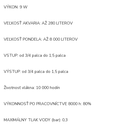
VÝKON: 9 W
VEĽKOSŤ AKVARIA: AŽ 280 LITEROV
VEĽKOSŤ PONDELA: AŽ 8 000 LITEROV
VSTUP: od 3/4 palca do 1,5 palca
VÝSTUP: od 3/4 palca do 1,5 palca
Životnosť vlákna: 10 000 hodín
VÝKONNOSŤ PO PRACOVNÍCTVE 8000 h: 80%
MAXIMÁLNY TLAK VODY (bar): 0,3