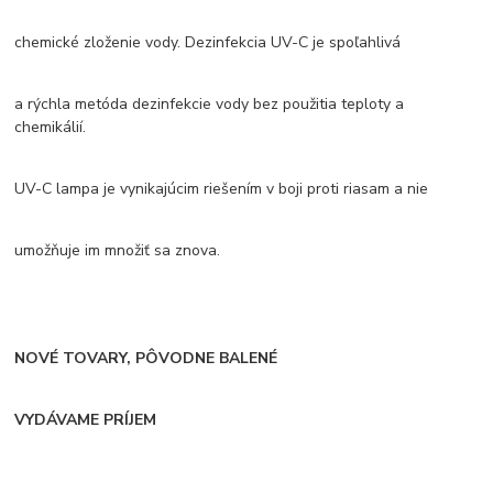
chemické zloženie vody. Dezinfekcia UV-C je spoľahlivá
a rýchla metóda dezinfekcie vody bez použitia teploty a
chemikálií.
UV-C lampa je vynikajúcim riešením v boji proti riasam a nie
umožňuje im množiť sa znova.
NOVÉ TOVARY, PÔVODNE BALENÉ
VYDÁVAME PRÍJEM