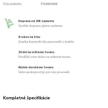
Číslo produktu:
7722932406
Doprava od 30€ zadarmo
Využite dopravu úplne zadarmo
8 rokov na trhu
Značka Kameník Vás presvedčí o kvalite
30 dní na vrátenie tovaru
Predĺžili sme dobu na vrátenie tovaru
Rýchle doručenie tovaru
Vaša spokojnosť je pre nás prvoradá
Kompletné špecifikácie