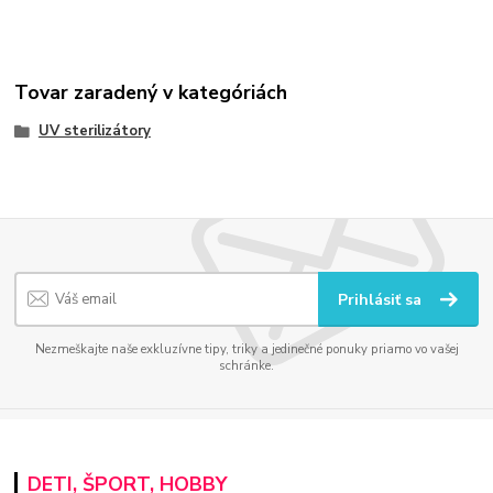
Tovar zaradený v kategóriách
UV sterilizátory
Prihlásiť sa
Nezmeškajte naše exkluzívne tipy, triky a jedinečné ponuky priamo vo vašej
schránke.
DETI, ŠPORT, HOBBY