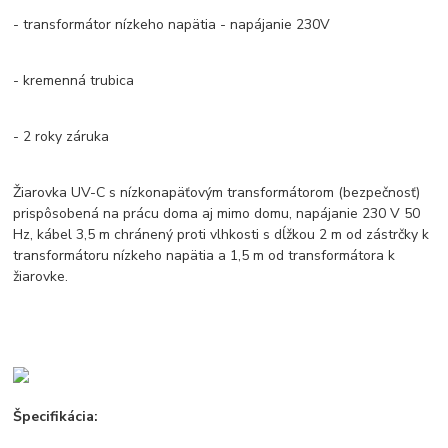
- transformátor nízkeho napätia - napájanie 230V
- kremenná trubica
- 2 roky záruka
Žiarovka UV-C s nízkonapäťovým transformátorom (bezpečnosť)
prispôsobená na prácu doma aj mimo domu, napájanie 230 V 50
Hz, kábel 3,5 m chránený proti vlhkosti s dĺžkou 2 m od zástrčky k
transformátoru nízkeho napätia a 1,5 m od transformátora k
žiarovke.
Špecifikácia: