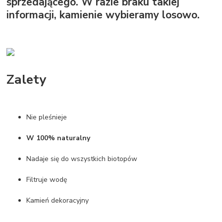
sprzedającego. W razie braku takiej
informacji, kamienie wybieramy losowo.
Zalety
Nie pleśnieje
W 100% naturalny
Nadaje się do wszystkich biotopów
Filtruje wodę
Kamień dekoracyjny