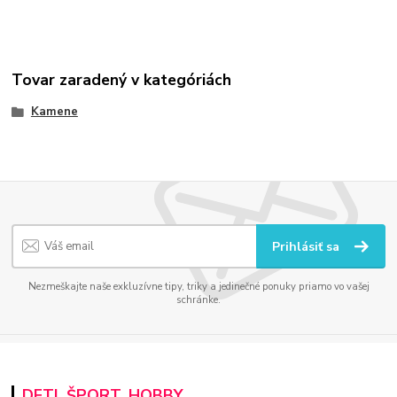
Tovar zaradený v kategóriách
Kamene
Prihlásiť sa
Nezmeškajte naše exkluzívne tipy, triky a jedinečné ponuky priamo vo vašej
schránke.
DETI, ŠPORT, HOBBY