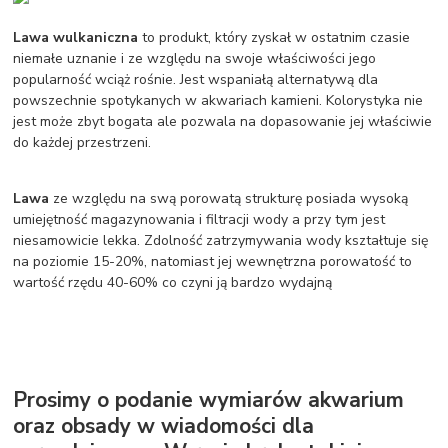
Lawa wulkaniczna
to produkt, który zyskał w ostatnim czasie
niemałe uznanie i ze względu na swoje właściwości jego
popularność wciąż rośnie. Jest wspaniałą alternatywą dla
powszechnie spotykanych w akwariach kamieni. Kolorystyka nie
jest może zbyt bogata ale pozwala na dopasowanie jej właściwie
do każdej przestrzeni.
Lawa
ze względu na swą porowatą strukturę posiada wysoką
umiejętność magazynowania i filtracji wody a przy tym jest
niesamowicie lekka. Zdolność zatrzymywania wody kształtuje się
na poziomie 15-20%, natomiast jej wewnętrzna porowatość to
wartość rzędu 40-60% co czyni ją bardzo wydajną
Prosimy o podanie wymiarów akwarium
oraz obsady w wiadomości dla