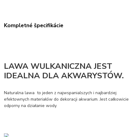
Kompletné špecifikácie
LAWA WULKANICZNA JEST
IDEALNA DLA AKWARYSTÓW.
Naturalna lawa to jeden z najwspanialszych i najbardziej
efektownych materiałów do dekoracji akwarium. Jest całkowicie
odporny na działanie wody.