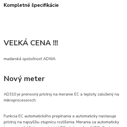
Kompletné špecifikácie
VEĽKÁ CENA !!!
maďarská spoločnosť ADWA
Nový meter
AD310 je prenosný prístroj na meranie EC a teploty založený na
mikroprocesoroch.
Funkcia EC automatického prepínania a automaticky nastavuje
prístroj na najvyššiu stupnicu rozlíšenia. Merania sa automaticky