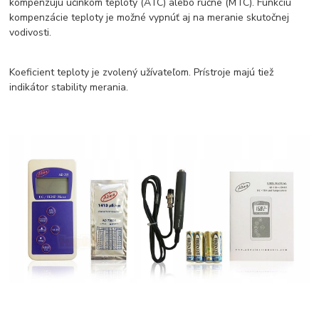
kompenzujú účinkom teploty (ATC) alebo ručne (MTC). Funkciu
kompenzácie teploty je možné vypnúť aj na meranie skutočnej
vodivosti.
Koeficient teploty je zvolený užívateľom. Prístroje majú tiež
indikátor stability merania.