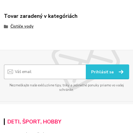
Tovar zaradený v kategóriách
Čističe vody
Prihlásiť sa
Nezmeškajte naše exkluzívne tipy, triky a jedinečné ponuky priamo vo vašej
schránke.
DETI, ŠPORT, HOBBY