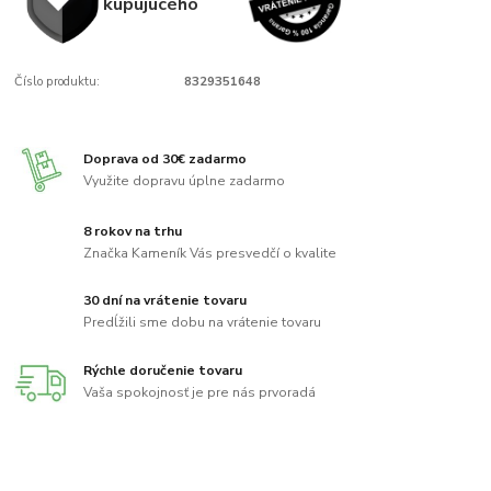
kupujúcého
Číslo produktu:
8329351648
Doprava od 30€ zadarmo
Využite dopravu úplne zadarmo
8 rokov na trhu
Značka Kameník Vás presvedčí o kvalite
30 dní na vrátenie tovaru
Predĺžili sme dobu na vrátenie tovaru
Rýchle doručenie tovaru
Vaša spokojnosť je pre nás prvoradá