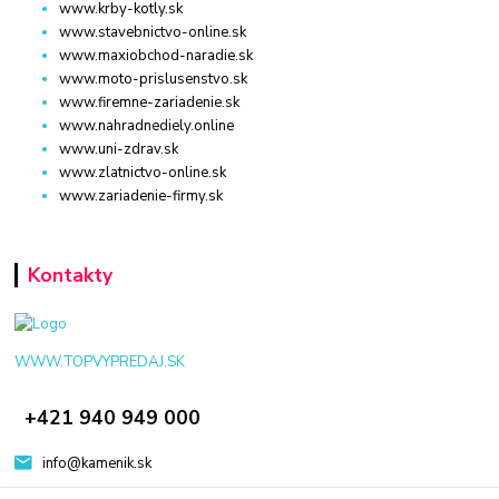
www.krby-kotly.sk
www.stavebnictvo-online.sk
www.maxiobchod-naradie.sk
www.moto-prislusenstvo.sk
www.firemne-zariadenie.sk
www.nahradnediely.online
www.uni-zdrav.sk
www.zlatnictvo-online.sk
www.zariadenie-firmy.sk
Kontakty
WWW.TOPVYPREDAJ.SK
+421 940 949 000
info@kamenik.sk