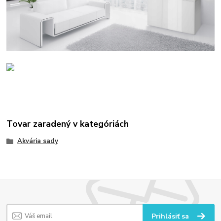
Tovar zaradený v kategóriách
Akvária sady
Prihlásiť sa