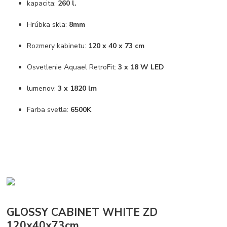
kapacita:
260 l.
Hrúbka skla:
8mm
Rozmery kabinetu:
120 x 40 x 73 cm
Osvetlenie Aquael RetroFit:
3 x 18 W LED
lumenov:
3 x 1820 lm
Farba svetla:
6500K
GLOSSY CABINET WHITE ZD
120x40x73cm