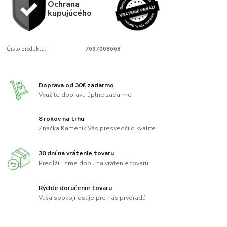
Ochrana
kupujúcého
Číslo produktu:
7697068668
Doprava od 30€ zadarmo
Využite dopravu úplne zadarmo
8 rokov na trhu
Značka Kameník Vás presvedčí o kvalite
30 dní na vrátenie tovaru
Predĺžili sme dobu na vrátenie tovaru
Rýchle doručenie tovaru
Vaša spokojnosť je pre nás prvoradá