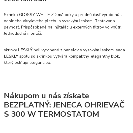
Skrinka GLOSSY WHITE ZD má boky a prednú časť vyrobenú z
odolného akrylového plechu s vysokým leskom. Testovaná
pevnosť. Prispôsobené na inštaláciu externých filtrov vo vnútri.
Jednoduchá montáž.
skrinky
LESKLÝ
boli vyrobené z panelov s vysokým leskom. sada
LESKLÝ
spolu so skrinkou vytvára kompaktný, elegantný blok,
ktorý oslňuje eleganciou.
Nákupom u nás získate
BEZPLATNÝ: JENECA OHRIEVAČ
S 300 W TERMOSTATOM