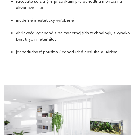
rukoväte so silnými prísavkami pre pohodlnú montáž na
akváriové sklo
moderné a esteticky vyrobené
ohrievače vyrobené z najmodernejších technológií, z vysoko
kvalitných materiálov
jednoduchosť použitia (jednoduchá obsluha a údržba)