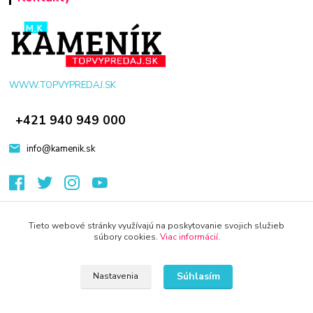
WWW.TOPVYPREDAJ.SK
+421 940 949 000
info@kamenik.sk
Tieto webové stránky využívajú na poskytovanie svojich služieb
súbory cookies.
Viac informácií
.
© 2024 Všetky práva vyhradené KAMENIK.SK
Vytvorené na
Eshop-rychlo.sk
Súhlasím
Nastavenia