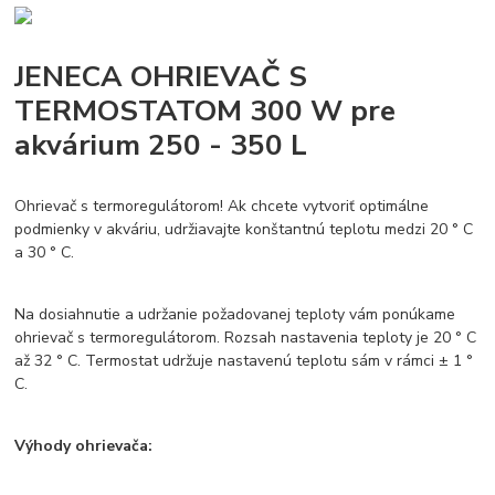
JENECA OHRIEVAČ S
TERMOSTATOM 300 W pre
akvárium 250 - 350 L
Ohrievač s termoregulátorom! Ak chcete vytvoriť optimálne
podmienky v akváriu, udržiavajte konštantnú teplotu medzi 20 ° C
a 30 ° C.
Na dosiahnutie a udržanie požadovanej teploty vám ponúkame
ohrievač s termoregulátorom. Rozsah nastavenia teploty je 20 ° C
až 32 ° C. Termostat udržuje nastavenú teplotu sám v rámci ± 1 °
C.
Výhody ohrievača: