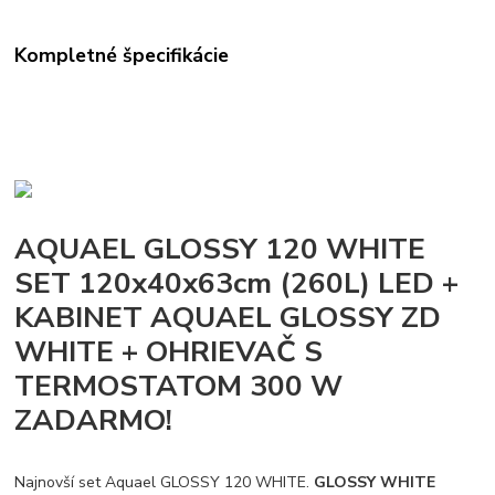
Kompletné špecifikácie
AQUAEL GLOSSY 120 WHITE
SET 120x40x63cm (260L) LED +
KABINET AQUAEL GLOSSY ZD
WHITE + OHRIEVAČ S
TERMOSTATOM 300 W
ZADARMO!
Najnovší set Aquael GLOSSY 120 WHITE.
GLOSSY WHITE