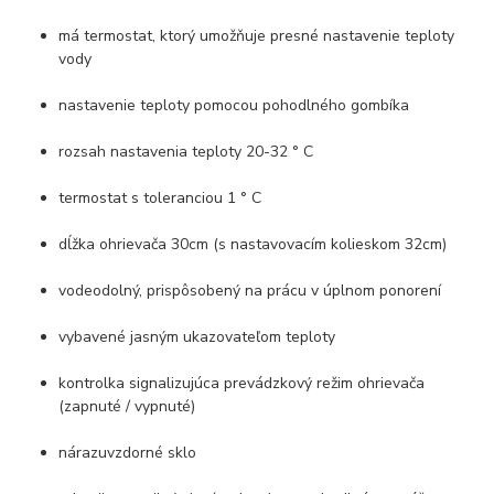
má termostat, ktorý umožňuje presné nastavenie teploty
vody
nastavenie teploty pomocou pohodlného gombíka
rozsah nastavenia teploty 20-32 ° C
termostat s toleranciou 1 ° C
dĺžka ohrievača 30cm (s nastavovacím kolieskom 32cm)
vodeodolný, prispôsobený na prácu v úplnom ponorení
vybavené jasným ukazovateľom teploty
kontrolka signalizujúca prevádzkový režim ohrievača
(zapnuté / vypnuté)
nárazuvzdorné sklo