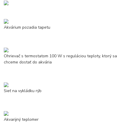
Akvárium pozadia tapetu
Ohrievač s termostatom 100 W s reguláciou teploty, ktorý sa
chceme dostať do akvária
Sieť na vykládku rýb
Akvarijný teplomer