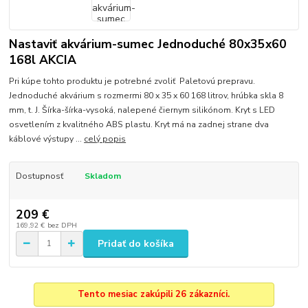
Nastaviť akvárium-sumec Jednoduché 80x35x60
168l AKCIA
Pri kúpe tohto produktu je potrebné zvoliť Paletovú prepravu.
Jednoduché akvárium s rozmermi 80 x 35 x 60 168 litrov, hrúbka skla 8
mm, t. J. Šírka-šírka-vysoká, nalepené čiernym silikónom. Kryt s LED
osvetlením z kvalitného ABS plastu. Kryt má na zadnej strane dva
káblové výstupy ...
celý popis
Dostupnosť
Skladom
209 €
169,92 €
bez DPH
Pridať do košíka
Tento mesiac zakúpili 26 zákazníci.