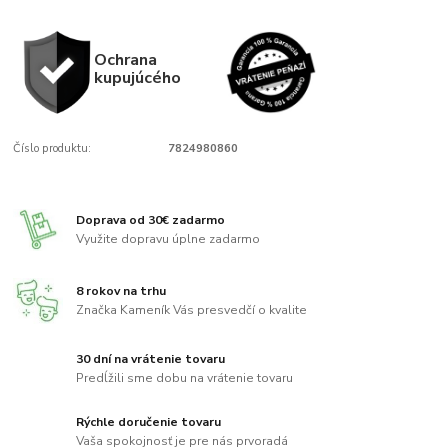
Ochrana
kupujúcého
Číslo produktu:
7824980860
Doprava od 30€ zadarmo
Využite dopravu úplne zadarmo
8 rokov na trhu
Značka Kameník Vás presvedčí o kvalite
30 dní na vrátenie tovaru
Predĺžili sme dobu na vrátenie tovaru
Rýchle doručenie tovaru
Vaša spokojnosť je pre nás prvoradá