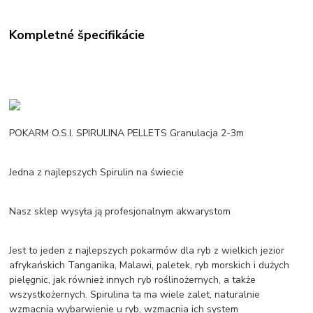
Kompletné špecifikácie
POKARM O.S.I. SPIRULINA PELLETS Granulacja 2-3m
Jedna z najlepszych Spirulin na świecie
Nasz sklep wysyła ją profesjonalnym akwarystom
Jest to jeden z najlepszych pokarmów dla ryb z wielkich jezior
afrykańskich Tanganika, Malawi, paletek, ryb morskich i dużych
pielęgnic, jak również innych ryb roślinożernych, a także
wszystkożernych. Spirulina ta ma wiele zalet, naturalnie
wzmacnia wybarwienie u ryb, wzmacnia ich system